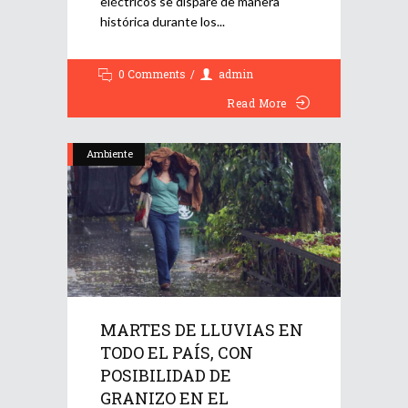
eléctricos se dispare de manera
histórica durante los
0 Comments
admin
Read More
Ambiente
MARTES DE LLUVIAS EN
TODO EL PAÍS, CON
POSIBILIDAD DE
GRANIZO EN EL