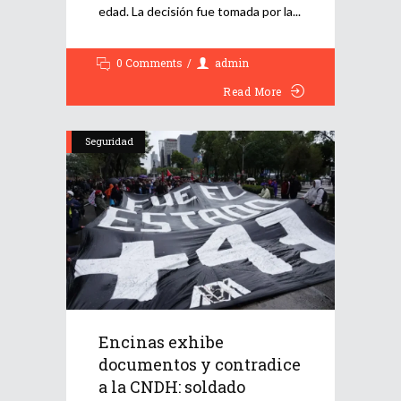
edad. La decisión fue tomada por la
0 Comments
admin
Read More
Seguridad
Encinas exhibe
documentos y contradice
a la CNDH: soldado