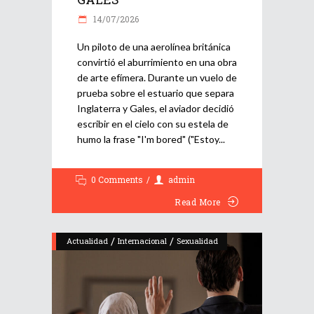
14/07/2026
Un piloto de una aerolínea británica
convirtió el aburrimiento en una obra
de arte efímera. Durante un vuelo de
prueba sobre el estuario que separa
Inglaterra y Gales, el aviador decidió
escribir en el cielo con su estela de
humo la frase "I'm bored" ("Estoy
0 Comments
admin
Read More
/
/
Actualidad
Internacional
Sexualidad