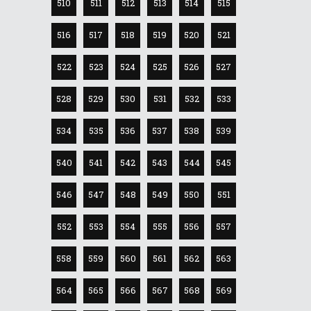
510
511
512
513
514
515
516
517
518
519
520
521
522
523
524
525
526
527
528
529
530
531
532
533
534
535
536
537
538
539
540
541
542
543
544
545
546
547
548
549
550
551
552
553
554
555
556
557
558
559
560
561
562
563
564
565
566
567
568
569