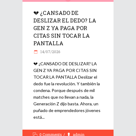
💔 ¿CANSADO DE
DESLIZAR EL DEDO? LA
GEN Z YA PAGA POR
CITAS SIN TOCAR LA
PANTALLA
14/07/2026
💔 ¿CANSADO DE DESLIZAR? LA
GEN Z YA PAGA POR CITAS SIN
TOCAR LA PANTALLA Deslizar el
dedo fue la revolución. Y también la
condena. Porque después de mil
matches que no llevan a nada, la
Generación Z dijo basta. Ahora, un
puñado de emprendedores jóvenes
está
0 Comments
admin