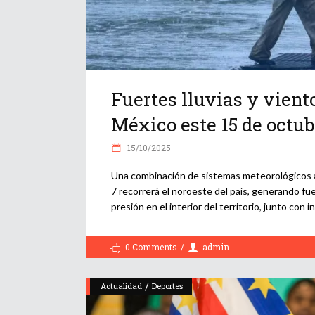
Fuertes lluvias y vien
México este 15 de octub
15/10/2025
Una combinación de sistemas meteorológicos af
7 recorrerá el noroeste del país, generando fue
presión en el interior del territorio, junto con
0 Comments
admin
/
Actualidad
Deportes