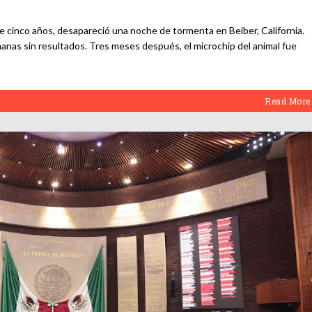
de cinco años, desapareció una noche de tormenta en Beiber, California.
anas sin resultados. Tres meses después, el microchip del animal fue
Read More