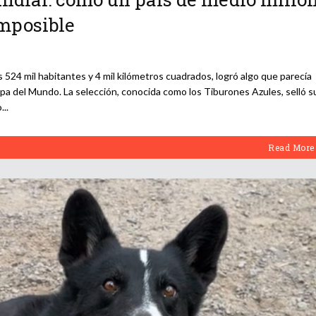
imposible
 524 mil habitantes y 4 mil kilómetros cuadrados, logró algo que parecía
Copa del Mundo. La selección, conocida como los Tiburones Azules, selló s
o
Read More