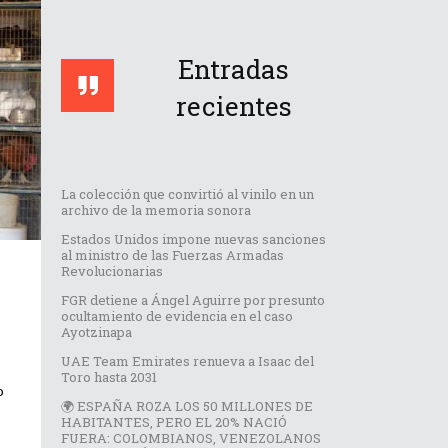
Entradas
recientes
La colección que convirtió al vinilo en un
archivo de la memoria sonora
Estados Unidos impone nuevas sanciones
al ministro de las Fuerzas Armadas
Revolucionarias
FGR detiene a Ángel Aguirre por presunto
ocultamiento de evidencia en el caso
Ayotzinapa
UAE Team Emirates renueva a Isaac del
Toro hasta 2031
o
🌍 ESPAÑA ROZA LOS 50 MILLONES DE
HABITANTES, PERO EL 20% NACIÓ
FUERA: COLOMBIANOS, VENEZOLANOS