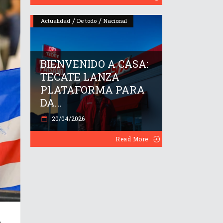
/
/
Actualidad
De todo
Nacional
BIENVENIDO A CASA:
TECATE LANZA
PLATAFORMA PARA
DA...
20/04/2026
Read More
n