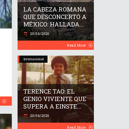
LA CABEZA ROMANA
QUE DESCONCERTÓ A
MÉXICO: HALLADA...
20/04/2026
Read More
Internacional
TERENCE TAO: EL
GENIO VIVIENTE QUE
SUPERA A EINSTE...
20/04/2026
Read More