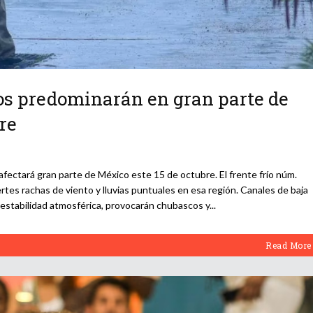
tos predominarán en gran parte de
re
ectará gran parte de México este 15 de octubre. El frente frío núm.
rtes rachas de viento y lluvias puntuales en esa región. Canales de baja
 inestabilidad atmosférica, provocarán chubascos y
Read More