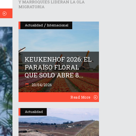
Y MARROQUÍES LIDERAN LA OLA
MIGRATORIA
/
Actualidad
Internacional
KEUKENHOF 2026: EL
PARAÍSO FLORAL
QUE SOLO ABRE 8...
20/04/2026
Read More
Actualidad