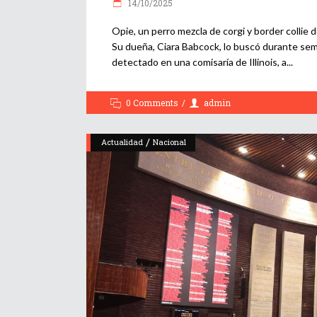
14/10/2025
Opie, un perro mezcla de corgi y border collie 
Su dueña, Ciara Babcock, lo buscó durante sem
detectado en una comisaría de Illinois, a
0 Comments
admin
/
Actualidad
Nacional