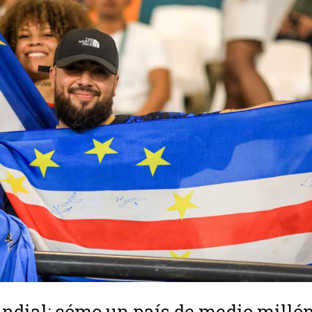
ndial: cómo un país de medio milló