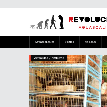
Aguascalientes
Política
Nacional
/
Actualidad
Ambiente