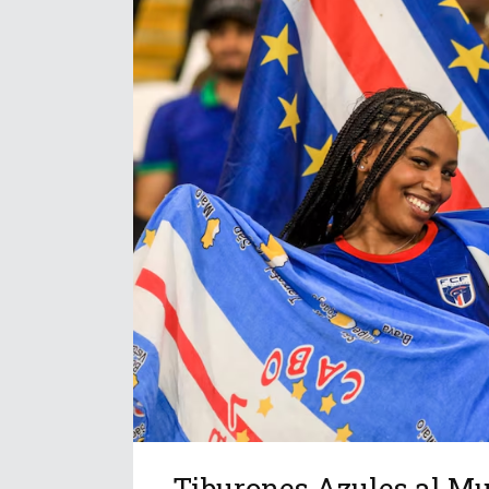
Tiburones Azules al Mu