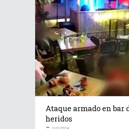
Ataque armado en bar d
heridos
11/11/2024