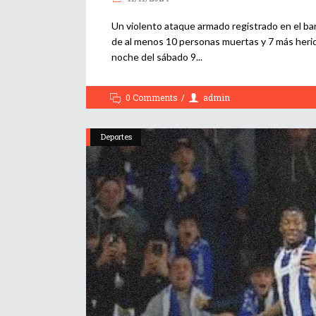
Un violento ataque armado registrado en el bar
de al menos 10 personas muertas y 7 más herida
noche del sábado 9
0 Comments
admin
Deportes