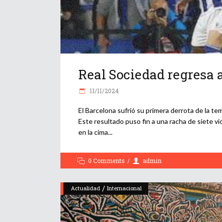
Real Sociedad regresa a
11/11/2024
El Barcelona sufrió su primera derrota de la tem
Este resultado puso fin a una racha de siete vi
en la cima
0 Comments
admin
/
Actualidad
Internacional