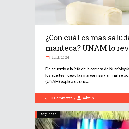
¿Con cuál es más saluda
manteca? UNAM lo rev
11/11/2024
De acuerdo a la jefa de la carrera de Nutriolog
los aceites, luego las margarinas y al final se
(UNAM) explica es que
0 Comments
admin
Seguridad