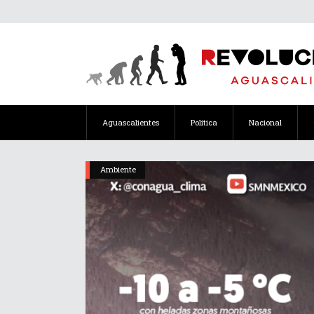
Aguascalientes
Política
Nacional
Ambiente