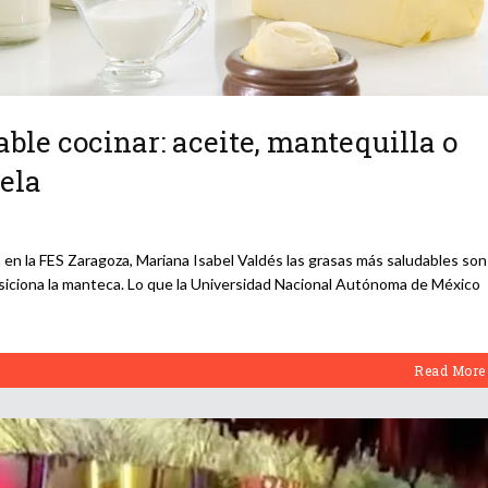
ble cocinar: aceite, mantequilla o
ela
ía en la FES Zaragoza, Mariana Isabel Valdés las grasas más saludables son
 posiciona la manteca. Lo que la Universidad Nacional Autónoma de México
Read More