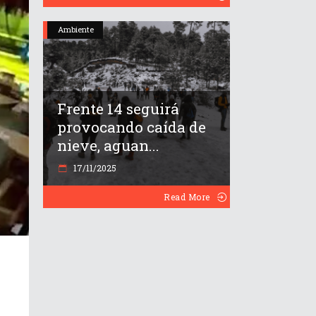
Ambiente
Frente 14 seguirá
provocando caída de
nieve, aguan...
17/11/2025
Read More