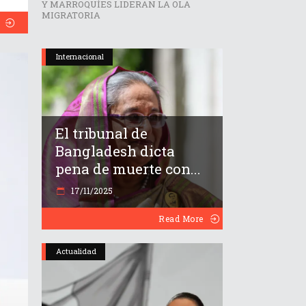
Y MARROQUÍES LIDERAN LA OLA
MIGRATORIA
Internacional
El tribunal de
Bangladesh dicta
pena de muerte con...
17/11/2025
Read More
Actualidad