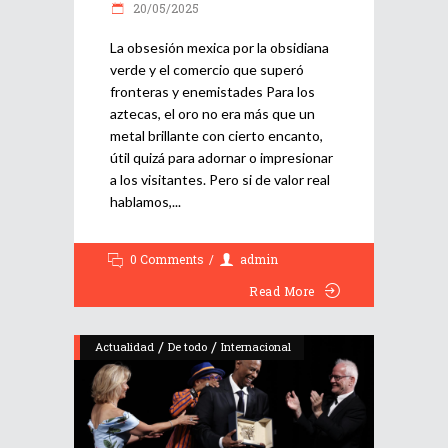
20/05/2025
La obsesión mexica por la obsidiana
verde y el comercio que superó
fronteras y enemistades Para los
aztecas, el oro no era más que un
metal brillante con cierto encanto,
útil quizá para adornar o impresionar
a los visitantes. Pero si de valor real
hablamos,
0 Comments
admin
Read More
/
/
Actualidad
De todo
Internacional