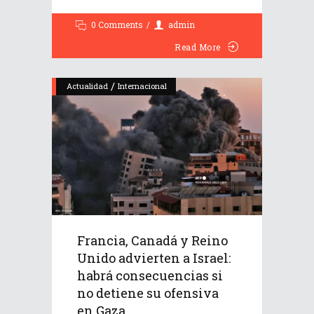
0 Comments
admin
Read More
/
Actualidad
Internacional
Francia, Canadá y Reino
Unido advierten a Israel:
habrá consecuencias si
no detiene su ofensiva
en Gaza