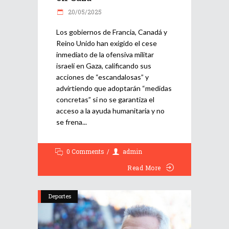
20/05/2025
Los gobiernos de Francia, Canadá y
Reino Unido han exigido el cese
inmediato de la ofensiva militar
israelí en Gaza, calificando sus
acciones de “escandalosas” y
advirtiendo que adoptarán “medidas
concretas” si no se garantiza el
acceso a la ayuda humanitaria y no
se frena
0 Comments
admin
Read More
Deportes