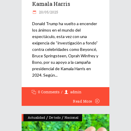
Kamala Harris
20/05/2025
Donald Trump ha vuelto a encender
los ánimos en el mundo del
espectáculo, esta vez con una
exigencia de “investigación a fondo”
contra celebridades como Beyoncé,
Bruce Springsteen, Oprah Winfrey y
Bono, por su apoyo a la campaña
presidencial de Kamala Harris en
2024. Según
0 Comments
admin
Read More
/
/
Actualidad
De todo
Nacional