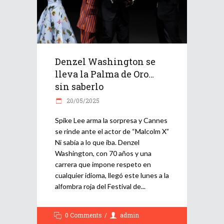
Denzel Washington se
lleva la Palma de Oro…
sin saberlo
20/05/2025
Spike Lee arma la sorpresa y Cannes
se rinde ante el actor de “Malcolm X”
Ni sabía a lo que iba. Denzel
Washington, con 70 años y una
carrera que impone respeto en
cualquier idioma, llegó este lunes a la
alfombra roja del Festival de
0 Comments
admin