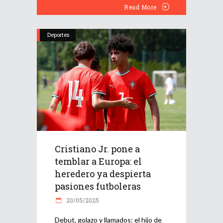
Read More
Deportes
Cristiano Jr. pone a
temblar a Europa: el
heredero ya despierta
pasiones futboleras
20/05/2025
Debut, golazo y llamados: el hijo de