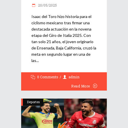
20/05/2025
Isaac del Toro hizo historia para el
ciclismo mexicano tras firmar una
destacada actuación en la novena
etapa del Giro de Italia 2025. Con
tan solo 21 años, el joven originario
de Ensenada, Baja California, cruzó la
meta en segundo lugar en una de
las
0 Comments
admin
Read More
Deportes