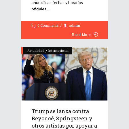
anunció las fechas y horarios
oficiales
0 Comments
admin
Read More
/
Actualidad
Internacional
Trump se lanza contra
Beyoncé, Springsteen y
otros artistas por apoyar a