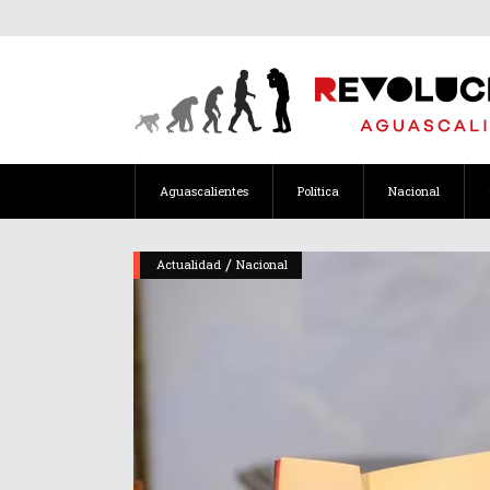
Aguascalientes
Política
Nacional
/
Actualidad
Nacional