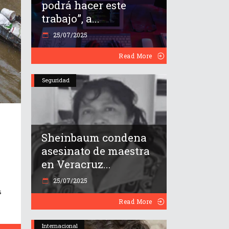
podrá hacer este
trabajo”, a...
25/07/2025
Read More
Seguridad
Sheinbaum condena
asesinato de maestra
en Veracruz...
25/07/2025
s
Read More
Internacional