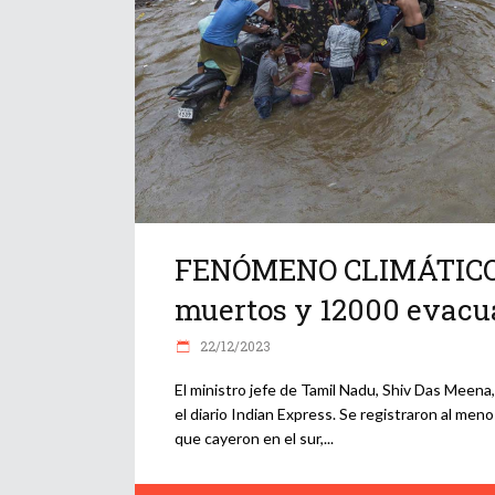
FENÓMENO CLIMÁTICO | 
muertos y 12000 evacua
22/12/2023
El ministro jefe de Tamil Nadu, Shiv Das Meena,
el diario Indian Express. Se registraron al me
que cayeron en el sur,