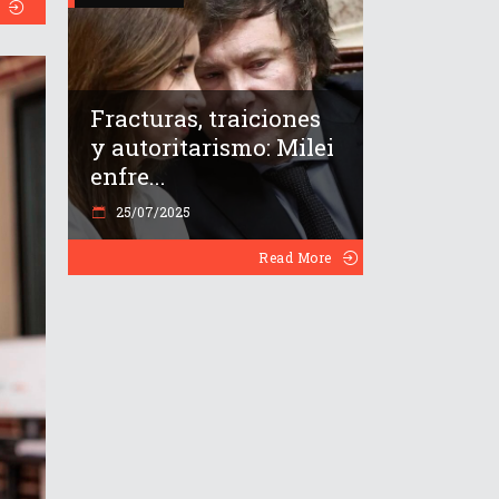
Fracturas, traiciones
y autoritarismo: Milei
enfre...
25/07/2025
Read More