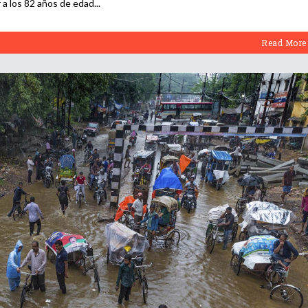
r a los 82 años de edad
Read More