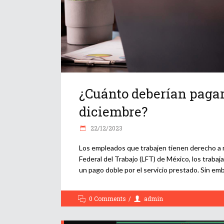
¿Cuánto deberían pagarte
diciembre?
22/12/2023
Los empleados que trabajen tienen derecho a re
Federal del Trabajo (LFT) de México, los trabaja
un pago doble por el servicio prestado. Sin emb
0 Comments
admin