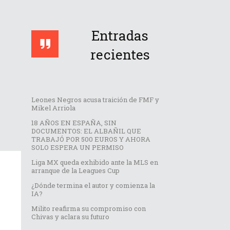
Entradas
recientes
Leones Negros acusa traición de FMF y
Mikel Arriola
18 AÑOS EN ESPAÑA, SIN
DOCUMENTOS: EL ALBAÑIL QUE
TRABAJÓ POR 500 EUROS Y AHORA
SOLO ESPERA UN PERMISO
Liga MX queda exhibido ante la MLS en
arranque de la Leagues Cup
¿Dónde termina el autor y comienza la
IA?
Milito reafirma su compromiso con
Chivas y aclara su futuro