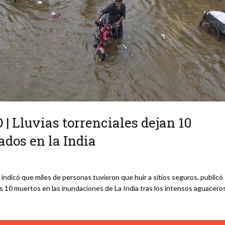
Lluvias torrenciales dejan 10
dos en la India
 indicó que miles de personas tuvieron que huir a sitios seguros, publicó
nos 10 muertos en las inundaciones de La India tras los intensos aguacero