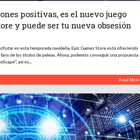
ones positivas, es el nuevo juego
tore y puede ser tu nueva obsesión
isfrutar en esta temporada navideña, Epic Games Store está ofreciendo
os fans de los títulos de peleas. Ahora, podemos conseguir una propuesta
eScape'", así es
Read More