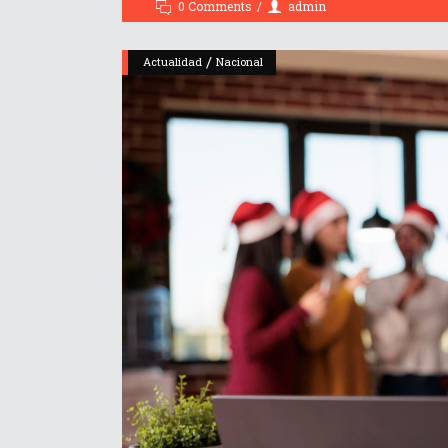
0 Comments
admin
/
Actualidad
Nacional