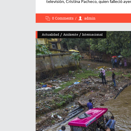
televisión, Cristina Pacheco, quien falleció aye
0 Comments
admin
/
/
Actualidad
Ambiente
Internacional