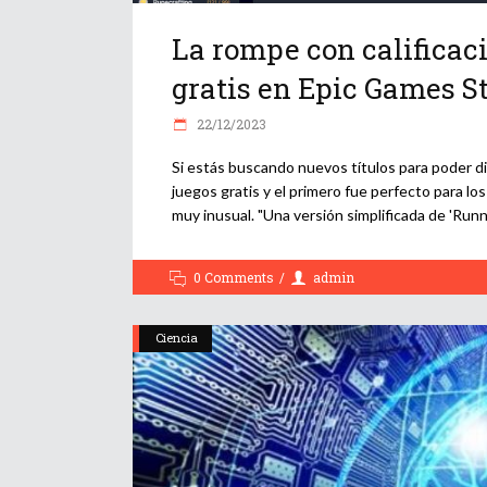
La rompe con calificaci
gratis en Epic Games S
22/12/2023
Si estás buscando nuevos títulos para poder d
juegos gratis y el primero fue perfecto para l
muy inusual. "Una versión simplificada de 'Runn
0 Comments
admin
Ciencia