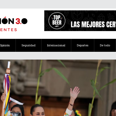
Opinión
Seguridad
Internacional
Deportes
De todo