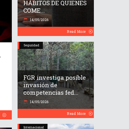
HÁBITOS DE QUIENES
COME...
14/05/2026
Read More
Seguridad
n
FGR investiga posible
invasión de
competencias fed...
14/05/2026
Read More
Internacional