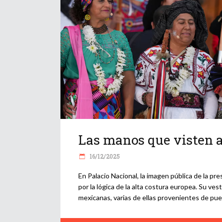
Las manos que visten a
16/12/2025
En Palacio Nacional, la imagen pública de la p
por la lógica de la alta costura europea. Su ve
mexicanas, varias de ellas provenientes de pu