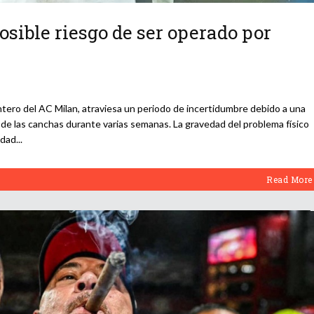
sible riesgo de ser operado por
ntero del AC Milan, atraviesa un periodo de incertidumbre debido a una
o de las canchas durante varias semanas. La gravedad del problema físico
lidad
Read More