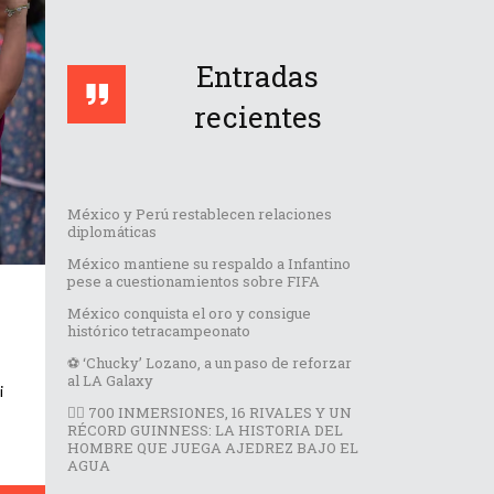
Entradas
recientes
México y Perú restablecen relaciones
diplomáticas
México mantiene su respaldo a Infantino
pese a cuestionamientos sobre FIFA
México conquista el oro y consigue
histórico tetracampeonato
⚽️ ‘Chucky’ Lozano, a un paso de reforzar
al LA Galaxy
i
🏊‍♂️ 700 INMERSIONES, 16 RIVALES Y UN
RÉCORD GUINNESS: LA HISTORIA DEL
HOMBRE QUE JUEGA AJEDREZ BAJO EL
AGUA