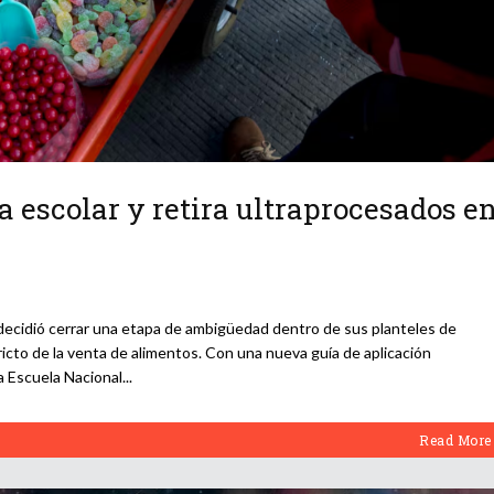
 escolar y retira ultraprocesados e
ecidió cerrar una etapa de ambigüedad dentro de sus planteles de
ricto de la venta de alimentos. Con una nueva guía de aplicación
la Escuela Nacional
Read More