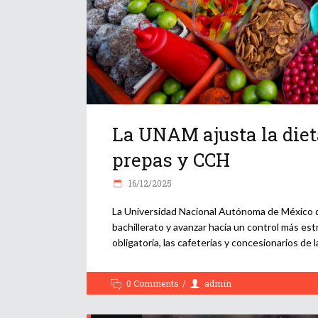
La UNAM ajusta la dieta
prepas y CCH
16/12/2025
La Universidad Nacional Autónoma de México d
bachillerato y avanzar hacia un control más est
obligatoria, las cafeterías y concesionarios de 
0 Comments
admin