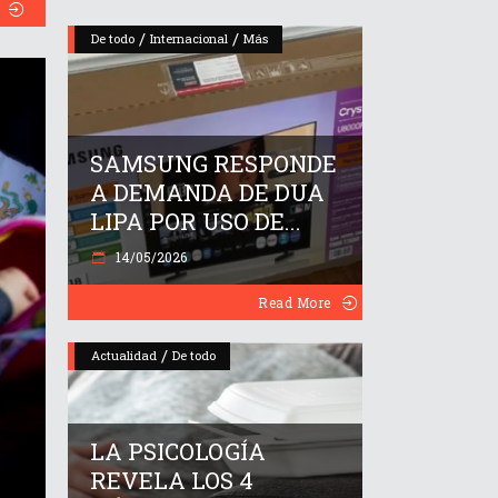
/
/
De todo
Internacional
Más
SAMSUNG RESPONDE
A DEMANDA DE DUA
LIPA POR USO DE...
14/05/2026
Read More
/
Actualidad
De todo
LA PSICOLOGÍA
REVELA LOS 4