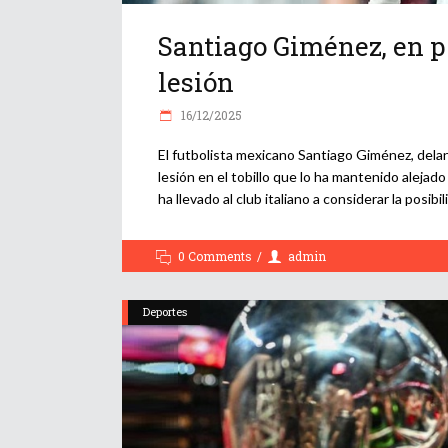
Santiago Giménez, en po
lesión
16/12/2025
El futbolista mexicano Santiago Giménez, dela
lesión en el tobillo que lo ha mantenido alejad
ha llevado al club italiano a considerar la posibi
0 Comments
admin
Deportes