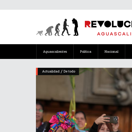
Aguascalientes
Política
Nacional
/
Actualidad
De todo