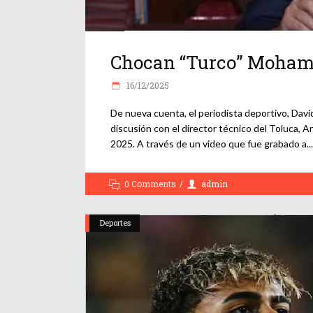
Chocan “Turco” Mohame
16/12/2025
De nueva cuenta, el periodista deportivo, Davi
discusión con el director técnico del Toluca, 
2025. A través de un video que fue grabado a
0 Comments
admin
Deportes