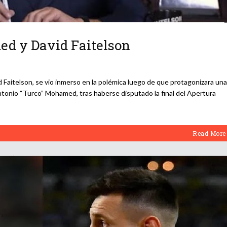
d y David Faitelson
d Faitelson, se vio inmerso en la polémica luego de que protagonizara una
Antonio “Turco” Mohamed, tras haberse disputado la final del Apertura
Read More