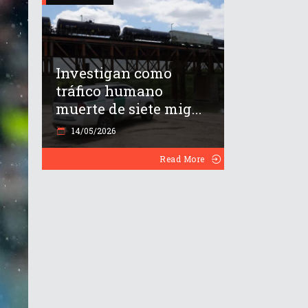
Investigan como
tráfico humano
muerte de siete mig...
14/05/2026
Read More