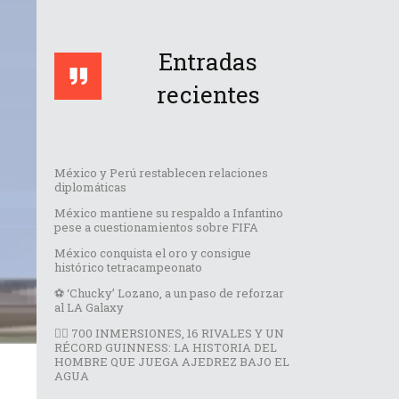
Entradas
recientes
México y Perú restablecen relaciones
diplomáticas
México mantiene su respaldo a Infantino
pese a cuestionamientos sobre FIFA
México conquista el oro y consigue
histórico tetracampeonato
⚽️ ‘Chucky’ Lozano, a un paso de reforzar
al LA Galaxy
🏊‍♂️ 700 INMERSIONES, 16 RIVALES Y UN
RÉCORD GUINNESS: LA HISTORIA DEL
HOMBRE QUE JUEGA AJEDREZ BAJO EL
AGUA