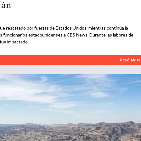
rán
fue rescatado por fuerzas de Estados Unidos, mientras continúa la
s funcionarios estadounidenses a CBS News. Durante las labores de
 fue impactado
Read More