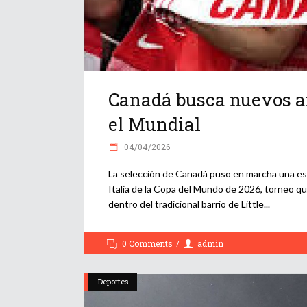
Canadá busca nuevos af
el Mundial
04/04/2026
La selección de Canadá puso en marcha una estr
Italia de la Copa del Mundo de 2026, torneo q
dentro del tradicional barrio de Little
0 Comments
admin
Deportes