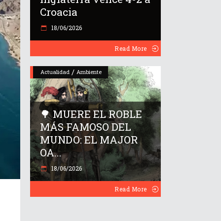
Croacia
18/06/2026
Read More
/
Actualidad
Ambiente
🌳 MUERE EL ROBLE
MÁS FAMOSO DEL
MUNDO: EL MAJOR
OA...
18/06/2026
Read More