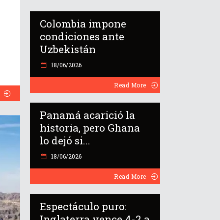
Colombia impone
condiciones ante
Uzbekistán
18/06/2026
Read More
Panamá acarició la
historia, pero Ghana
lo dejó si...
18/06/2026
Read More
Espectáculo puro:
Inglaterra vence 4-2 a