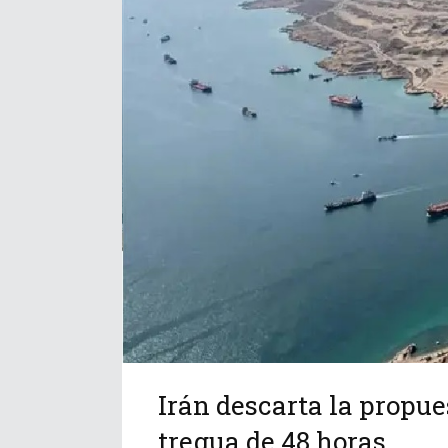
Irán descarta la propu
tregua de 48 horas