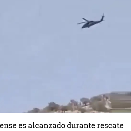
ense es alcanzado durante rescate