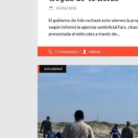
04/04/2026
El gobierno de Irán rechazó este viernes la pr
según informó la agencia semioficial Fars, cita
presentada el miércoles a través de
0 Comments
admin
Actualidad