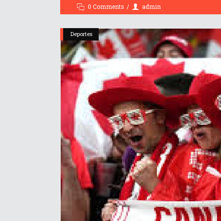
0 Comments
admin
Deportes