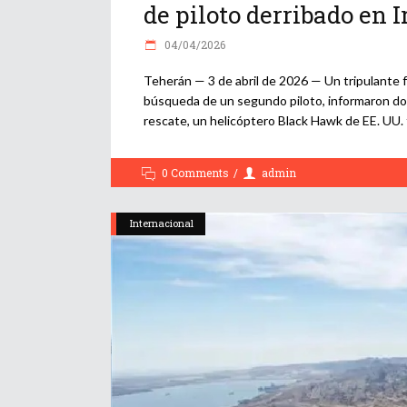
de piloto derribado en I
04/04/2026
Teherán — 3 de abril de 2026 — Un tripulante 
búsqueda de un segundo piloto, informaron do
rescate, un helicóptero Black Hawk de EE. UU.
0 Comments
admin
Internacional