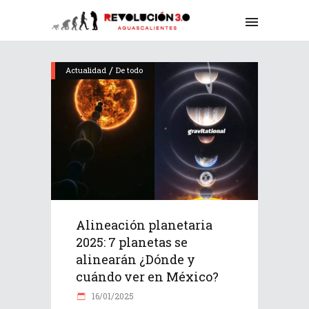
/
Actualidad
De todo
Alineación planetaria
2025: 7 planetas se
alinearán ¿Dónde y
cuándo ver en México?
16/01/2025