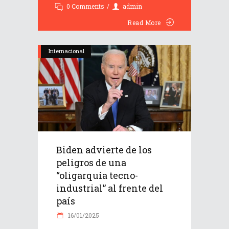
0 Comments
admin
Read More
Internacional
Biden advierte de los
peligros de una
“oligarquía tecno-
industrial” al frente del
país
16/01/2025