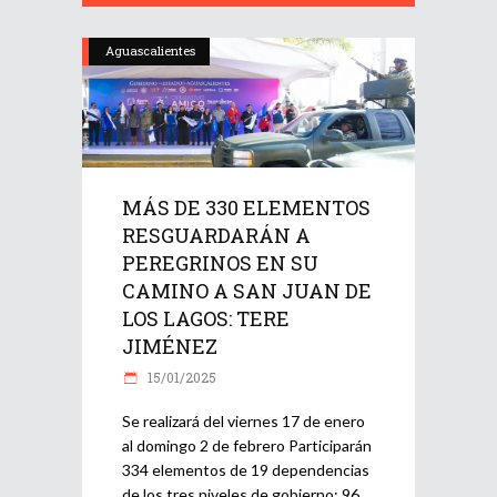
Aguascalientes
MÁS DE 330 ELEMENTOS
RESGUARDARÁN A
PEREGRINOS EN SU
CAMINO A SAN JUAN DE
LOS LAGOS: TERE
JIMÉNEZ
15/01/2025
Se realizará del viernes 17 de enero
al domingo 2 de febrero Participarán
334 elementos de 19 dependencias
de los tres niveles de gobierno; 96