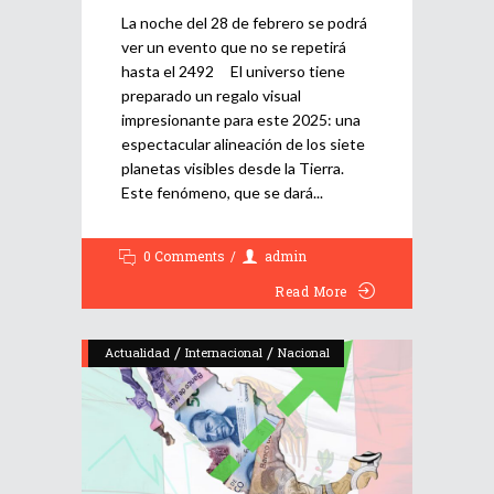
La noche del 28 de febrero se podrá
ver un evento que no se repetirá
hasta el 2492 El universo tiene
preparado un regalo visual
impresionante para este 2025: una
espectacular alineación de los siete
planetas visibles desde la Tierra.
Este fenómeno, que se dará
0 Comments
admin
Read More
/
/
Actualidad
Internacional
Nacional