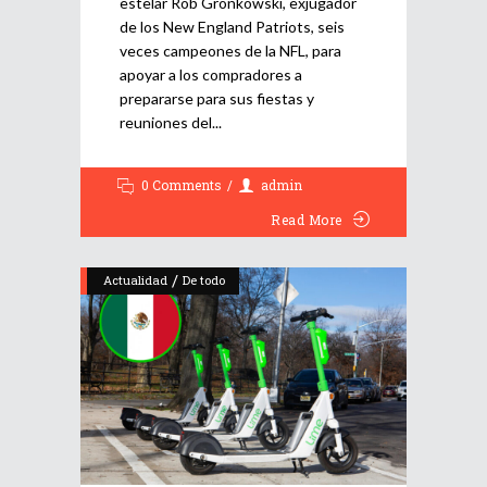
estelar Rob Gronkowski, exjugador
de los New England Patriots, seis
veces campeones de la NFL, para
apoyar a los compradores a
prepararse para sus fiestas y
reuniones del
0 Comments
admin
Read More
/
Actualidad
De todo