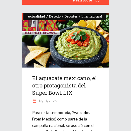
/
/
/
Actualidad
De todo
Deportes
Internacional
El aguacate mexicano, el
otro protagonista del
Super Bowl LIX
16/01/2025
Para esta temporada, 'Avocados
From Mexico', como parte de la
campaña nacional, se asoció con el