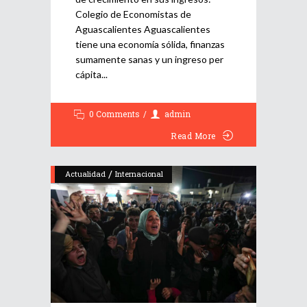
Colegio de Economistas de
Aguascalientes Aguascalientes
tiene una economía sólida, finanzas
sumamente sanas y un ingreso per
cápita
0 Comments
admin
Read More
/
Actualidad
Internacional