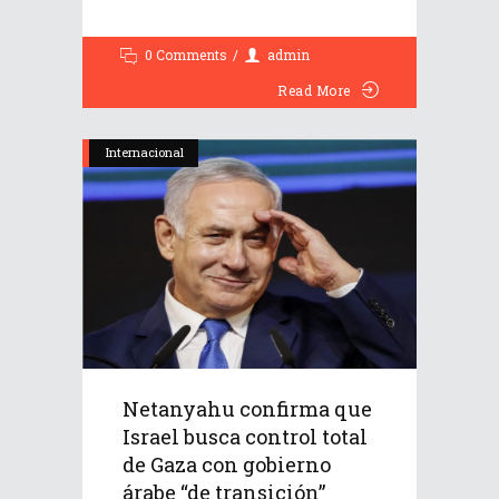
0 Comments
admin
Read More
Internacional
Netanyahu confirma que
Israel busca control total
de Gaza con gobierno
árabe “de transición”