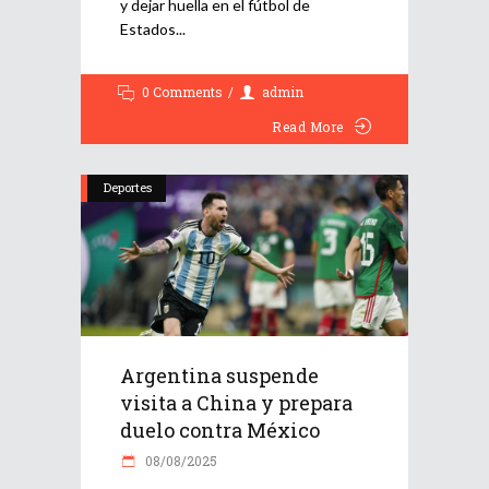
y dejar huella en el fútbol de
Estados
0 Comments
admin
Read More
Deportes
Argentina suspende
visita a China y prepara
duelo contra México
08/08/2025