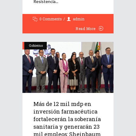
Resistencia
0 Comments
admin
Read More
Gobierno
Más de 12 mil mdp en
inversión farmacéutica
fortalecerán la soberanía
sanitaria y generarán 23
mil empleos: Sheinbaum