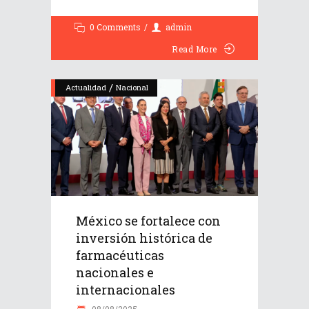
0 Comments
admin
Read More
/
Actualidad
Nacional
México se fortalece con
inversión histórica de
farmacéuticas
nacionales e
internacionales
08/08/2025