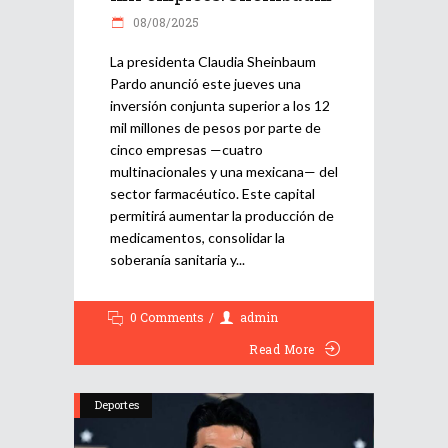
08/08/2025
La presidenta Claudia Sheinbaum
Pardo anunció este jueves una
inversión conjunta superior a los 12
mil millones de pesos por parte de
cinco empresas —cuatro
multinacionales y una mexicana— del
sector farmacéutico. Este capital
permitirá aumentar la producción de
medicamentos, consolidar la
soberanía sanitaria y
0 Comments
admin
Read More
Deportes