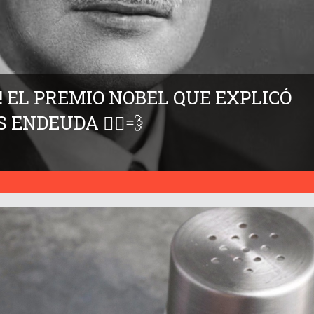
O! EL PREMIO NOBEL QUE EXPLICÓ
 ENDEUDA 🏃‍♂️💨