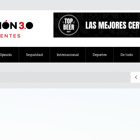
Opinión
Seguridad
Internacional
Deportes
De todo