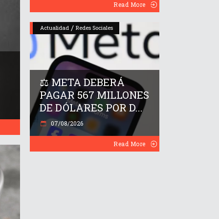
Read More
/
Actualidad
Redes Sociales
⚖️ META DEBERÁ
PAGAR 567 MILLONES
DE DÓLARES POR D...
07/08/2026
Read More