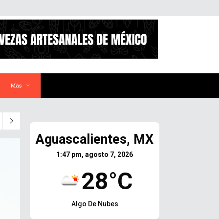
Más
Aguascalientes, MX
1:47 pm, agosto 7, 2026
28°C
Algo De Nubes