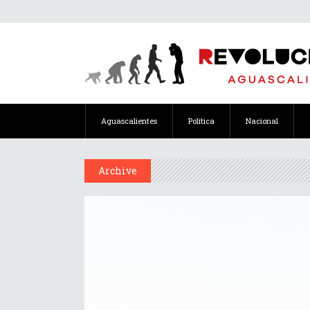
Aguascalientes
Política
Nacional
Archive