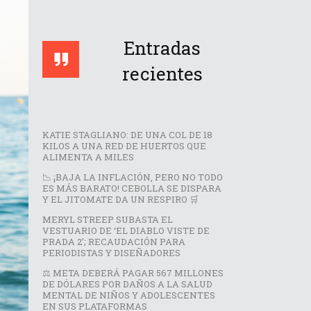
Entradas
recientes
KATIE STAGLIANO: DE UNA COL DE 18
KILOS A UNA RED DE HUERTOS QUE
ALIMENTA A MILES
📉 ¡BAJA LA INFLACIÓN, PERO NO TODO
ES MÁS BARATO! CEBOLLA SE DISPARA
Y EL JITOMATE DA UN RESPIRO 🛒
MERYL STREEP SUBASTA EL
VESTUARIO DE ‘EL DIABLO VISTE DE
PRADA 2’; RECAUDACIÓN PARA
PERIODISTAS Y DISEÑADORES
⚖️ META DEBERÁ PAGAR 567 MILLONES
DE DÓLARES POR DAÑOS A LA SALUD
MENTAL DE NIÑOS Y ADOLESCENTES
EN SUS PLATAFORMAS