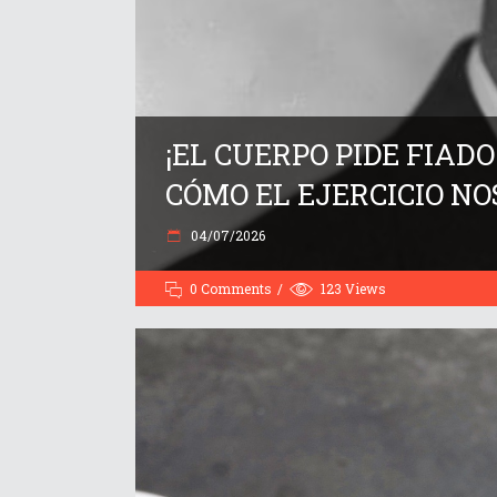
¡EL CUERPO PIDE FIAD
CÓMO EL EJERCICIO NOS
04/07/2026
0 Comments
123
Views