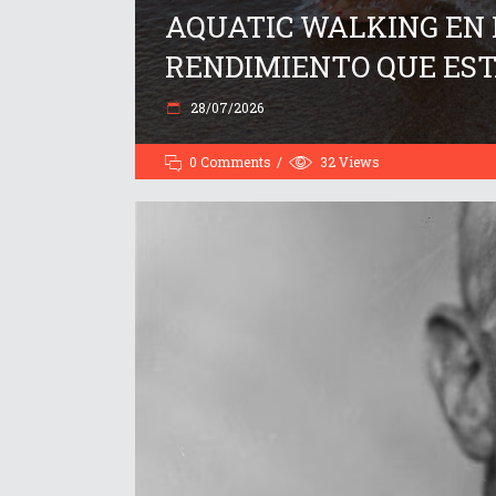
AQUATIC WALKING EN M
RENDIMIENTO QUE EST
28/07/2026
0 Comments
32
Views