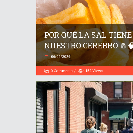
POR QUÉ LA SAL TIEN
NUESTRO CEREBRO 🧂
06/05/2026
0 Comments
152
Views