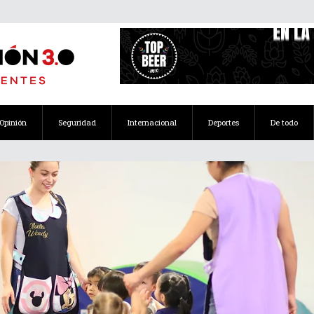
Opinión
Seguridad
Internacional
Deportes
De todo