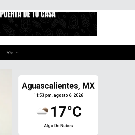
Más
Aguascalientes, MX
11:53 pm, agosto 6, 2026
17°C
Algo De Nubes