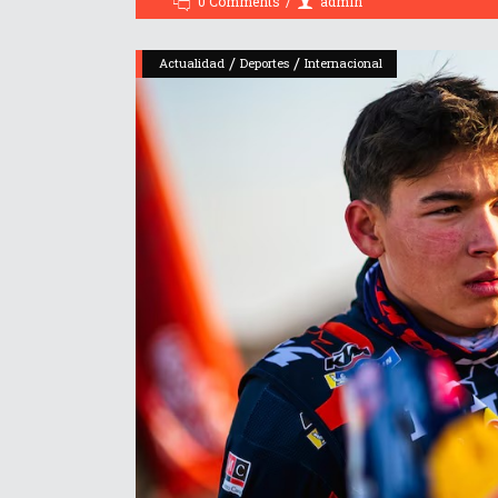
0 Comments
admin
/
/
Actualidad
Deportes
Internacional