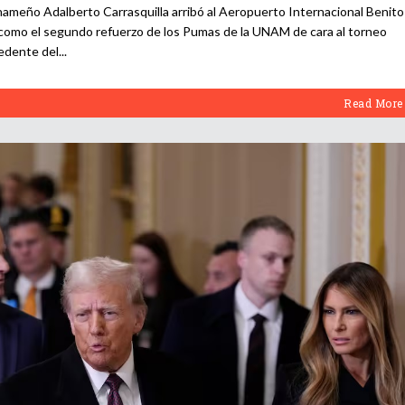
nameño Adalberto Carrasquilla arribó al Aeropuerto Internacional Benito
 como el segundo refuerzo de los Pumas de la UNAM de cara al torneo
cedente del
Read More