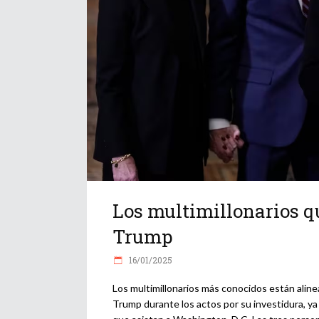
Los multimillonarios qu
Trump
16/01/2025
Los multimillonarios más conocidos están alin
Trump durante los actos por su investidura, y