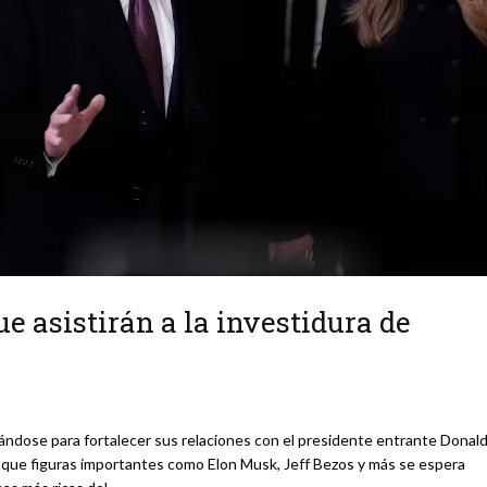
e asistirán a la investidura de
eándose para fortalecer sus relaciones con el presidente entrante Donal
a que figuras importantes como Elon Musk, Jeff Bezos y más se espera