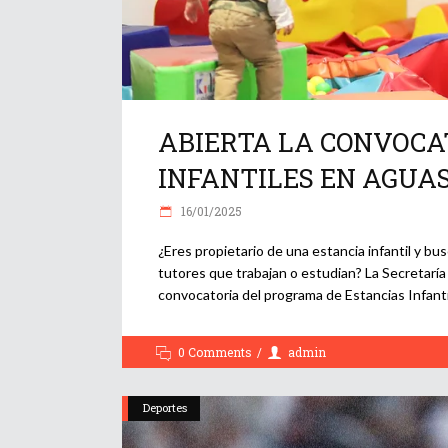
ABIERTA LA CONVOCA
INFANTILES EN AGUA
16/01/2025
¿Eres propietario de una estancia infantil y bu
tutores que trabajan o estudian? La Secretaría
convocatoria del programa de Estancias Infanti
0 Comments
admin
Deportes