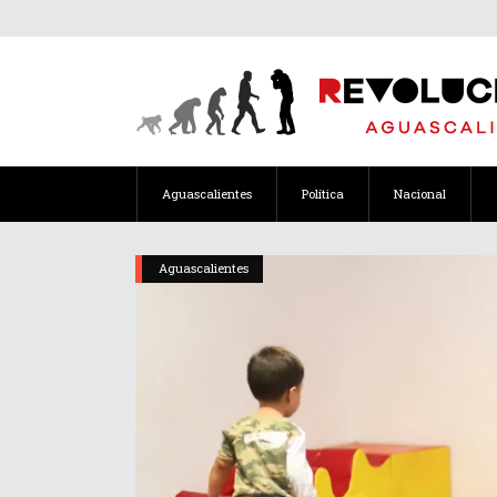
Aguascalientes
Política
Nacional
Aguascalientes