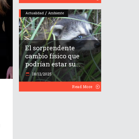
/
Actualidad
Ambiente
El sorprendente
cambio físico que
podrían estar su...
18/12/2025
Read More
d