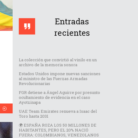
Entradas
recientes
La colección que convirtió al vinilo en un
archivo de la memoria sonora
Estados Unidos impone nuevas sanciones
al ministro de las Fuerzas Armadas
Revolucionarias
FGR detiene a Ángel Aguirre por presunto
ocultamiento de evidencia en el caso
Ayotzinapa
UAE Team Emirates renueva a Isaac del
Toro hasta 2031
🌍 ESPAÑA ROZA LOS 50 MILLONES DE
HABITANTES, PERO EL 20% NACIÓ
FUERA: COLOMBIANOS, VENEZOLANOS