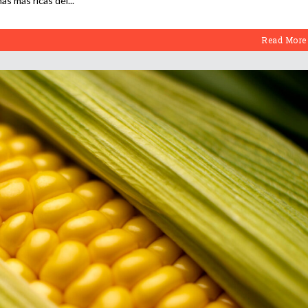
as más ricas del
Read More