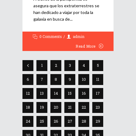
asegura que los extraterrestres se
han dedicado a viajar por toda la
galaxia en busca de
0 Comments
admin
Read More
1
2
3
4
5
6
7
8
9
10
11
12
13
14
15
16
17
18
19
20
21
22
23
24
25
26
27
28
29
30
31
32
33
34
35