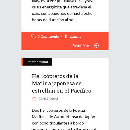
días, esta vez por causa de la grave
crisis energética que atraviesa el
país, con apagones de hasta ocho
horas de duración al no
0 Comments
admin
Read More
Internacional
Helicópteros de la
Marina japonesa se
estrellan en el Pacífico
22/04/2024
Dos helicópteros de la Fuerza
Marítima de Autodefensa de Japón
con ocho tripulantes a bordo
aparentemente se estrellaron en el