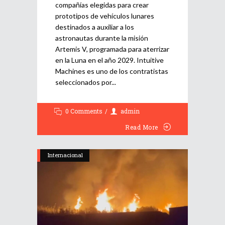
compañías elegidas para crear
prototipos de vehículos lunares
destinados a auxiliar a los
astronautas durante la misión
Artemis V, programada para aterrizar
en la Luna en el año 2029. Intuitive
Machines es uno de los contratistas
seleccionados por
0 Comments
admin
Read More
Internacional