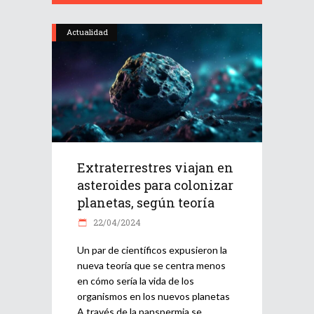
Actualidad
Extraterrestres viajan en
asteroides para colonizar
planetas, según teoría
22/04/2024
Un par de científicos expusieron la
nueva teoría que se centra menos
en cómo sería la vida de los
organismos en los nuevos planetas
A través de la panspermia se