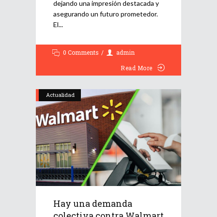
dejando una impresión destacada y
asegurando un futuro prometedor.
El
0 Comments
admin
Read More
Actualidad
Hay una demanda
colectiva contra Walmart