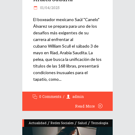
01/04/2025
El boxeador mexicano Saúl "Canelo"
Álvarez se prepara para uno de los
desafíos más exigentes de su
carrera al enfrentar al
cubano William Scull el sábado 3 de
mayo en Riad, Arabia Saudita. La
pelea, que busca la unificación de los
títulos de las 168 libras, presentará
condiciones inusuales para el
tapatío, como
0 Comments
admin
Read More
/
/
/
Actualidad
Redes Sociales
Salud
Tecnología