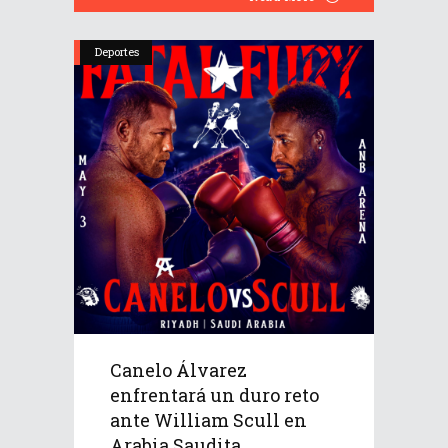
Deportes
Canelo Álvarez
enfrentará un duro reto
ante William Scull en
Arabia Saudita