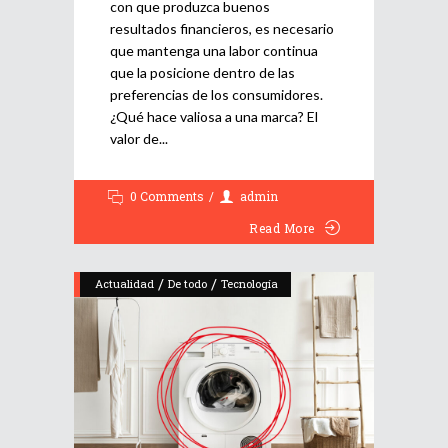
con que produzca buenos
resultados financieros, es necesario
que mantenga una labor continua
que la posicione dentro de las
preferencias de los consumidores.
¿Qué hace valiosa a una marca? El
valor de
0 Comments
admin
Read More
/
/
Actualidad
De todo
Tecnología