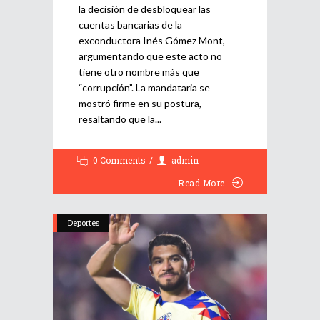
la decisión de desbloquear las
cuentas bancarias de la
exconductora Inés Gómez Mont,
argumentando que este acto no
tiene otro nombre más que
“corrupción”. La mandataria se
mostró firme en su postura,
resaltando que la
0 Comments
admin
Read More
Deportes