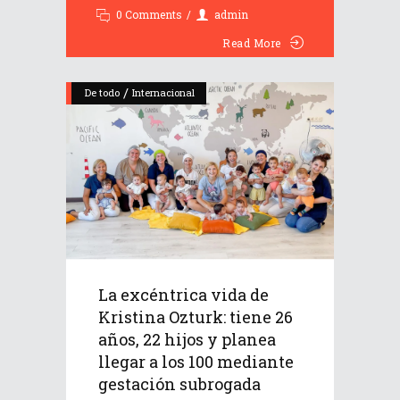
0 Comments
admin
Read More
/
De todo
Internacional
La excéntrica vida de
Kristina Ozturk: tiene 26
años, 22 hijos y planea
llegar a los 100 mediante
gestación subrogada