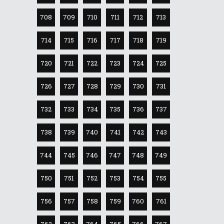
708
709
710
711
712
713
714
715
716
717
718
719
720
721
722
723
724
725
726
727
728
729
730
731
732
733
734
735
736
737
738
739
740
741
742
743
744
745
746
747
748
749
750
751
752
753
754
755
756
757
758
759
760
761
762
763
764
765
766
767