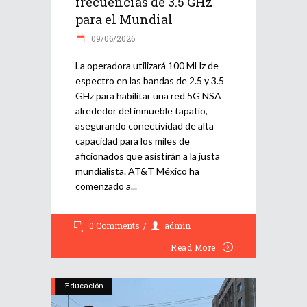
frecuencias de 3.5 GHz
para el Mundial
09/06/2026
La operadora utilizará 100 MHz de
espectro en las bandas de 2.5 y 3.5
GHz para habilitar una red 5G NSA
alrededor del inmueble tapatío,
asegurando conectividad de alta
capacidad para los miles de
aficionados que asistirán a la justa
mundialista. AT&T México ha
comenzado a
0 Comments
admin
Read More
Educación