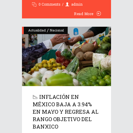
0 Comments
admin
Read More
/
Actualidad
Nacional
📉 INFLACIÓN EN
MÉXICO BAJA A 3.94%
EN MAYO Y REGRESA AL
RANGO OBJETIVO DEL
BANXICO