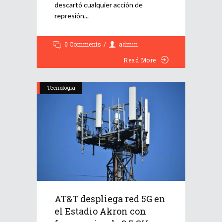
descartó cualquier acción de
represión
0 Comments
admin
Read More
Tecnología
AT&T despliega red 5G en
el Estadio Akron con