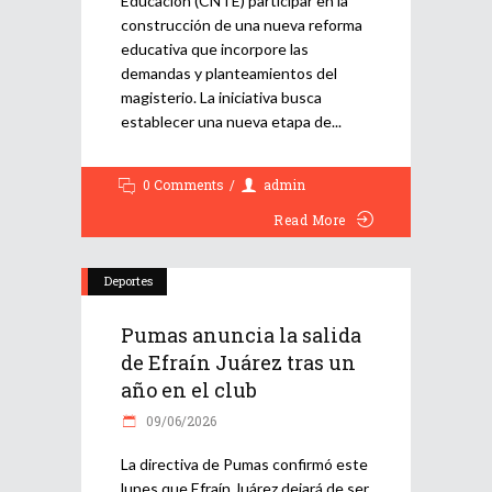
Educación (CNTE) participar en la
construcción de una nueva reforma
educativa que incorpore las
demandas y planteamientos del
magisterio. La iniciativa busca
establecer una nueva etapa de
0 Comments
admin
Read More
Deportes
Pumas anuncia la salida
de Efraín Juárez tras un
año en el club
09/06/2026
La directiva de Pumas confirmó este
lunes que Efraín Juárez dejará de ser