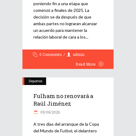
poniendo fin a una etapa que
comenzó a finales de 2025. La
decisión se da después de que
ambas partes no lograran alcanzar
un acuerdo para mantener la
relación laboral de cara a los
0 Comments
admin
Read More
Deportes
Fulham no renovará a
Raúl Jiménez
09/06/2026
A tres días del arranque de la Copa
del Mundo de Futbol, el delantero