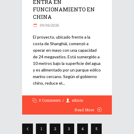
ENTRA EN
FUNCIONAMIENTO EN
CHINA
09/06/2026
El proyecto, ubicado frente a la
costa de Shanghái, comenzó a
operar en mayo con una capacidad
de 24 megavatios. Está sumergido a
10 metros bajo la superficie del agua
y es alimentado por un parque eólico
marino cercano. Según el gobierno
chino, reduce el
0 Comments
admin
Read More
1
2
3
4
5