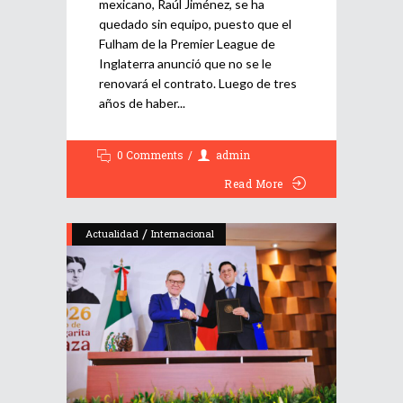
mexicano, Raúl Jiménez, se ha
quedado sin equipo, puesto que el
Fulham de la Premier League de
Inglaterra anunció que no se le
renovará el contrato. Luego de tres
años de haber
0 Comments
admin
Read More
/
Actualidad
Internacional