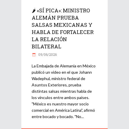
🌶️ «SÍ PICA»: MINISTRO
ALEMÁN PRUEBA
SALSAS MEXICANAS Y
HABLA DE FORTALECER
LA RELACIÓN
BILATERAL
09/06/2026
La Embajada de Alemania en México
publicó un video en el que Johann
Wadephul, ministro federal de
Asuntos Exteriores, prueba
distintas salsas mientras habla de
los vínculos entre ambos países.
"México es nuestro mayor socio
comercial en América Latina", afirmó
entre bocado y bocado. "No