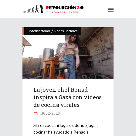
/
Internacional
Redes Sociales
La joven chef Renad
inspira a Gaza con videos
de cocina virales
19/02/2025
Sin escuela ni lugares donde jugar,
cocinar ha ayudado a Renad a