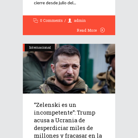
cierre desde julio del
0 Comments
admin
Read More
Internacional
“Zelenski es un
incompetente”: Trump
acusa a Ucrania de
desperdiciar miles de
millones y fracasar en la