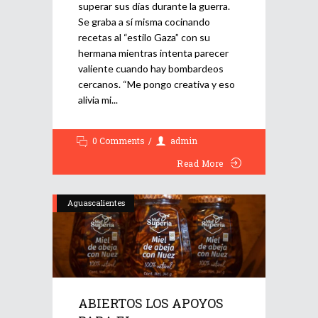
superar sus días durante la guerra.
Se graba a sí misma cocinando
recetas al “estilo Gaza” con su
hermana mientras intenta parecer
valiente cuando hay bombardeos
cercanos. “Me pongo creativa y eso
alivia mi
0 Comments
admin
Read More
Aguascalientes
ABIERTOS LOS APOYOS