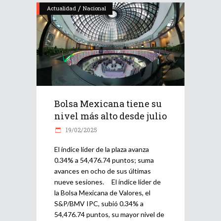
/
Actualidad
Nacional
Bolsa Mexicana tiene su
nivel más alto desde julio
19/02/2025
El índice líder de la plaza avanza
0.34% a 54,476.74 puntos; suma
avances en ocho de sus últimas
nueve sesiones. El índice líder de
la Bolsa Mexicana de Valores, el
S&P/BMV IPC, subió 0.34% a
54,476.74 puntos, su mayor nivel de