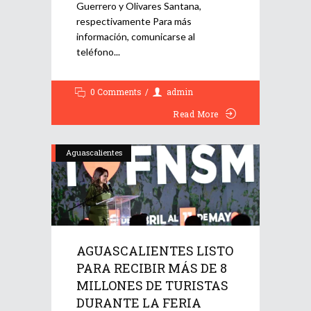
Guerrero y Olivares Santana,
respectivamente Para más
información, comunicarse al
teléfono
0 Comments
admin
Read More
Aguascalientes
AGUASCALIENTES LISTO
PARA RECIBIR MÁS DE 8
MILLONES DE TURISTAS
DURANTE LA FERIA