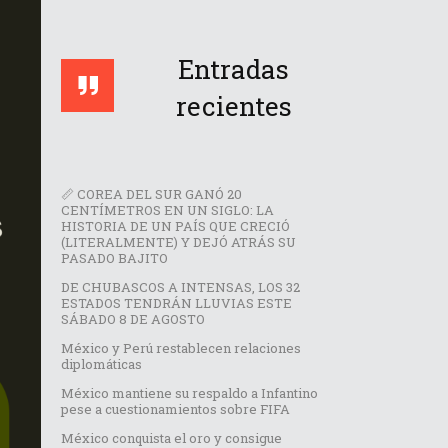
Entradas
recientes
📏 COREA DEL SUR GANÓ 20
CENTÍMETROS EN UN SIGLO: LA
HISTORIA DE UN PAÍS QUE CRECIÓ
(LITERALMENTE) Y DEJÓ ATRÁS SU
PASADO BAJITO
DE CHUBASCOS A INTENSAS, LOS 32
ESTADOS TENDRÁN LLUVIAS ESTE
SÁBADO 8 DE AGOSTO
México y Perú restablecen relaciones
diplomáticas
México mantiene su respaldo a Infantino
pese a cuestionamientos sobre FIFA
México conquista el oro y consigue