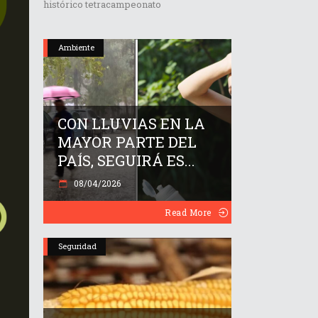
histórico tetracampeonato
Ambiente
CON LLUVIAS EN LA
MAYOR PARTE DEL
PAÍS, SEGUIRÁ ES...
08/04/2026
Read More
Seguridad