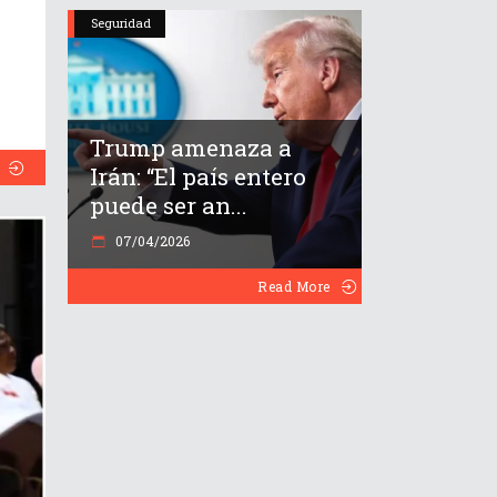
Seguridad
Trump amenaza a
Irán: “El país entero
puede ser an...
07/04/2026
Read More