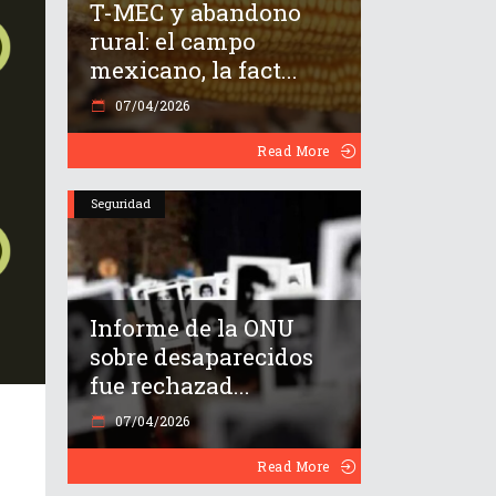
T-MEC y abandono
rural: el campo
mexicano, la fact...
07/04/2026
Read More
Seguridad
Informe de la ONU
sobre desaparecidos
fue rechazad...
07/04/2026
Read More