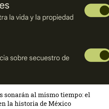
es sonarán al mismo tiempo: el
n la historia de México