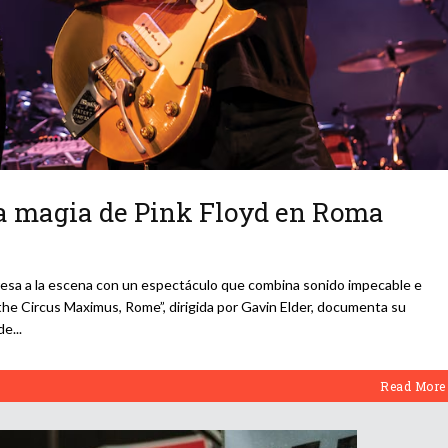
la magia de Pink Floyd en Roma
gresa a la escena con un espectáculo que combina sonido impecable e
 the Circus Maximus, Rome”, dirigida por Gavin Elder, documenta su
 de
Read More