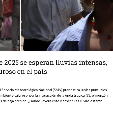
e 2025 se esperan lluvias intensas,
roso en el país
l Servicio Meteorológico Nacional (SMN) pronostica lluvias puntuales
ambiente caluroso, por la interacción de la onda tropical 33, el monzón
s de baja presión. ¿Dónde lloverá este viernes? Las lluvias estarán