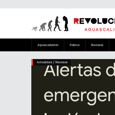
Aguascalientes
Política
Nacional
/
Actualidad
Nacional