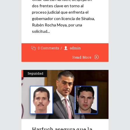
dos frentes clave en torno al
proceso judicial que enfrenta el
gobernador con licencia de Sinaloa,
Rubén Rocha Moya, por una
solicitud
0 Comments
admin
Read More
Seguridad
Harfuch asegura que la