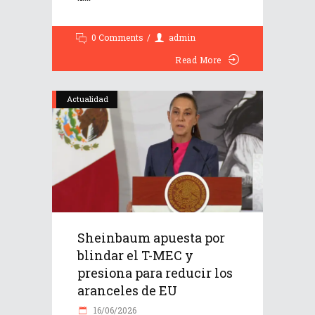
0 Comments
admin
Read More
Actualidad
Sheinbaum apuesta por
blindar el T-MEC y
presiona para reducir los
aranceles de EU
16/06/2026