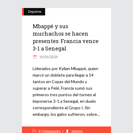
Deportes
Mbappé y sus
muchachos se hacen
presentes: Francia vence
3-1 a Senegal
16/06/2026
Liderados por Kylian Mbappé, quien
marcó un doblete para llegar a 14
tantos en Copas del Mundo y
superar a Pelé, Francia sumó sus
primeros tres puntos del torneo al
imponerse 3-1 a Senegal, en duelo
correspondiente al Grupo I. Sin
embargo, los galos sufrieron, sobre
0 Comments
admin