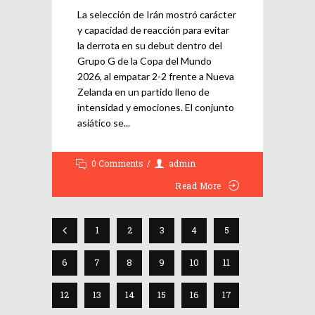
La selección de Irán mostró carácter
y capacidad de reacción para evitar
la derrota en su debut dentro del
Grupo G de la Copa del Mundo
2026, al empatar 2-2 frente a Nueva
Zelanda en un partido lleno de
intensidad y emociones. El conjunto
asiático se
0 Comments
admin
Read More
1
2
3
4
5
6
7
8
9
10
11
12
13
14
15
16
17