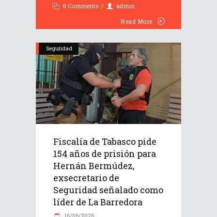
0 Comments
admin
Read More
Seguridad
Fiscalía de Tabasco pide
154 años de prisión para
Hernán Bermúdez,
exsecretario de
Seguridad señalado como
líder de La Barredora
16/06/2026