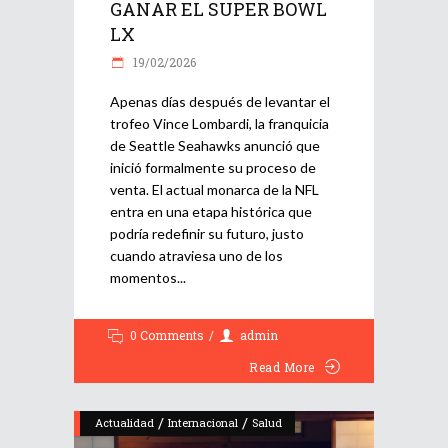
GANAR EL SUPER BOWL
LX
19/02/2026
Apenas días después de levantar el
trofeo Vince Lombardi, la franquicia
de Seattle Seahawks anunció que
inició formalmente su proceso de
venta. El actual monarca de la NFL
entra en una etapa histórica que
podría redefinir su futuro, justo
cuando atraviesa uno de los
momentos
0 Comments
admin
Read More
/
/
Actualidad
Internacional
Salud