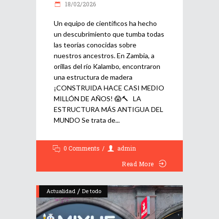
18/02/2026
Un equipo de científicos ha hecho
un descubrimiento que tumba todas
las teorías conocidas sobre
nuestros ancestros. En Zambia, a
orillas del río Kalambo, encontraron
una estructura de madera
¡CONSTRUIDA HACE CASI MEDIO
MILLÓN DE AÑOS! 😱🔨 LA
ESTRUCTURA MÁS ANTIGUA DEL
MUNDO Se trata de
0 Comments
admin
Read More
/
Actualidad
De todo