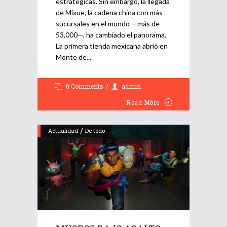
estratégicas. Sin embargo, la llegada
de Mixue, la cadena china con más
sucursales en el mundo —más de
53,000—, ha cambiado el panorama.
La primera tienda mexicana abrió en
Monte de
0 Comments
admin
Read More
/
Actualidad
De todo