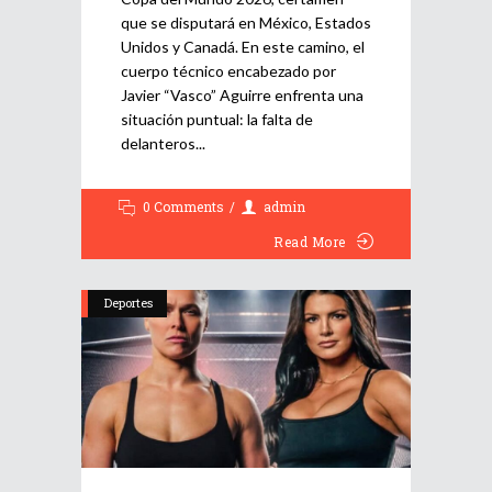
que se disputará en México, Estados
Unidos y Canadá. En este camino, el
cuerpo técnico encabezado por
Javier “Vasco” Aguirre enfrenta una
situación puntual: la falta de
delanteros
0 Comments
admin
Read More
Deportes