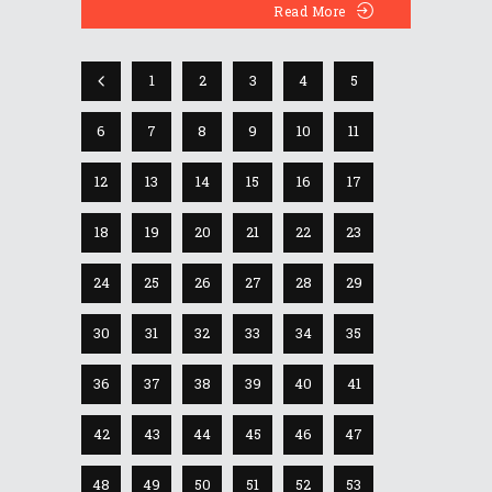
Read More
1
2
3
4
5
6
7
8
9
10
11
12
13
14
15
16
17
18
19
20
21
22
23
24
25
26
27
28
29
30
31
32
33
34
35
36
37
38
39
40
41
42
43
44
45
46
47
48
49
50
51
52
53