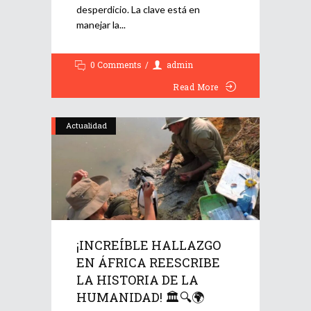
desperdicio. La clave está en
manejar la
0 Comments
admin
Read More
Actualidad
¡INCREÍBLE HALLAZGO
EN ÁFRICA REESCRIBE
LA HISTORIA DE LA
HUMANIDAD! 🏛️🔍🌍