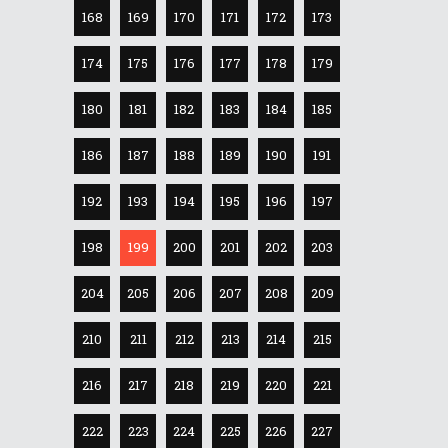
168
169
170
171
172
173
174
175
176
177
178
179
180
181
182
183
184
185
186
187
188
189
190
191
192
193
194
195
196
197
198
199
200
201
202
203
204
205
206
207
208
209
210
211
212
213
214
215
216
217
218
219
220
221
222
223
224
225
226
227