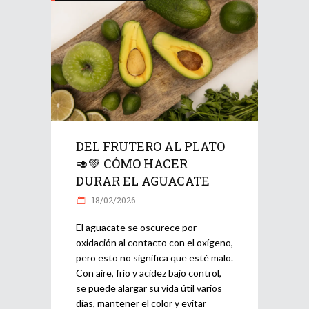
DEL FRUTERO AL PLATO
🥑💚 CÓMO HACER
DURAR EL AGUACATE
18/02/2026
El aguacate se oscurece por
oxidación al contacto con el oxígeno,
pero esto no significa que esté malo.
Con aire, frío y acidez bajo control,
se puede alargar su vida útil varios
días, mantener el color y evitar