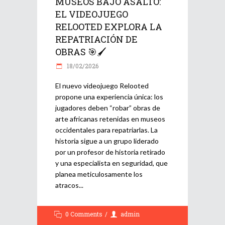
MUSEOS BAJO ASALTO:
EL VIDEOJUEGO
RELOOTED EXPLORA LA
REPATRIACIÓN DE
OBRAS 🎯🖌️
18/02/2026
El nuevo videojuego Relooted
propone una experiencia única: los
jugadores deben “robar” obras de
arte africanas retenidas en museos
occidentales para repatriarlas. La
historia sigue a un grupo liderado
por un profesor de historia retirado
y una especialista en seguridad, que
planea meticulosamente los
atracos
0 Comments
admin