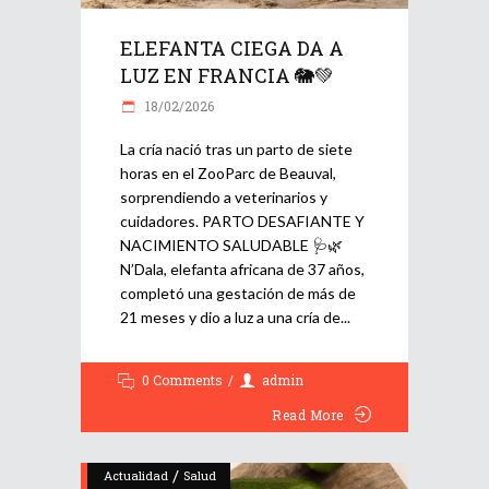
ELEFANTA CIEGA DA A
LUZ EN FRANCIA 🐘💚
18/02/2026
La cría nació tras un parto de siete
horas en el ZooParc de Beauval,
sorprendiendo a veterinarios y
cuidadores. PARTO DESAFIANTE Y
NACIMIENTO SALUDABLE 🩺🌿
N’Dala, elefanta africana de 37 años,
completó una gestación de más de
21 meses y dio a luz a una cría de
0 Comments
admin
Read More
/
Actualidad
Salud