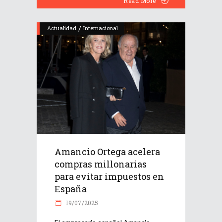
Read More
/
Actualidad
Internacional
Amancio Ortega acelera
compras millonarias
para evitar impuestos en
España
19/07/2025