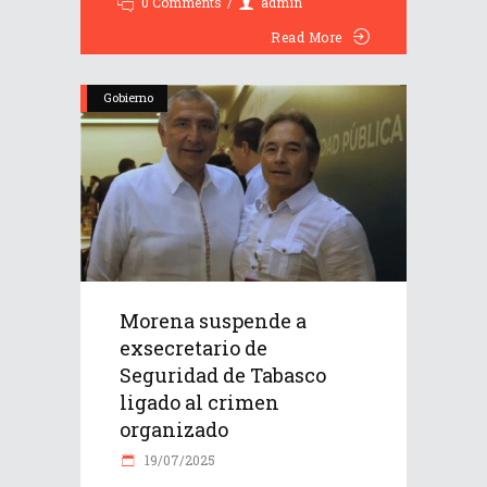
0 Comments
admin
Read More
Gobierno
Morena suspende a
exsecretario de
Seguridad de Tabasco
ligado al crimen
organizado
19/07/2025