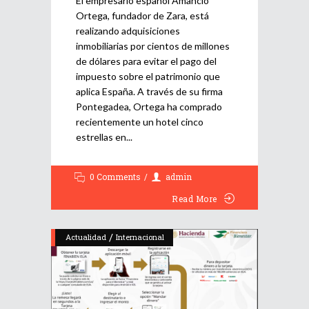
El empresario español Amancio
Ortega, fundador de Zara, está
realizando adquisiciones
inmobiliarias por cientos de millones
de dólares para evitar el pago del
impuesto sobre el patrimonio que
aplica España. A través de su firma
Pontegadea, Ortega ha comprado
recientemente un hotel cinco
estrellas en
0 Comments
admin
Read More
/
Actualidad
Internacional