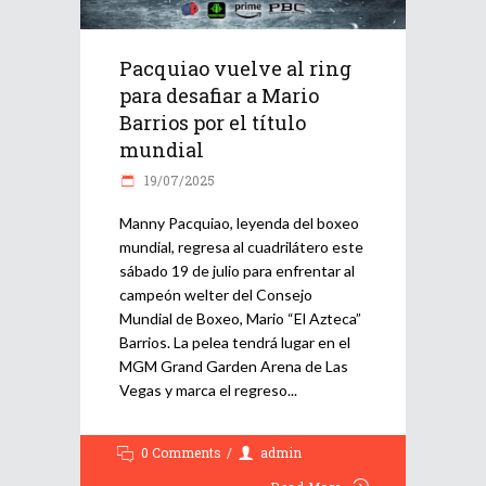
Pacquiao vuelve al ring
para desafiar a Mario
Barrios por el título
mundial
19/07/2025
Manny Pacquiao, leyenda del boxeo
mundial, regresa al cuadrilátero este
sábado 19 de julio para enfrentar al
campeón welter del Consejo
Mundial de Boxeo, Mario “El Azteca”
Barrios. La pelea tendrá lugar en el
MGM Grand Garden Arena de Las
Vegas y marca el regreso
0 Comments
admin