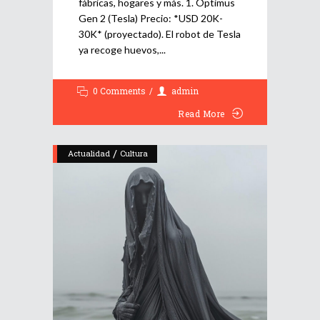
fábricas, hogares y más. 1. Optimus
Gen 2 (Tesla) Precio: *USD 20K-
30K* (proyectado). El robot de Tesla
ya recoge huevos,
0 Comments
admin
Read More
/
Actualidad
Cultura