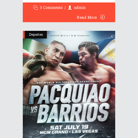
0 Comments
admin
Read More
Deportes