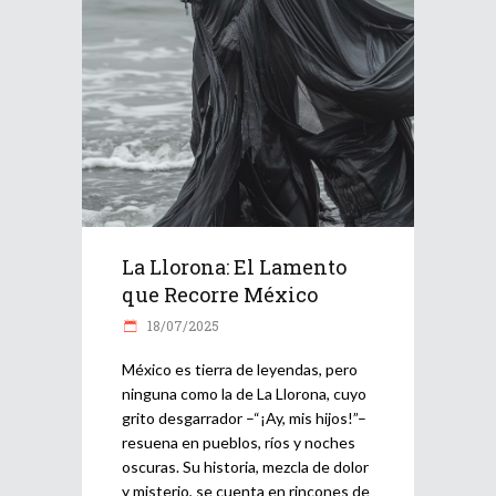
La Llorona: El Lamento
que Recorre México
18/07/2025
México es tierra de leyendas, pero
ninguna como la de La Llorona, cuyo
grito desgarrador –“¡Ay, mis hijos!”–
resuena en pueblos, ríos y noches
oscuras. Su historia, mezcla de dolor
y misterio, se cuenta en rincones de