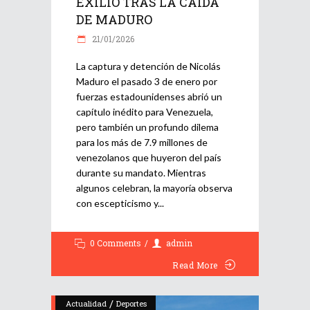
EXILIO TRAS LA CAÍDA
DE MADURO
21/01/2026
La captura y detención de Nicolás
Maduro el pasado 3 de enero por
fuerzas estadounidenses abrió un
capítulo inédito para Venezuela,
pero también un profundo dilema
para los más de 7.9 millones de
venezolanos que huyeron del país
durante su mandato. Mientras
algunos celebran, la mayoría observa
con escepticismo y
0 Comments
admin
Read More
/
Actualidad
Deportes