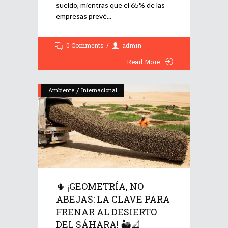
sueldo, mientras que el 65% de las
empresas prevé
0 Comments
admin
Read More
/
Ambiente
Internacional
🌵 ¡GEOMETRÍA, NO
ABEJAS: LA CLAVE PARA
FRENAR AL DESIERTO
DEL SÁHARA! 🏜️📐