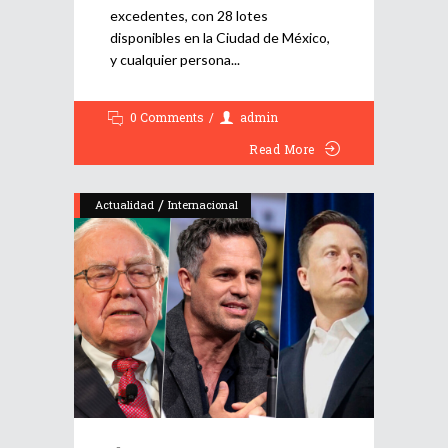
excedentes, con 28 lotes
disponibles en la Ciudad de México,
y cualquier persona
0 Comments
admin
Read More
/
Actualidad
Internacional