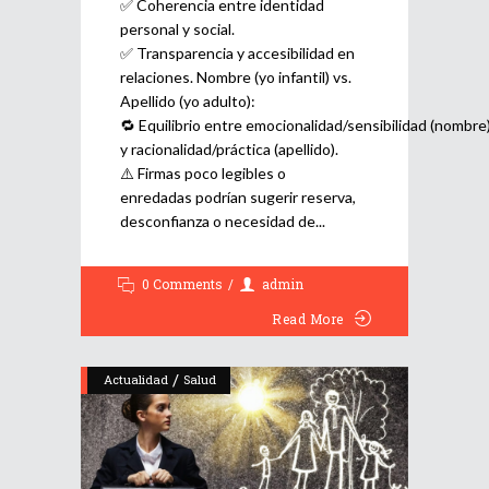
✅ Coherencia entre identidad
personal y social.
✅ Transparencia y accesibilidad en
relaciones. Nombre (yo infantil) vs.
Apellido (yo adulto):
🔁 Equilibrio entre emocionalidad/sensibilidad (nombre
y racionalidad/práctica (apellido).
⚠️ Firmas poco legibles o
enredadas podrían sugerir reserva,
desconfianza o necesidad de
0 Comments
admin
Read More
/
Actualidad
Salud