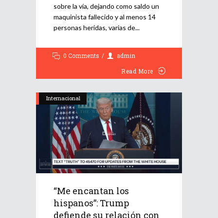
sobre la vía, dejando como saldo un
maquinista fallecido y al menos 14
personas heridas, varias de
0 Comments
admin
Read More
Internacional
“Me encantan los
hispanos”: Trump
defiende su relación con