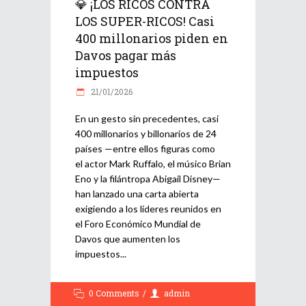
💎 ¡LOS RICOS CONTRA
LOS SUPER-RICOS! Casi
400 millonarios piden en
Davos pagar más
impuestos
21/01/2026
En un gesto sin precedentes, casi
400 millonarios y billonarios de 24
países —entre ellos figuras como
el actor Mark Ruffalo, el músico Brian
Eno y la filántropa Abigail Disney—
han lanzado una carta abierta
exigiendo a los líderes reunidos en
el Foro Económico Mundial de
Davos que aumenten los
impuestos
0 Comments
admin