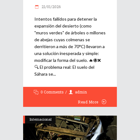
21/01/2026
Intentos fallidos para detener la
expansión del desierto (como
"muros verdes" de árboles o millones
de abejas cuyas colmenas se
derritieron a más de 70°C) llevaron a
una solución inesperada y simple:
modificar la forma del suelo. 🔥🐝❌
🔍 El problema real: El suelo del
Sáhara se
0 Comments
admin
Read More
Internacional