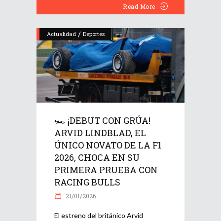
Read More
/
Actualidad
Deportes
🏎️ ¡DEBUT CON GRÚA!
ARVID LINDBLAD, EL
ÚNICO NOVATO DE LA F1
2026, CHOCA EN SU
PRIMERA PRUEBA CON
RACING BULLS
21/01/2026
El estreno del británico Arvid