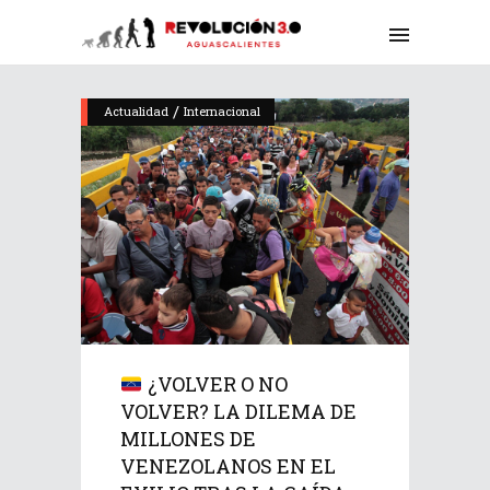
/
Actualidad
Internacional
¿VOLVER O NO
VOLVER? LA DILEMA DE
MILLONES DE
VENEZOLANOS EN EL