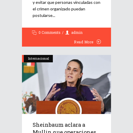
y evitar que personas vinculadas con
el crimen organizado puedan
postularse
0 Comments
admin
Read More
Internacional
Sheinbaum aclara a
Mullin que operaciones