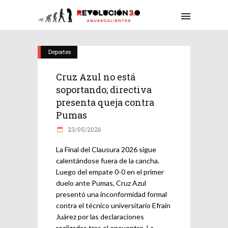
Deportes
Cruz Azul no está
soportando; directiva
presenta queja contra
Pumas
23/05/2026
La Final del Clausura 2026 sigue
calentándose fuera de la cancha.
Luego del empate 0-0 en el primer
duelo ante Pumas, Cruz Azul
presentó una inconformidad formal
contra el técnico universitario Efraín
Juárez por las declaraciones
realizadas tras el encuentro. La