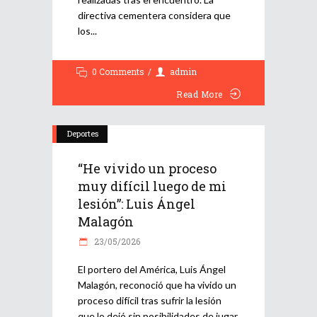
directiva cementera considera que
los
0 Comments
admin
Read More
Deportes
“He vivido un proceso
muy difícil luego de mi
lesión”: Luis Ángel
Malagón
23/05/2026
El portero del América, Luis Ángel
Malagón, reconoció que ha vivido un
proceso difícil tras sufrir la lesión
que lo dejó sin posibilidades de jugar