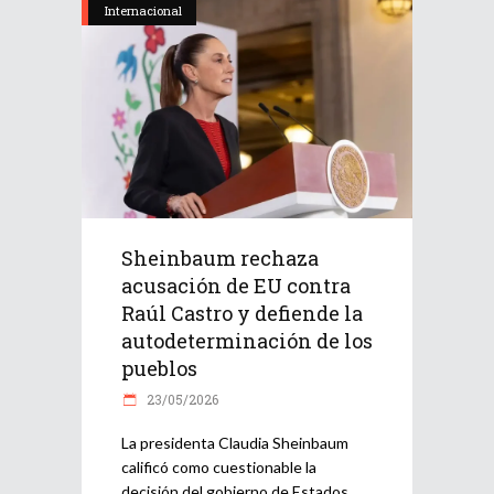
Internacional
Sheinbaum rechaza
acusación de EU contra
Raúl Castro y defiende la
autodeterminación de los
pueblos
23/05/2026
La presidenta Claudia Sheinbaum
calificó como cuestionable la
decisión del gobierno de Estados