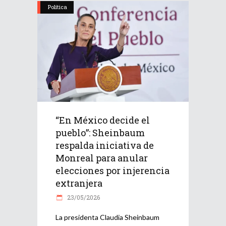
Política
“En México decide el
pueblo”: Sheinbaum
respalda iniciativa de
Monreal para anular
elecciones por injerencia
extranjera
23/05/2026
La presidenta Claudia Sheinbaum