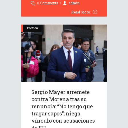
0 Comments
admin
Read More
Política
Sergio Mayer arremete
contra Morena tras su
renuncia: “No tengo que
tragar sapos”; niega
vínculo con acusaciones
de EU