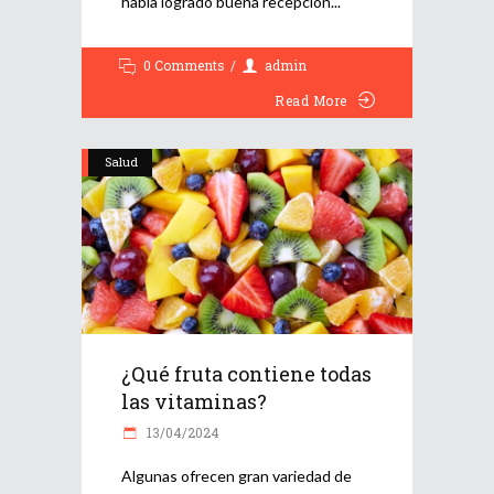
había logrado buena recepción
0 Comments
admin
Read More
Salud
¿Qué fruta contiene todas
las vitaminas?
13/04/2024
Algunas ofrecen gran variedad de