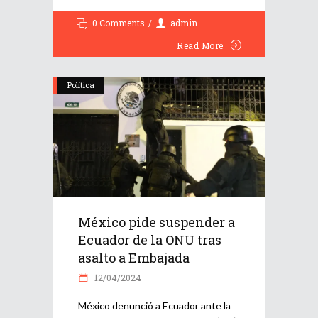
0 Comments
admin
Read More
Política
México pide suspender a
Ecuador de la ONU tras
asalto a Embajada
12/04/2024
México denunció a Ecuador ante la