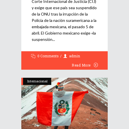
Corte Internacional de Justicia (CIJ)
y exige que ese país sea suspendido
de la ONU tras la irrupción de la
Policía de la nación suramericana a la
embajada mexicana, el pasado 5 de
abril. El Gobierno mexicano exige «la
suspensión
0 Comments
admin
Read More
Internacional