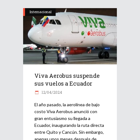
Internacional
Viva Aerobus suspende
sus vuelos a Ecuador
12/04/2024
El año pasado, la aerolínea de bajo
costo Viva Aerobus anunció con
gran entusiasmo su llegada a
Ecuador, inaugurando la ruta directa
entre Quito y Cancún. Sin embargo,
apenas unos meses después de