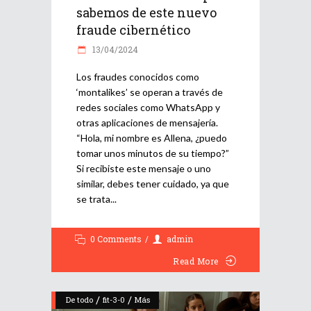
sabemos de este nuevo
fraude cibernético
13/04/2024
Los fraudes conocidos como
‘montalikes’ se operan a través de
redes sociales como WhatsApp y
otras aplicaciones de mensajería.
“Hola, mi nombre es Allena, ¿puedo
tomar unos minutos de su tiempo?”
Si recibiste este mensaje o uno
similar, debes tener cuidado, ya que
se trata
0 Comments
admin
Read More
/
/
De todo
fit-3-0
Más