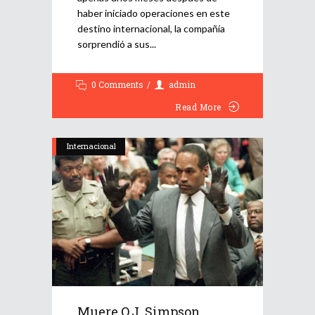
haber iniciado operaciones en este
destino internacional, la compañía
sorprendió a sus
0 Comments
admin
Read More
Internacional
Muere O.J. Simpson