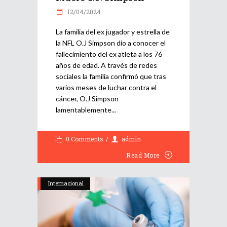
12/04/2024
La familia del ex jugador y estrella de
la NFL O.J Simpson dio a conocer el
fallecimiento del ex atleta a los 76
años de edad. A través de redes
sociales la familia confirmó que tras
varios meses de luchar contra el
cáncer, O.J Simpson
lamentablemente
0 Comments
admin
Read More
Internacional