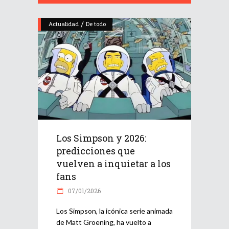
/
Actualidad
De todo
Los Simpson y 2026:
predicciones que
vuelven a inquietar a los
fans
07/01/2026
Los Simpson, la icónica serie animada
de Matt Groening, ha vuelto a