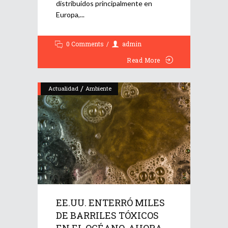
distribuidos principalmente en
Europa,
0 Comments
admin
Read More
/
Actualidad
Ambiente
EE.UU. ENTERRÓ MILES
DE BARRILES TÓXICOS
EN EL OCÉANO. AHORA