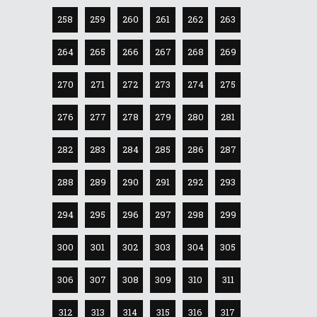
258
259
260
261
262
263
264
265
266
267
268
269
270
271
272
273
274
275
276
277
278
279
280
281
282
283
284
285
286
287
288
289
290
291
292
293
294
295
296
297
298
299
300
301
302
303
304
305
306
307
308
309
310
311
312
313
314
315
316
317