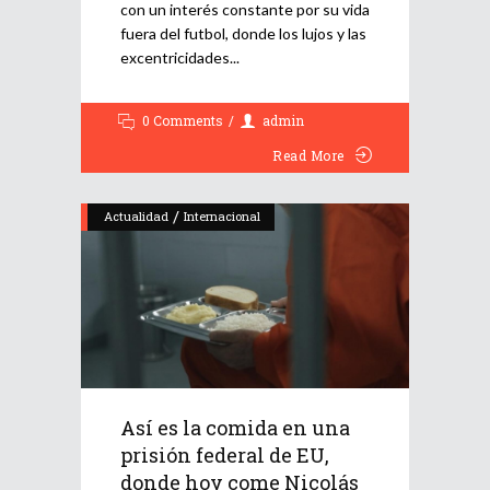
con un interés constante por su vida
fuera del futbol, donde los lujos y las
excentricidades
0 Comments
admin
Read More
/
Actualidad
Internacional
Así es la comida en una
prisión federal de EU,
donde hoy come Nicolás