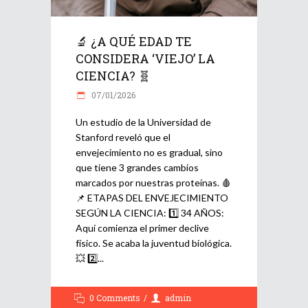
🔬 ¿A QUÉ EDAD TE
CONSIDERA ‘VIEJO’ LA
CIENCIA? 🧬
07/01/2026
Un estudio de la Universidad de
Stanford reveló que el
envejecimiento no es gradual, sino
que tiene 3 grandes cambios
marcados por nuestras proteínas. 🩸
📌 ETAPAS DEL ENVEJECIMIENTO
SEGÚN LA CIENCIA: 1️⃣ 34 AÑOS:
Aquí comienza el primer declive
físico. Se acaba la juventud biológica.
💥 2️⃣
0 Comments
admin