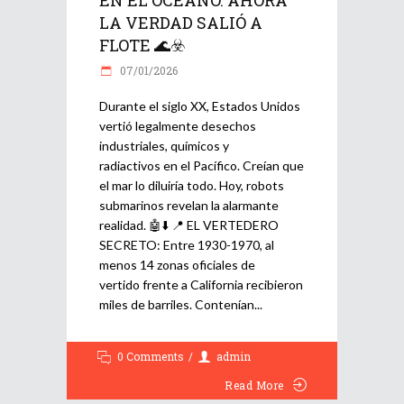
LA VERDAD SALIÓ A
FLOTE 🌊☣️
07/01/2026
Durante el siglo XX, Estados Unidos
vertió legalmente desechos
industriales, químicos y
radiactivos en el Pacífico. Creían que
el mar lo diluiría todo. Hoy, robots
submarinos revelan la alarmante
realidad. 🤖⬇️ 📍 EL VERTEDERO
SECRETO: Entre 1930-1970, al
menos 14 zonas oficiales de
vertido frente a California recibieron
miles de barriles. Contenían
0 Comments
admin
Read More