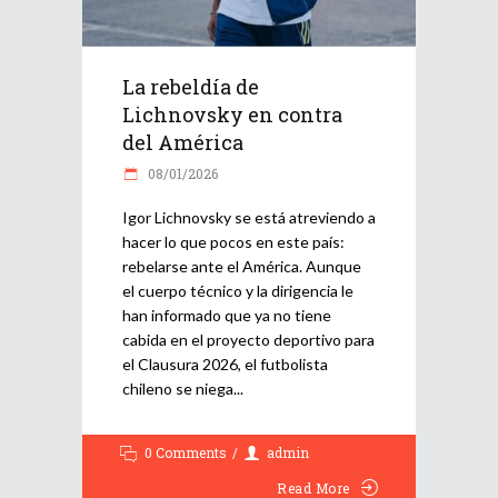
La rebeldía de
Lichnovsky en contra
del América
08/01/2026
Igor Lichnovsky se está atreviendo a
hacer lo que pocos en este país:
rebelarse ante el América. Aunque
el cuerpo técnico y la dirigencia le
han informado que ya no tiene
cabida en el proyecto deportivo para
el Clausura 2026, el futbolista
chileno se niega
0 Comments
admin
Read More