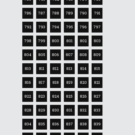
786
787
788
789
790
791
792
793
794
795
796
797
798
799
800
801
802
803
804
805
806
807
808
809
810
811
812
813
814
815
816
817
818
819
820
821
822
823
824
825
826
827
828
829
830
831
832
833
834
835
836
837
838
839