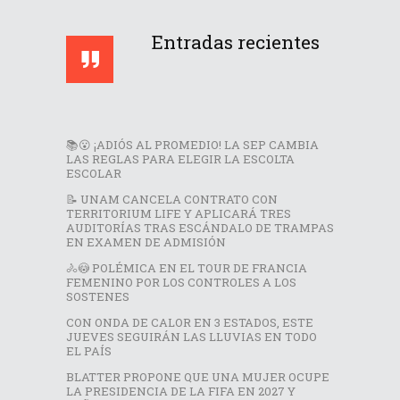
Entradas recientes
📚😮 ¡ADIÓS AL PROMEDIO! LA SEP CAMBIA
LAS REGLAS PARA ELEGIR LA ESCOLTA
ESCOLAR
📝 UNAM CANCELA CONTRATO CON
TERRITORIUM LIFE Y APLICARÁ TRES
AUDITORÍAS TRAS ESCÁNDALO DE TRAMPAS
EN EXAMEN DE ADMISIÓN
🚴😳 POLÉMICA EN EL TOUR DE FRANCIA
FEMENINO POR LOS CONTROLES A LOS
SOSTENES
CON ONDA DE CALOR EN 3 ESTADOS, ESTE
JUEVES SEGUIRÁN LAS LLUVIAS EN TODO
EL PAÍS
BLATTER PROPONE QUE UNA MUJER OCUPE
LA PRESIDENCIA DE LA FIFA EN 2027 Y