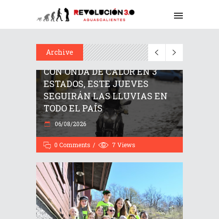
Archive
CON ONDA DE CALOR EN 3
ESTADOS, ESTE JUEVES
SEGUIRÁN LAS LLUVIAS EN
TODO EL PAÍS
06/08/2026
0 Comments
7
Views