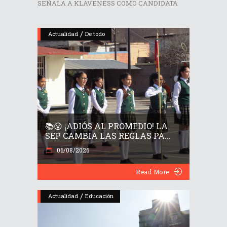
SEÑALA A KLAVENESS COMO CANDIDATA
/
Actualidad
De todo
📚😮 ¡ADIÓS AL PROMEDIO! LA
SEP CAMBIA LAS REGLAS PA...
06/08/2026
Read More
/
Actualidad
Educación