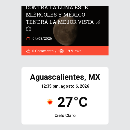
CONTRA LA LUNA ESTE
MIÉRCOLES Y MÉXICO
TENDRÁ LA MEJOR VISTA 🌙
💥
04/08/2026
0 Comments
19
Views
Aguascalientes, MX
12:35 pm, agosto 6, 2026
27°C
Cielo Claro