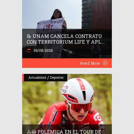
📝 UNAM CANCELA CONTRATO
CON TERRITORIUM LIFE Y APL...
06/08/2026
Read More
/
Actualidad
Deportes
🚴😳 POLÉMICA EN EL TOUR DE