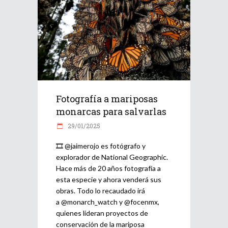
Fotografía a mariposas
monarcas para salvarlas
29/01/2025
🎞️ @jaimerojo es fotógrafo y
explorador de National Geographic.
Hace más de 20 años fotografía a
esta especie y ahora venderá sus
obras. Todo lo recaudado irá
a @monarch_watch y @focenmx,
quienes lideran proyectos de
conservación de la mariposa