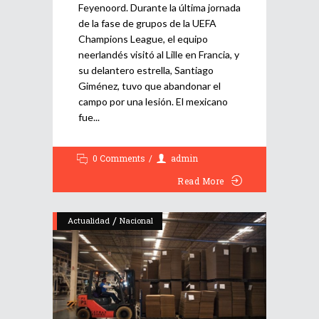
Feyenoord. Durante la última jornada
de la fase de grupos de la UEFA
Champions League, el equipo
neerlandés visitó al Lille en Francia, y
su delantero estrella, Santiago
Giménez, tuvo que abandonar el
campo por una lesión. El mexicano
fue
0 Comments
admin
Read More
/
Actualidad
Nacional