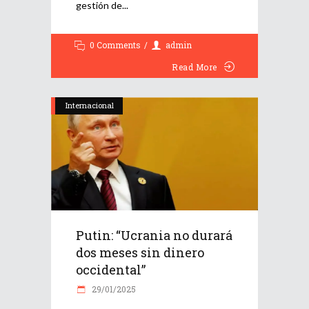
gestión de
0 Comments
admin
Read More
Internacional
Putin: “Ucrania no durará
dos meses sin dinero
occidental”
29/01/2025