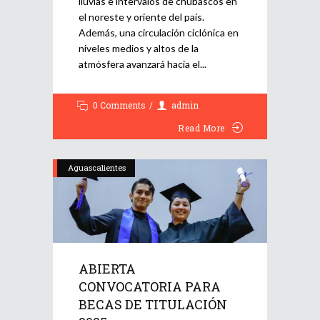
lluvias e intervalos de chubascos en
el noreste y oriente del país.
Además, una circulación ciclónica en
niveles medios y altos de la
atmósfera avanzará hacia el
0 Comments
admin
Read More
Aguascalientes
ABIERTA
CONVOCATORIA PARA
BECAS DE TITULACIÓN