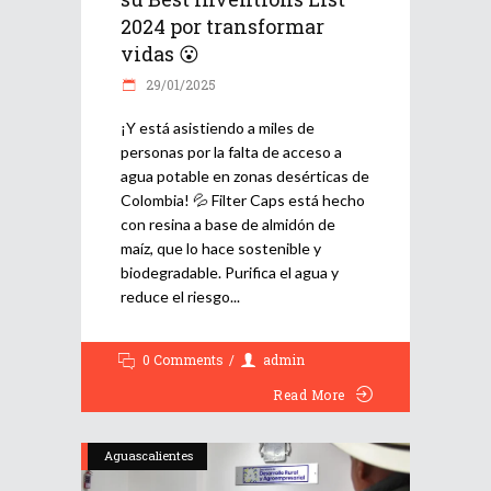
2024 por transformar
vidas 😮
29/01/2025
¡Y está asistiendo a miles de
personas por la falta de acceso a
agua potable en zonas desérticas de
Colombia! 💦 Filter Caps está hecho
con resina a base de almidón de
maíz, que lo hace sostenible y
biodegradable. Purifica el agua y
reduce el riesgo
0 Comments
admin
Read More
Aguascalientes