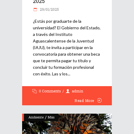
2025
29/01/2025
¿Estás por graduarte de la
universidad? El Gobierno del Estado,
a través del Instituto
Aguascalentense de la Juventud
(IAJU), te invita a participar en la
convocatoria para obtener una beca
que te permita pagar tu título y
concluir tu formación profesional
con éxito. Las y los
0 Comments
admin
Read More
/
Ambiente
Más