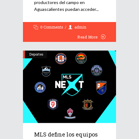
productores del campo en
Aguascalientes puedan acceder
0 Comments
admin
Read More
Deportes
MLS define los equipos