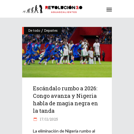
/
De todo
Deportes
Escándalo rumbo a 2026:
Congo avanza y Nigeria
habla de magia negra en
la tanda
17/11/2025
La eliminación de Nigeria rumbo al