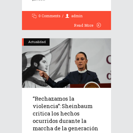
0 Comments
admin
Read More
Actualidad
“Rechazamos la
violencia”: Sheinbaum
critica los hechos
ocurridos durante la
marcha de la generación