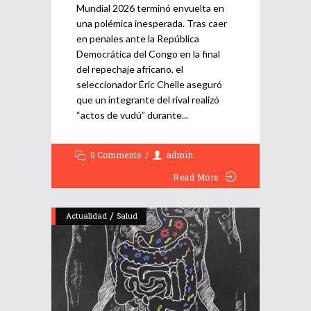
Mundial 2026 terminó envuelta en
una polémica inesperada. Tras caer
en penales ante la República
Democrática del Congo en la final
del repechaje africano, el
seleccionador Éric Chelle aseguró
que un integrante del rival realizó
“actos de vudú” durante
0 Comments
admin
Read More
/
Actualidad
Salud