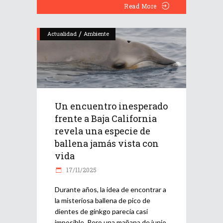
Read More
/
Actualidad
Ambiente
Un encuentro inesperado
frente a Baja California
revela una especie de
ballena jamás vista con
vida
17/11/2025
Durante años, la idea de encontrar a
la misteriosa ballena de pico de
dientes de ginkgo parecía casi
imposible. Pero una mañana de junio