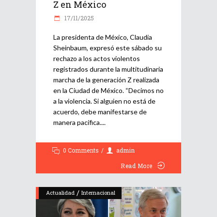
Z en México
17/11/2025
La presidenta de México, Claudia
Sheinbaum, expresó este sábado su
rechazo a los actos violentos
registrados durante la multitudinaria
marcha de la generación Z realizada
en la Ciudad de México. “Decimos no
a la violencia. Si alguien no está de
acuerdo, debe manifestarse de
manera pacífica.
0 Comments
admin
Read More
/
Actualidad
Internacional