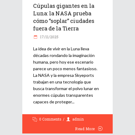
Cúpulas gigantes en la
Luna: la NASA prueba
cómo “soplar” ciudades
fuera de la Tierra
17/11/2025
La idea de vivir en la Luna lleva
décadas rondando la imaginación
humana, pero hoy ese escenario
parece un poco menos fantasioso.
La NASA y la empresa Skyeports
trabajan en una tecnología que
busca transformar el polvo lunar en
enormes cúpulas transparentes
capaces de proteger
0 Comments
admin
Read More