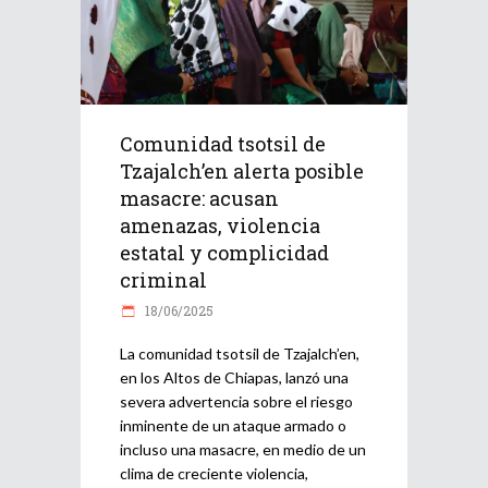
Comunidad tsotsil de
Tzajalch’en alerta posible
masacre: acusan
amenazas, violencia
estatal y complicidad
criminal
18/06/2025
La comunidad tsotsil de Tzajalch’en,
en los Altos de Chiapas, lanzó una
severa advertencia sobre el riesgo
inminente de un ataque armado o
incluso una masacre, en medio de un
clima de creciente violencia,