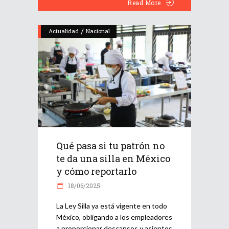
Read More
/
Actualidad
Nacional
Qué pasa si tu patrón no
te da una silla en México
y cómo reportarlo
18/06/2025
La Ley Silla ya está vigente en todo
México, obligando a los empleadores
a proporcionar descansos y asientos