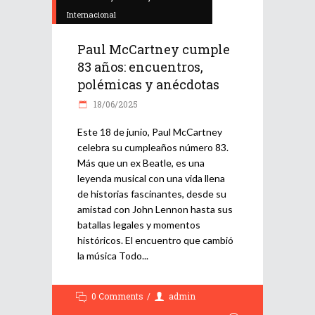
Internacional
Paul McCartney cumple
83 años: encuentros,
polémicas y anécdotas
18/06/2025
Este 18 de junio, Paul McCartney
celebra su cumpleaños número 83.
Más que un ex Beatle, es una
leyenda musical con una vida llena
de historias fascinantes, desde su
amistad con John Lennon hasta sus
batallas legales y momentos
históricos. El encuentro que cambió
la música Todo
0 Comments
admin