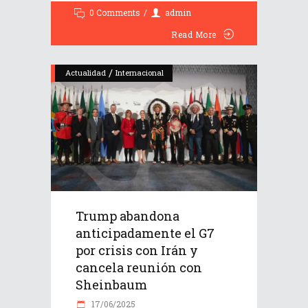
0 Comments
admin
Read More
/
Actualidad
Internacional
Trump abandona
anticipadamente el G7
por crisis con Irán y
cancela reunión con
Sheinbaum
17/06/2025