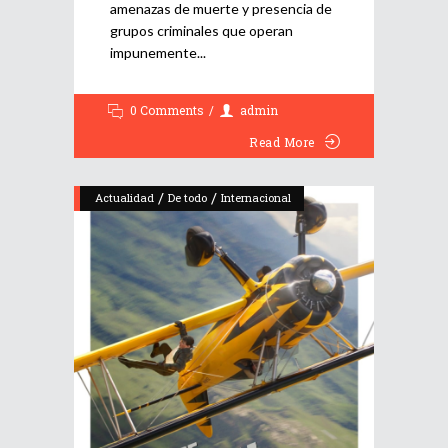
amenazas de muerte y presencia de
grupos criminales que operan
impunemente
0 Comments
admin
Read More
/
/
Actualidad
De todo
Internacional