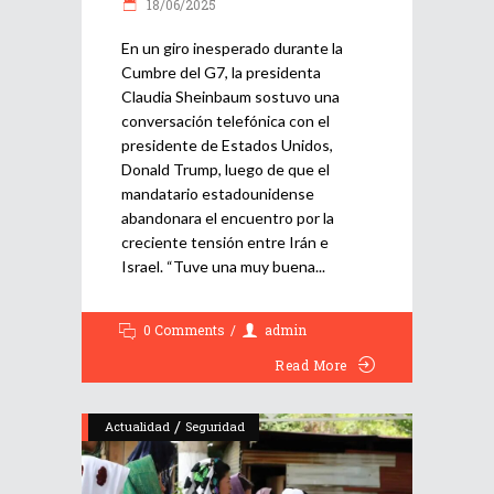
18/06/2025
En un giro inesperado durante la
Cumbre del G7, la presidenta
Claudia Sheinbaum sostuvo una
conversación telefónica con el
presidente de Estados Unidos,
Donald Trump, luego de que el
mandatario estadounidense
abandonara el encuentro por la
creciente tensión entre Irán e
Israel. “Tuve una muy buena
0 Comments
admin
Read More
/
Actualidad
Seguridad