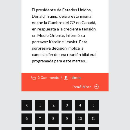
El presidente de Estados Unidos,
Donald Trump, dejará esta misma
noche la Cumbre del G7 en Canadá,
en respuesta a la creciente tensión
en Medio Oriente, informó su
portavoz Karoline Leavitt. Esta
sorpresiva decisión implica la
cancelación de una reunión bilateral
programada para este martes
0 Comments
admin
Read More
1
2
3
4
5
6
7
8
9
10
11