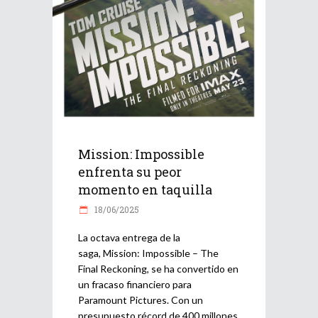
Mission: Impossible
enfrenta su peor
momento en taquilla
18/06/2025
La octava entrega de la
saga, Mission: Impossible – The
Final Reckoning, se ha convertido en
un fracaso financiero para
Paramount Pictures. Con un
presupuesto récord de 400 millones