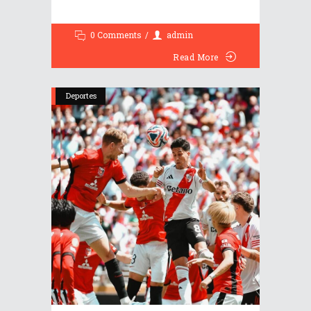
0 Comments
admin
Read More
Deportes