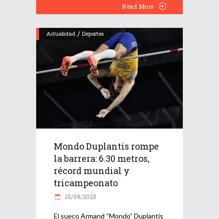
Read More
/
Actualidad
Deportes
Mondo Duplantis rompe
la barrera: 6.30 metros,
récord mundial y
tricampeonato
15/09/2025
El sueco Armand “Mondo” Duplantis