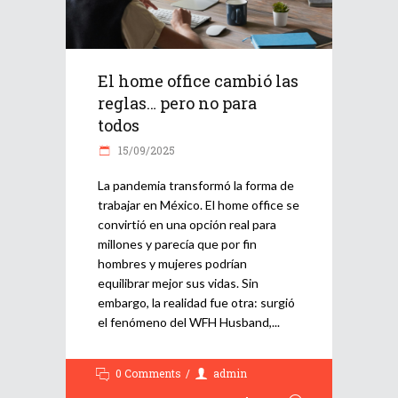
El home office cambió las
reglas… pero no para
todos
15/09/2025
La pandemia transformó la forma de
trabajar en México. El home office se
convirtió en una opción real para
millones y parecía que por fin
hombres y mujeres podrían
equilibrar mejor sus vidas. Sin
embargo, la realidad fue otra: surgió
el fenómeno del WFH Husband,
0 Comments
admin