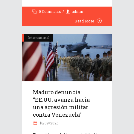
0 Comments
admin
Read More
Internacional
Maduro denuncia:
“EE.UU. avanza hacia
una agresión militar
contra Venezuela”
16/09/2025