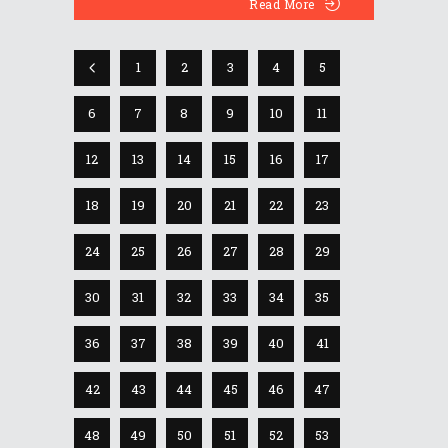
Read More
1
2
3
4
5
6
7
8
9
10
11
12
13
14
15
16
17
18
19
20
21
22
23
24
25
26
27
28
29
30
31
32
33
34
35
36
37
38
39
40
41
42
43
44
45
46
47
48
49
50
51
52
53