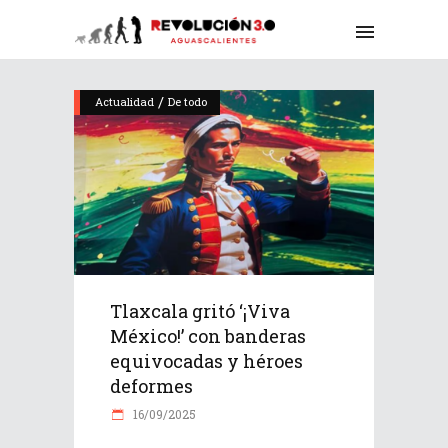
/
Actualidad
De todo
Tlaxcala gritó ‘¡Viva
México!’ con banderas
equivocadas y héroes
deformes
16/09/2025