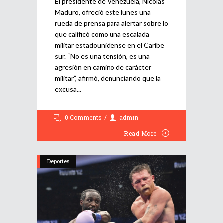
El presidente de Venezuela, Nicolás
Maduro, ofreció este lunes una
rueda de prensa para alertar sobre lo
que calificó como una escalada
militar estadounidense en el Caribe
sur. “No es una tensión, es una
agresión en camino de carácter
militar”, afirmó, denunciando que la
excusa
0 Comments
admin
Read More
Deportes