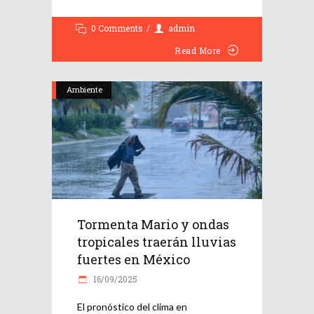
0 Comments
admin
Read More
Ambiente
Tormenta Mario y ondas
tropicales traerán lluvias
fuertes en México
16/09/2025
El pronóstico del clima en