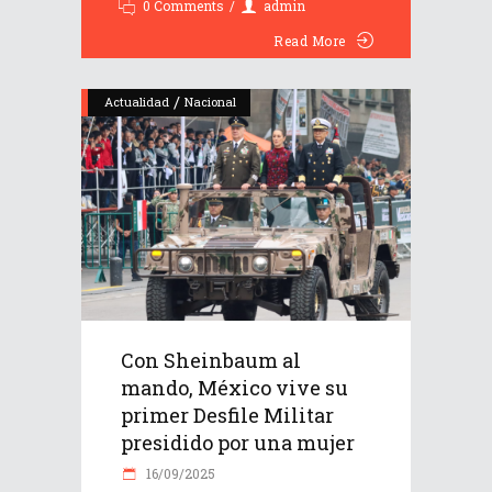
0 Comments
admin
Read More
/
Actualidad
Nacional
Con Sheinbaum al
mando, México vive su
primer Desfile Militar
presidido por una mujer
16/09/2025