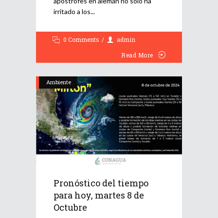
apóstrofes en alemán no solo ha
irritado a los
0 Comments
admin
Read More
Ambiente
Pronóstico del tiempo
para hoy, martes 8 de
Octubre