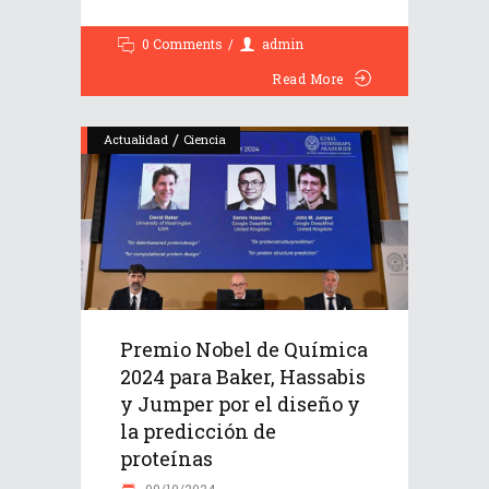
0 Comments
admin
Read More
/
Actualidad
Ciencia
Premio Nobel de Química
2024 para Baker, Hassabis
y Jumper por el diseño y
la predicción de
proteínas