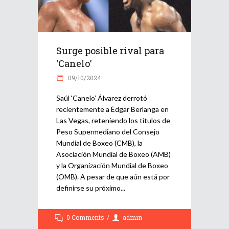
Surge posible rival para
‘Canelo’
09/10/2024
Saúl ‘Canelo’ Álvarez derrotó
recientemente a Édgar Berlanga en
Las Vegas, reteniendo los títulos de
Peso Supermediano del Consejo
Mundial de Boxeo (CMB), la
Asociación Mundial de Boxeo (AMB)
y la Organización Mundial de Boxeo
(OMB). A pesar de que aún está por
definirse su próximo
0 Comments
admin