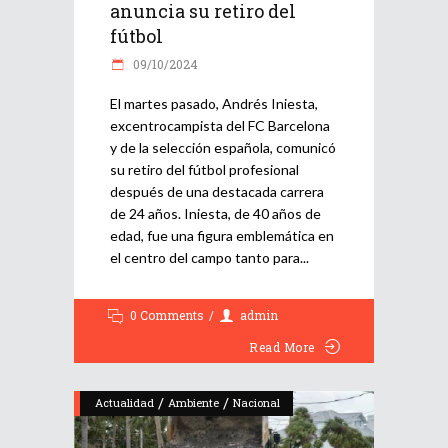
anuncia su retiro del
fútbol
09/10/2024
El martes pasado, Andrés Iniesta,
excentrocampista del FC Barcelona
y de la selección española, comunicó
su retiro del fútbol profesional
después de una destacada carrera
de 24 años. Iniesta, de 40 años de
edad, fue una figura emblemática en
el centro del campo tanto para
0 Comments
admin
Read More
/
/
Actualidad
Ambiente
Nacional