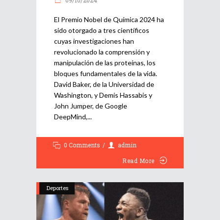
09/10/2024
El Premio Nobel de Química 2024 ha
sido otorgado a tres científicos
cuyas investigaciones han
revolucionado la comprensión y
manipulación de las proteínas, los
bloques fundamentales de la vida.
David Baker, de la Universidad de
Washington, y Demis Hassabis y
John Jumper, de Google
DeepMind,
0 Comments
admin
Read More
Deportes