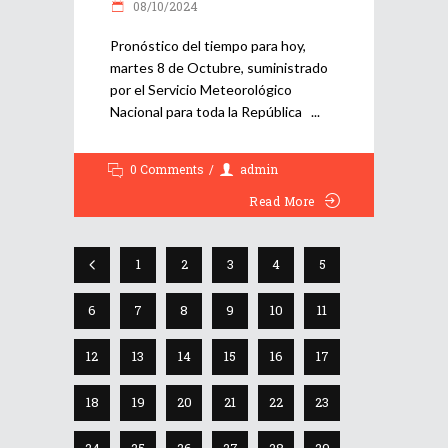
08/10/2024
Pronóstico del tiempo para hoy,
martes 8 de Octubre, suministrado
por el Servicio Meteorológico
Nacional para toda la República
0 Comments
admin
Read More
1
2
3
4
5
6
7
8
9
10
11
12
13
14
15
16
17
18
19
20
21
22
23
24
25
26
27
28
29