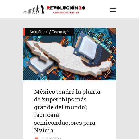
/
Actualidad
Tecnología
México tendrá la planta
de ‘superchips más
grande del mundo’;
fabricará
semiconductores para
Nvidia
09/10/2024