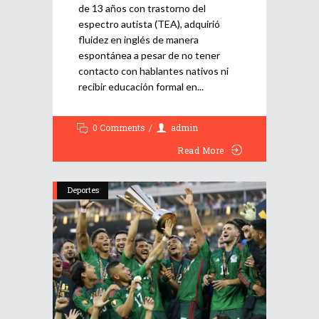
de 13 años con trastorno del
espectro autista (TEA), adquirió
fluidez en inglés de manera
espontánea a pesar de no tener
contacto con hablantes nativos ni
recibir educación formal en
0 Comments
admin
Read More
Deportes