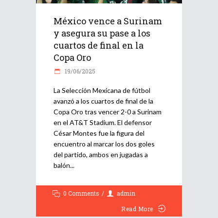
México vence a Surinam
y asegura su pase a los
cuartos de final en la
Copa Oro
19/06/2025
La Selección Mexicana de fútbol
avanzó a los cuartos de final de la
Copa Oro tras vencer 2-0 a Surinam
en el AT&T Stadium. El defensor
César Montes fue la figura del
encuentro al marcar los dos goles
del partido, ambos en jugadas a
balón
0 Comments
admin
Read More