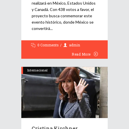
realizará en México, Estados Unidos
y Canadá. Con 438 votos a favor, el
proyecto busca conmemorar este
evento histórico, donde México se
convertirá
0 Comments
admin
Read More
Internacional
Cristina Kirchner