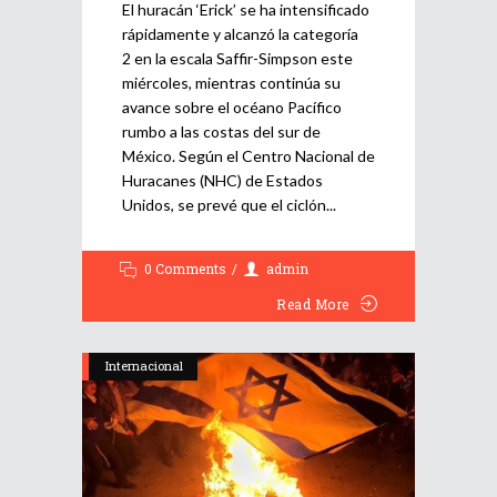
El huracán ‘Erick’ se ha intensificado
rápidamente y alcanzó la categoría
2 en la escala Saffir-Simpson este
miércoles, mientras continúa su
avance sobre el océano Pacífico
rumbo a las costas del sur de
México. Según el Centro Nacional de
Huracanes (NHC) de Estados
Unidos, se prevé que el ciclón
0 Comments
admin
Read More
Internacional