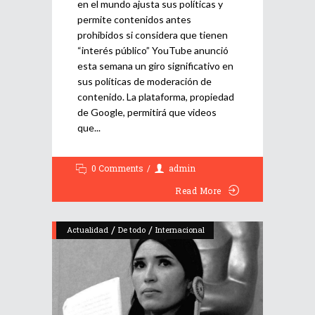
en el mundo ajusta sus políticas y
permite contenidos antes
prohibidos si considera que tienen
“interés público” YouTube anunció
esta semana un giro significativo en
sus políticas de moderación de
contenido. La plataforma, propiedad
de Google, permitirá que videos
que
0 Comments
admin
Read More
/
/
Actualidad
De todo
Internacional