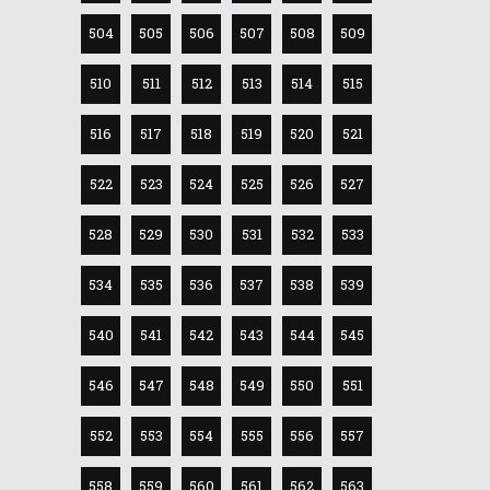
504
505
506
507
508
509
510
511
512
513
514
515
516
517
518
519
520
521
522
523
524
525
526
527
528
529
530
531
532
533
534
535
536
537
538
539
540
541
542
543
544
545
546
547
548
549
550
551
552
553
554
555
556
557
558
559
560
561
562
563