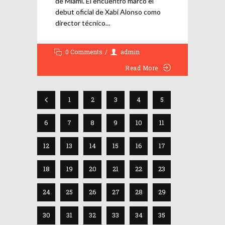
de Miami. El encuentro marcó el
debut oficial de Xabi Alonso como
director técnico
0 Comments
admin
Read More
1
2
3
4
5
6
7
8
9
10
11
12
13
14
15
16
17
18
19
20
21
22
23
24
25
26
27
28
29
30
31
32
33
34
35