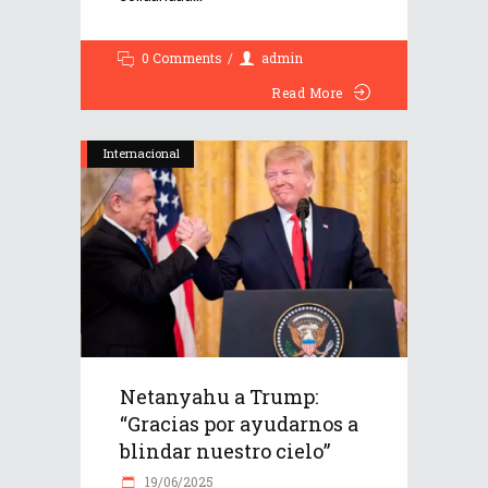
0 Comments
admin
Read More
Internacional
Netanyahu a Trump:
“Gracias por ayudarnos a
blindar nuestro cielo”
19/06/2025