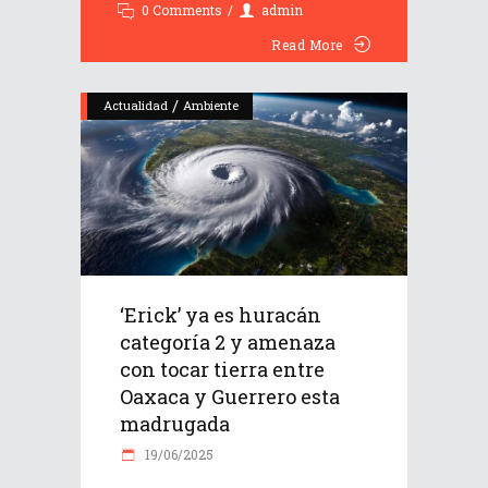
0 Comments
admin
Read More
/
Actualidad
Ambiente
‘Erick’ ya es huracán
categoría 2 y amenaza
con tocar tierra entre
Oaxaca y Guerrero esta
madrugada
19/06/2025