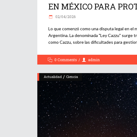
EN MÉXICO PARA PROT
02/04/2026
Lo que comenzó como una disputa legal en el m
Argentina. La denominada "Ley Cazzu" surge tras
como Cazzu, sobre las dificultades para gestion
0 Comments
admin
/
Actualidad
Ciencia