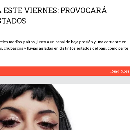
A ESTE VIERNES: PROVOCARÁ
STADOS
veles medios y altos, junto a un canal de baja presión y una corriente en
s, chubascos y lluvias aisladas en distintos estados del país, como parte
Read More