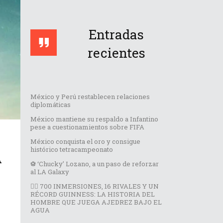
Entradas
recientes
México y Perú restablecen relaciones
diplomáticas
México mantiene su respaldo a Infantino
pese a cuestionamientos sobre FIFA
México conquista el oro y consigue
histórico tetracampeonato
A
⚽️ ‘Chucky’ Lozano, a un paso de reforzar
al LA Galaxy
🏊‍♂️ 700 INMERSIONES, 16 RIVALES Y UN
RÉCORD GUINNESS: LA HISTORIA DEL
HOMBRE QUE JUEGA AJEDREZ BAJO EL
AGUA