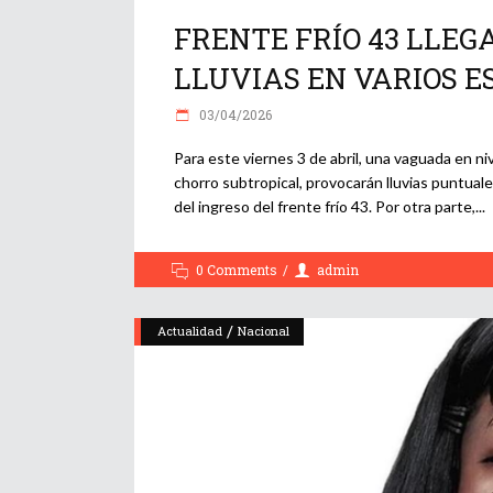
FRENTE FRÍO 43 LLEG
LLUVIAS EN VARIOS E
03/04/2026
Para este viernes 3 de abril, una vaguada en ni
chorro subtropical, provocarán lluvias puntuale
del ingreso del frente frío 43. Por otra parte,
0 Comments
admin
/
Actualidad
Nacional