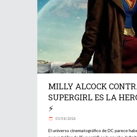
MILLY ALCOCK CONTRA
SUPERGIRL ES LA HER
⚡
03/04/2026
El universo cinematográfico de DC parece habe