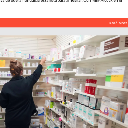
iva de que la franquicia está lista para arriesgar. Con Milly Alcock en el
Read More