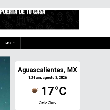
Más
Aguascalientes, MX
1:24 am, agosto 8, 2026
17°C
Cielo Claro