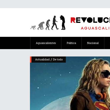
Aguascalientes
Política
Nacional
/
Actualidad
De todo