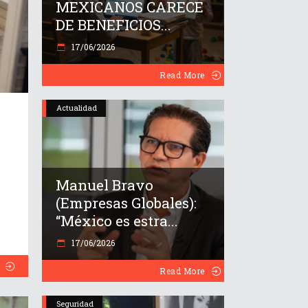
MEXICANOS CARECE
DE BENEFICIOS...
17/06/2026
Read More
Actualidad
Manuel Bravo
(Empresas Globales):
“México es estra...
17/06/2026
Read More
Seguridad