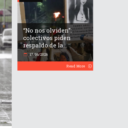
“No nos olviden”:
colectivos piden
respaldo de la...
17/06/2026
Read More