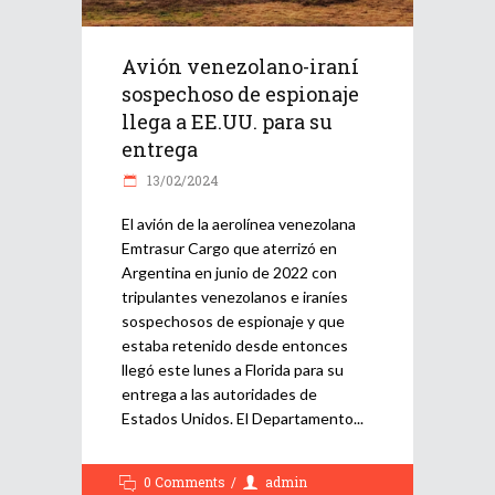
Avión venezolano-iraní
sospechoso de espionaje
llega a EE.UU. para su
entrega
13/02/2024
El avión de la aerolínea venezolana
Emtrasur Cargo que aterrizó en
Argentina en junio de 2022 con
tripulantes venezolanos e iraníes
sospechosos de espionaje y que
estaba retenido desde entonces
llegó este lunes a Florida para su
entrega a las autoridades de
Estados Unidos. El Departamento
0 Comments
admin