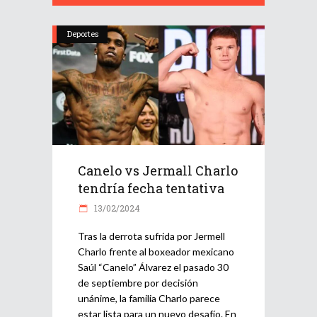
Deportes
Canelo vs Jermall Charlo
tendría fecha tentativa
13/02/2024
Tras la derrota sufrida por Jermell
Charlo frente al boxeador mexicano
Saúl “Canelo” Álvarez el pasado 30
de septiembre por decisión
unánime, la familia Charlo parece
estar lista para un nuevo desafío. En