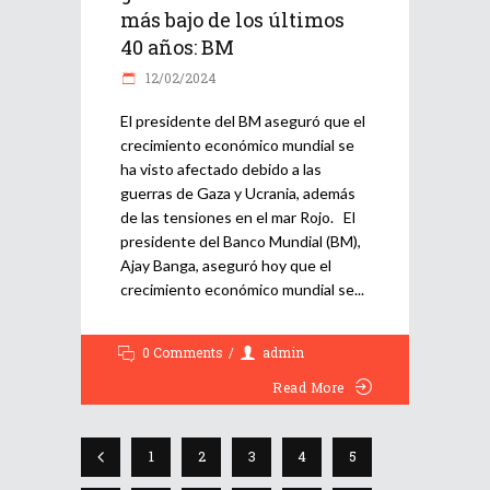
más bajo de los últimos
40 años: BM
12/02/2024
El presidente del BM aseguró que el
crecimiento económico mundial se
ha visto afectado debido a las
guerras de Gaza y Ucrania, además
de las tensiones en el mar Rojo. El
presidente del Banco Mundial (BM),
Ajay Banga, aseguró hoy que el
crecimiento económico mundial se
0 Comments
admin
Read More
1
2
3
4
5