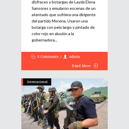
disfraces y botargas de Layda Elena
Sansores y emularon escenas de un
atentado que sufriera una dirigente
del partido Morena. Usaron una
botarga con pelo largo y pintado de
color rojo en alusión a la
gobernadora
0 Comments
admin
Read More
Internacional