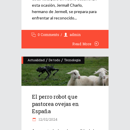
esta ocasión, Jermall Charlo,
hermano de Jermell, se prepara para
enfrentar al reconocido
0 Comments
admin
Read More
/
/
Actualidad
De todo
Tecnología
El perro robot que
pastorea ovejas en
España
12/02/2024