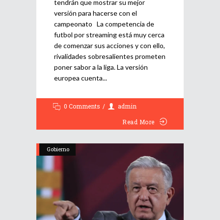
tendrán que mostrar su mejor
versión para hacerse con el
campeonato La competencia de
futbol por streaming está muy cerca
de comenzar sus acciones y con ello,
rivalidades sobresalientes prometen
poner sabor a la liga. La versión
europea cuenta
0 Comments
admin
Read More
Gobierno