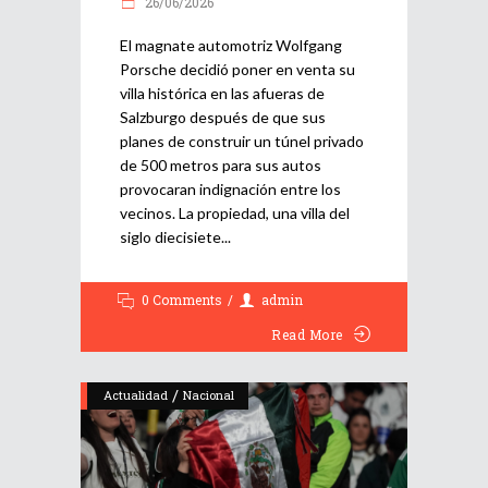
26/06/2026
El magnate automotriz Wolfgang
Porsche decidió poner en venta su
villa histórica en las afueras de
Salzburgo después de que sus
planes de construir un túnel privado
de 500 metros para sus autos
provocaran indignación entre los
vecinos. La propiedad, una villa del
siglo diecisiete
0 Comments
admin
Read More
/
Actualidad
Nacional