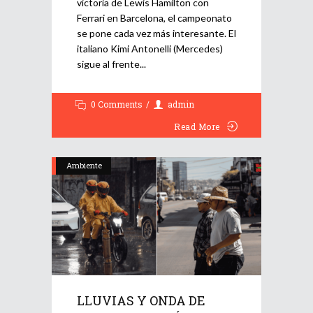
victoria de Lewis Hamilton con
Ferrari en Barcelona, el campeonato
se pone cada vez más interesante. El
italiano Kimi Antonelli (Mercedes)
sigue al frente
0 Comments
admin
Read More
Ambiente
LLUVIAS Y ONDA DE