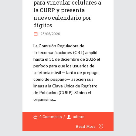
para vincular celulares a
la CURP y presenta
nuevo calendario por
dígitos
25/06/2026
La Comisión Reguladora de
Telecomunicaciones (CRT) amplió
hasta el 31 de diciembre de 2026 el
período para que los usuarios de
telefonía móvil —tanto de prepago
como de pospago— asocien sus
líneas a la Clave Única de Registro
de Población (CURP). Si bien el
organismo
0 Comments
admin
Read More