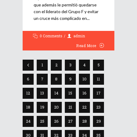
que además le permitió quedarse
con el liderato del Grupo F y evitar
un cruce más complicado en
0 Comments
admin
Read More
1
2
3
4
5
6
7
8
9
10
11
12
13
14
15
16
17
18
19
20
21
22
23
24
25
26
27
28
29
30
31
32
33
34
35