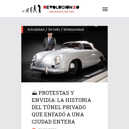
/
/
Actualidad
De todo
Internacional
⛰️ PROTESTAS Y
ENVIDIA: LA HISTORIA
DEL TÚNEL PRIVADO
QUE ENFADÓ A UNA
CIUDAD ENTERA