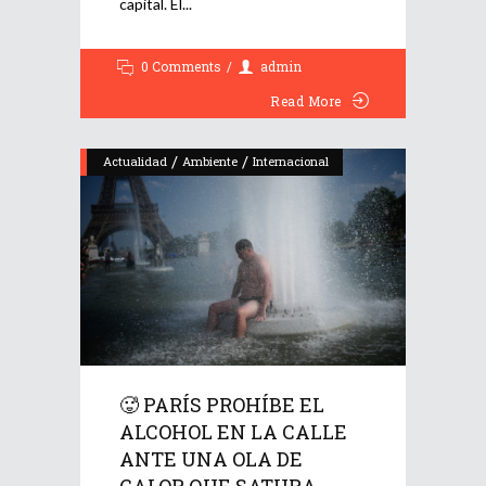
capital. El
0 Comments
admin
Read More
/
/
Actualidad
Ambiente
Internacional
🥵 PARÍS PROHÍBE EL
ALCOHOL EN LA CALLE
ANTE UNA OLA DE
CALOR QUE SATURA