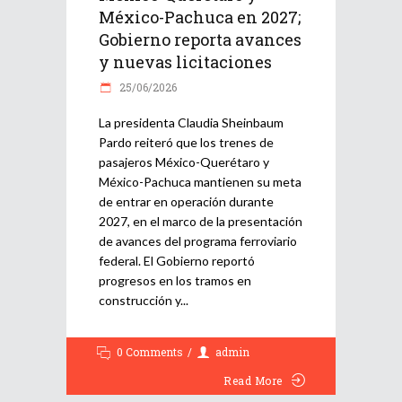
México-Pachuca en 2027;
Gobierno reporta avances
y nuevas licitaciones
25/06/2026
La presidenta Claudia Sheinbaum
Pardo reiteró que los trenes de
pasajeros México-Querétaro y
México-Pachuca mantienen su meta
de entrar en operación durante
2027, en el marco de la presentación
de avances del programa ferroviario
federal. El Gobierno reportó
progresos en los tramos en
construcción y
0 Comments
admin
Read More