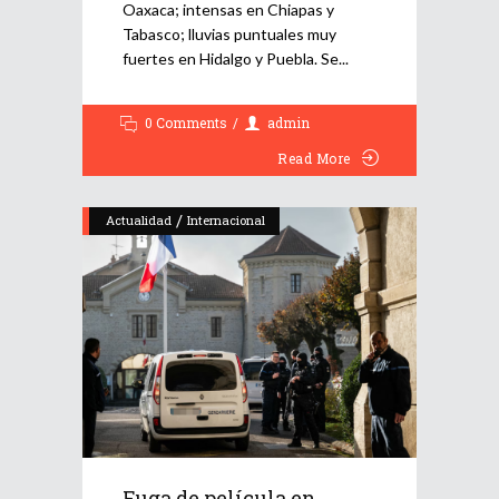
Oaxaca; intensas en Chiapas y
Tabasco; lluvias puntuales muy
fuertes en Hidalgo y Puebla. Se
0 Comments
admin
Read More
/
Actualidad
Internacional
Fuga de película en