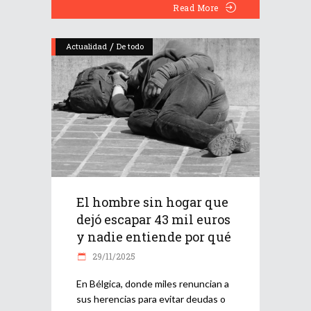
Read More
/
Actualidad
De todo
El hombre sin hogar que
dejó escapar 43 mil euros
y nadie entiende por qué
29/11/2025
En Bélgica, donde miles renuncian a
sus herencias para evitar deudas o