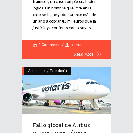
trámites, un caso rompió cualquier
lógica. Un hombre que vive en la
calle se ha negado durante más de
un año a cobrar 43 mil euros que la
justicia ya confirmó como suyos.
0 Comments
admin
Read More
/
Actualidad
Tecnología
Fallo global de Airbus
provoca caos aéreo y