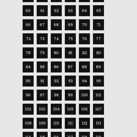
60
61
62
63
64
65
66
67
68
69
70
71
72
73
74
75
76
77
78
79
80
81
82
83
84
85
86
87
88
89
90
91
92
93
94
95
96
97
98
99
100
101
102
103
104
105
106
107
108
109
110
111
112
113
114
115
116
117
118
119