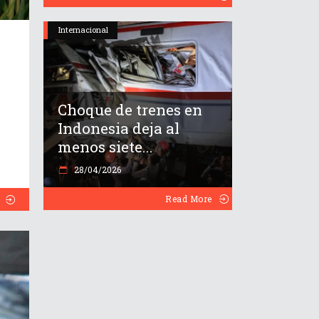
Internacional
e
Choque de trenes en
Indonesia deja al
menos siete...
28/04/2026
Read More