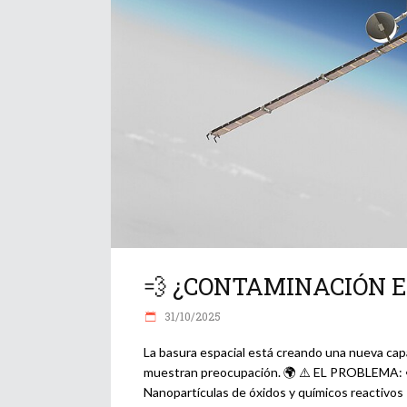
💨 ¿CONTAMINACIÓN EN
31/10/2025
La basura espacial está creando una nueva capa
muestran preocupación. 🌍 ⚠️ EL PROBLEMA: • 
Nanopartículas de óxidos y químicos reactivos 