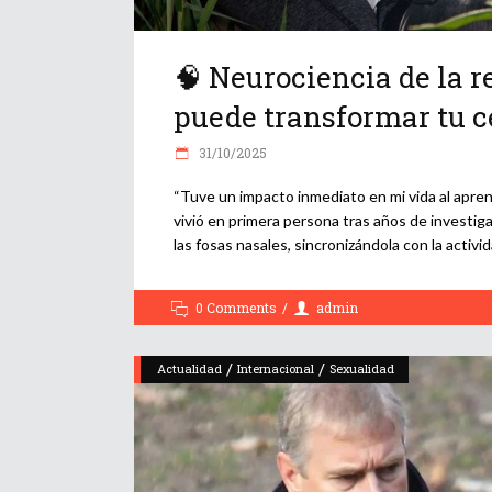
🧠 Neurociencia de la 
puede transformar tu c
31/10/2025
“Tuve un impacto inmediato en mi vida al apren
vivió en primera persona tras años de investigac
las fosas nasales, sincronizándola con la activi
0 Comments
admin
/
/
Actualidad
Internacional
Sexualidad