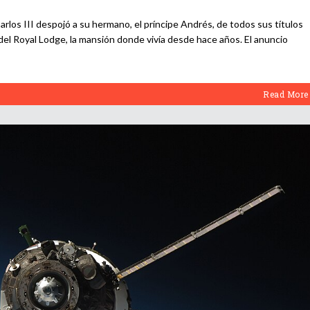
rlos III despojó a su hermano, el príncipe Andrés, de todos sus títulos
del Royal Lodge, la mansión donde vivía desde hace años. El anuncio
Read More