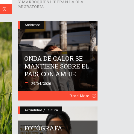
Y MARROQUÍES LIDERAN LA OLA
MIGRATORIA
Ambiente
ONDA DE CALOR SE
MANTIENE SOBRE EL
PAÍS, CON AMBIE...
29/04/2026
Read More
/
Actualidad
Cultura
FOTÓGRAFA