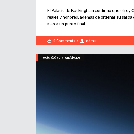
El Palacio de Buckingham confirmó que el rey Ca
reales y honores, además de ordenar su salida 
marca un punto final
0 Comments
admin
/
Actualidad
Ambiente