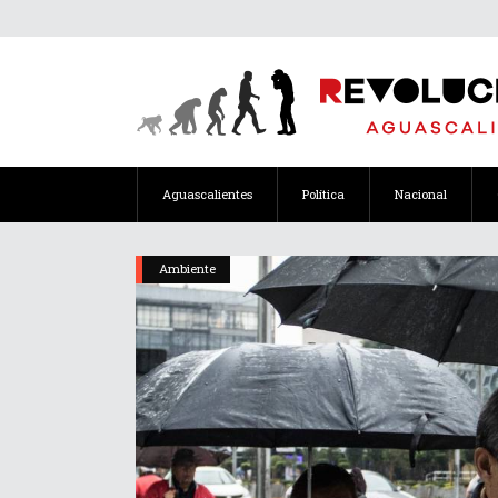
Aguascalientes
Política
Nacional
Ambiente