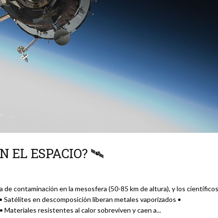
 EL ESPACIO? 🛰️
 de contaminación en la mesosfera (50-85 km de altura), y los científico
Satélites en descomposición liberan metales vaporizados •
• Materiales resistentes al calor sobreviven y caen a