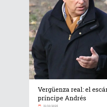
Vergüenza real: el escá
príncipe Andrés
31/10/2025