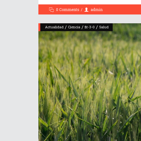
0 Comments
admin
/
/
/
Actualidad
Ciencia
fit-3-0
Salud