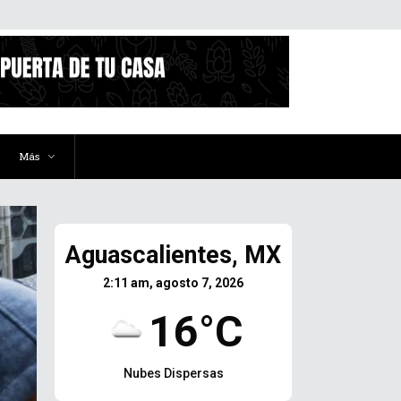
Más
Aguascalientes, MX
2:11 am, agosto 7, 2026
16°C
Nubes Dispersas