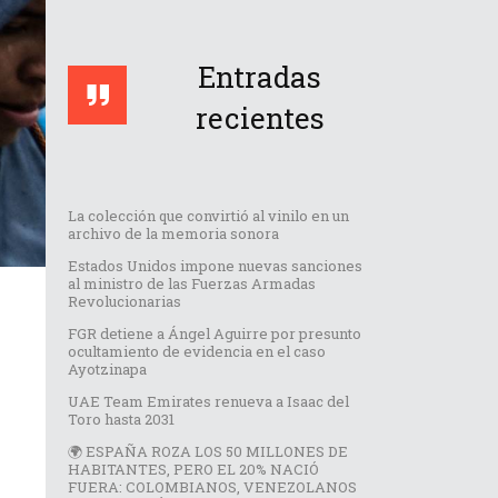
Entradas
recientes
La colección que convirtió al vinilo en un
archivo de la memoria sonora
Estados Unidos impone nuevas sanciones
al ministro de las Fuerzas Armadas
Revolucionarias
FGR detiene a Ángel Aguirre por presunto
ocultamiento de evidencia en el caso
Ayotzinapa
UAE Team Emirates renueva a Isaac del
Toro hasta 2031
🌍 ESPAÑA ROZA LOS 50 MILLONES DE
HABITANTES, PERO EL 20% NACIÓ
FUERA: COLOMBIANOS, VENEZOLANOS