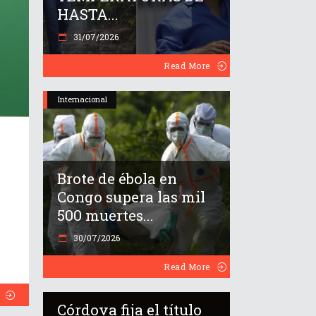
HASTA...
31/07/2026
Read More
Internacional
Brote de ébola en
Congo supera las mil
500 muertes...
30/07/2026
Read More
Córdova fija el título