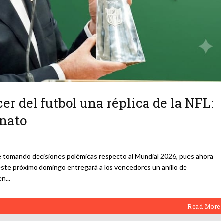
er del futbol una réplica de la NFL:
onato
gue tomando decisiones polémicas respecto al Mundial 2026, pues ahora
 este próximo domingo entregará a los vencedores un anillo de
en
Read More