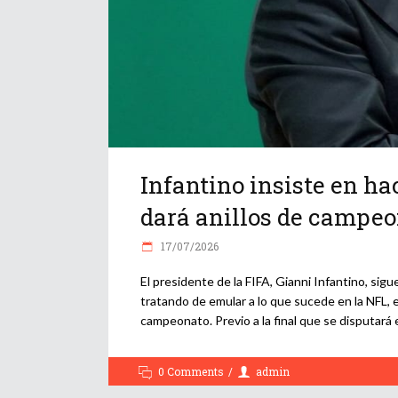
Infantino insiste en hac
dará anillos de campe
17/07/2026
El presidente de la FIFA, Gianni Infantino, si
tratando de emular a lo que sucede en la NFL,
campeonato. Previo a la final que se disputará 
0 Comments
admin