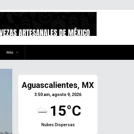
Más
Aguascalientes, MX
3:50 am, agosto 9, 2026
15°C
Nubes Dispersas