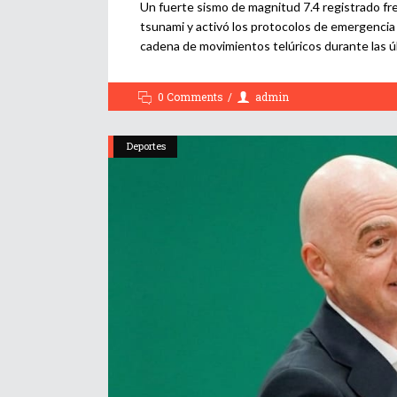
Un fuerte sismo de magnitud 7.4 registrado fre
tsunami y activó los protocolos de emergencia 
cadena de movimientos telúricos durante las ú
0 Comments
admin
Deportes