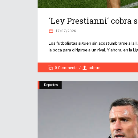
´Ley Prestianni´ cobra
17/07/2026
Los futbolistas siguen sin acostumbrarse a la l
la boca para dirigirse a un rival. Y ahora, en la
0 Comments
admin
Deportes