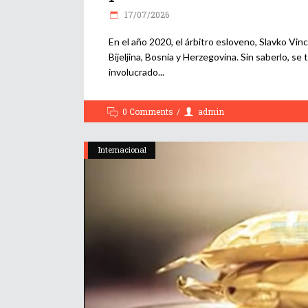
17/07/2026
En el año 2020, el árbitro esloveno, Slavko Vinc
Bijeljina, Bosnia y Herzegovina. Sin saberlo, se 
involucrado
0 Comments
admin
Internacional