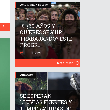
/
Actualidad
De todo
👴 ¿60 AÑOS Y
QUIERES SEGUIR
TRABAJANDO? ESTE
PROGR...
31/07/2026
Read More
Ambiente
SE ESPERAN
LLUVIAS FUERTES Y
TEMPERATURAS DE