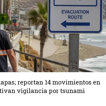
iapas; reportan 14 movimientos en
tivan vigilancia por tsunami