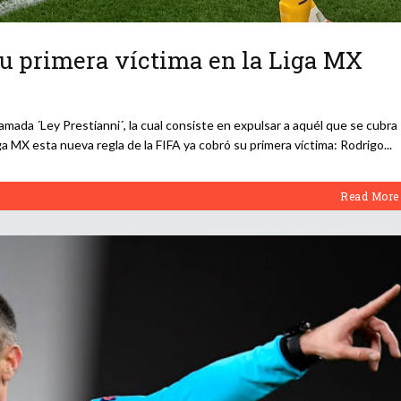
 su primera víctima en la Liga MX
lamada ´Ley Prestianni´, la cual consiste en expulsar a aquél que se cubra
 Liga MX esta nueva regla de la FIFA ya cobró su primera víctima: Rodrigo
Read More