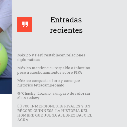
Entradas
recientes
México y Perú restablecen relaciones
diplomáticas
México mantiene su respaldo a Infantino
pese a cuestionamientos sobre FIFA
México conquista el oro y consigue
histórico tetracampeonato
⚽️ ‘Chucky’ Lozano, a un paso de reforzar
al LA Galaxy
🏊‍♂️ 700 INMERSIONES, 16 RIVALES Y UN
RÉCORD GUINNESS: LA HISTORIA DEL
HOMBRE QUE JUEGA AJEDREZ BAJO EL
AGUA