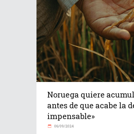
Noruega quiere acumula
antes de que acabe la d
impensable»
06/09/2024