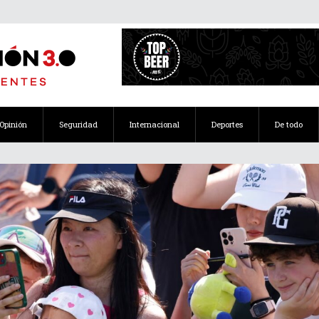
Opinión
Seguridad
Internacional
Deportes
De todo