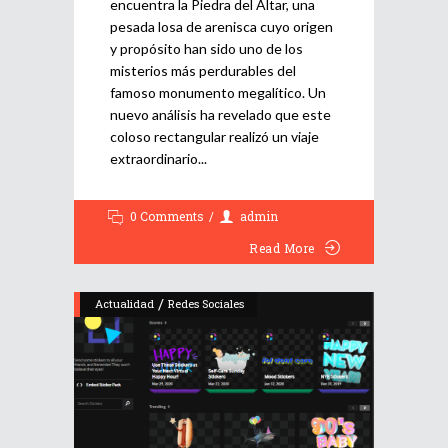
encuentra la Piedra del Altar, una
pesada losa de arenisca cuyo origen
y propósito han sido uno de los
misterios más perdurables del
famoso monumento megalítico. Un
nuevo análisis ha revelado que este
coloso rectangular realizó un viaje
extraordinario
0 Comments
admin
Read More
/
Actualidad
Redes Sociales