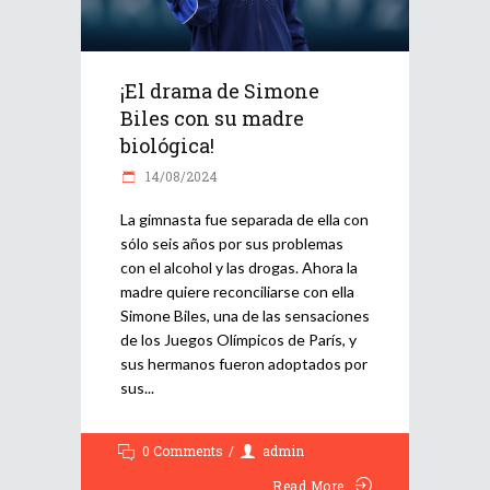
¡El drama de Simone
Biles con su madre
biológica!
14/08/2024
La gimnasta fue separada de ella con
sólo seis años por sus problemas
con el alcohol y las drogas. Ahora la
madre quiere reconciliarse con ella
Simone Biles, una de las sensaciones
de los Juegos Olímpicos de París, y
sus hermanos fueron adoptados por
sus
0 Comments
admin
Read More