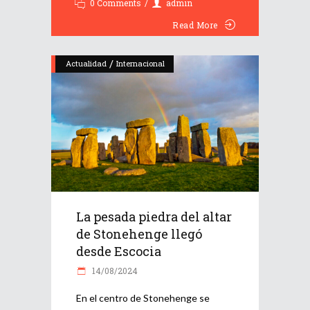
0 Comments
admin
Read More
/
Actualidad
Internacional
La pesada piedra del altar
de Stonehenge llegó
desde Escocia
14/08/2024
En el centro de Stonehenge se