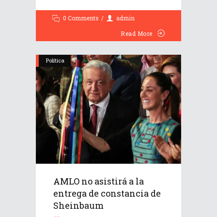
0 Comments
admin
Read More
Política
AMLO no asistirá a la
entrega de constancia de
Sheinbaum