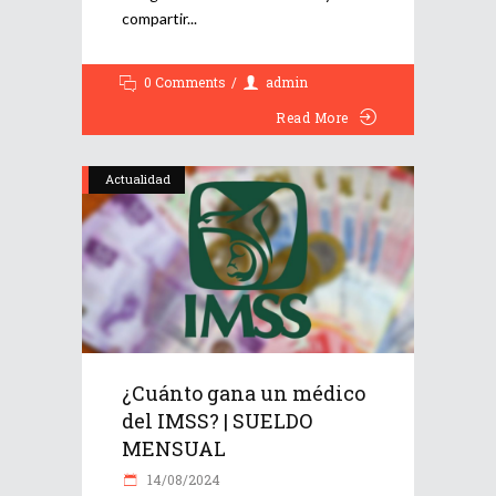
compartir
0 Comments
admin
Read More
Actualidad
¿Cuánto gana un médico
del IMSS? | SUELDO
MENSUAL
14/08/2024