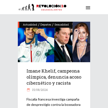
/
/
Actualidad
Deportes
Sexualidad
Imane Khelif, campeona
olímpica, denuncia acoso
cibernético y racista
15/08/2024
Fiscalía francesa investiga campaña
de desprestigio contra la boxeadora