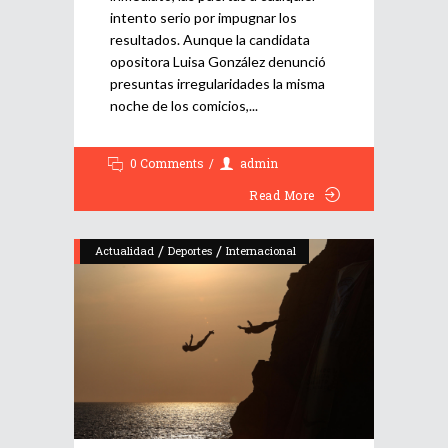
intento serio por impugnar los
resultados. Aunque la candidata
opositora Luisa González denunció
presuntas irregularidades la misma
noche de los comicios,
0 Comments
admin
Read More
/
/
Actualidad
Deportes
Internacional