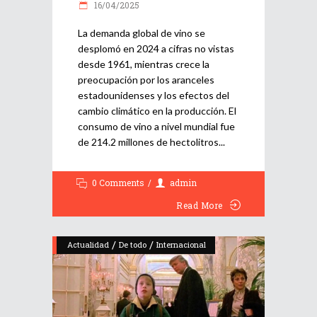
16/04/2025
La demanda global de vino se
desplomó en 2024 a cifras no vistas
desde 1961, mientras crece la
preocupación por los aranceles
estadounidenses y los efectos del
cambio climático en la producción. El
consumo de vino a nivel mundial fue
de 214.2 millones de hectolitros
0 Comments
admin
Read More
/
/
Actualidad
De todo
Internacional