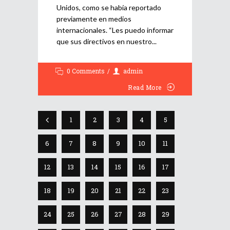
Unidos, como se había reportado
previamente en medios
internacionales. “Les puedo informar
que sus directivos en nuestro
0 Comments
admin
Read More
1
2
3
4
5
6
7
8
9
10
11
12
13
14
15
16
17
18
19
20
21
22
23
24
25
26
27
28
29