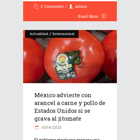
0 Comments
admin
Read More
/
Actualidad
Internacional
México advierte con
arancel a carne y pollo de
Estados Unidos si se
grava al jitomate
16/04/2025
El gobierno mexicano prepara una