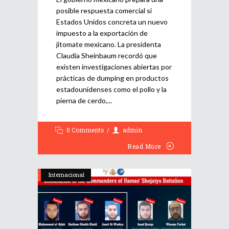
posible respuesta comercial si
Estados Unidos concreta un nuevo
impuesto a la exportación de
jitomate mexicano. La presidenta
Claudia Sheinbaum recordó que
existen investigaciones abiertas por
prácticas de dumping en productos
estadounidenses como el pollo y la
pierna de cerdo,
0 Comments
admin
Read More
Internacional