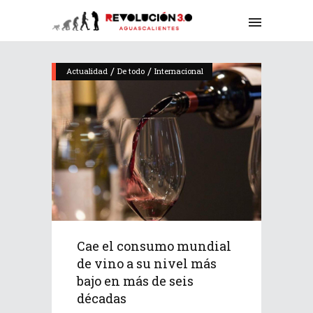
/
/
Actualidad
De todo
Internacional
Cae el consumo mundial
de vino a su nivel más
bajo en más de seis
décadas