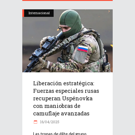
Internacional
Liberación estratégica:
Fuerzas especiales rusas
recuperan Uspénovka
con maniobras de
camuflaje avanzadas
16/04/2025
Las tropas de élite del grupo