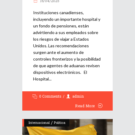
16/04/2025
Instituciones canadienses,
incluyendo un importante hospital y
un fondo de pensiones, están
advirtiendo a sus empleados sobre
los riesgos de viajar a Estados
Unidos. Las recomendaciones
surgen ante el aumento de
controles fronterizos y la posibilidad
de que agentes de aduanas revisen
dispositivos electrónicos. El
Hospital
0 Comments
admin
Read More
/
Internacional
Política