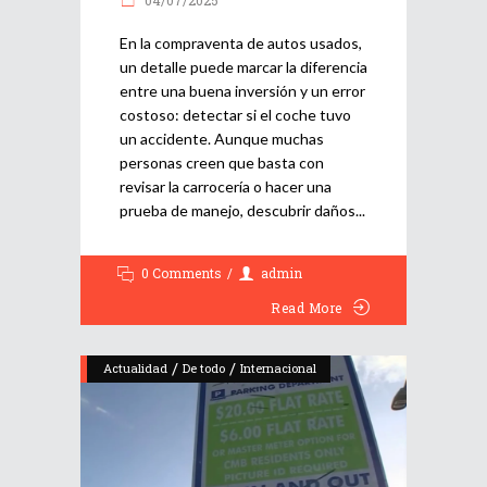
En la compraventa de autos usados,
un detalle puede marcar la diferencia
entre una buena inversión y un error
costoso: detectar si el coche tuvo
un accidente. Aunque muchas
personas creen que basta con
revisar la carrocería o hacer una
prueba de manejo, descubrir daños
0 Comments
admin
Read More
/
/
Actualidad
De todo
Internacional