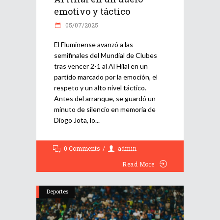
emotivo y táctico
05/07/2025
El Fluminense avanzó a las
semifinales del Mundial de Clubes
tras vencer 2-1 al Al Hilal en un
partido marcado por la emoción, el
respeto y un alto nivel táctico.
Antes del arranque, se guardó un
minuto de silencio en memoria de
Diogo Jota, lo
0 Comments
admin
Read More
Deportes