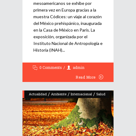
mesoamericanos se exhibe por
primera vez en Europa gracias a la
muestra Códices: un viaje al corazón
del México prehispánico, inaugurada
en la Casa de México en París. La
exposición, organizada por el
Instituto Nacional de Antropología e
Historia (INAH)
0 Comments
admin
Read More
/
/
/
Actualidad
Ambiente
Internacional
Salud