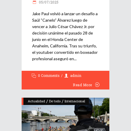
05/07/2025
Jake Paul volvió a lanzar un desafío a
Saúl “Canelo” Álvarez luego de
vencer a Julio César Chávez Jr. por
decisión unánime el pasado 28 de
junio en el Honda Center de
Anaheim, California. Tras su triunfo,
el youtuber convertido en boxeador
profesional aseguró en
0 Comments
admin
Read More
/
/
Actualidad
De todo
Internacional