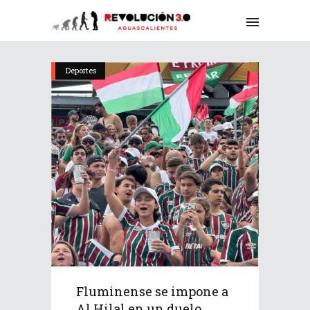
Deportes
Fluminense se impone a
Al Hilal en un duelo