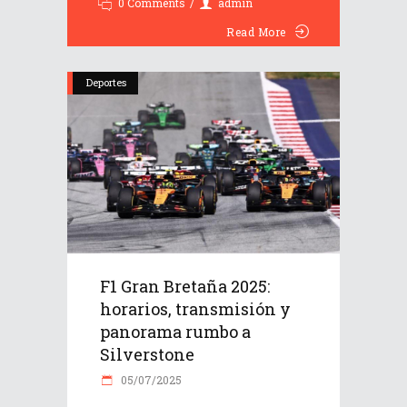
0 Comments
admin
Read More
Deportes
F1 Gran Bretaña 2025:
horarios, transmisión y
panorama rumbo a
Silverstone
05/07/2025