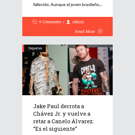
fallecido. Aunque el joven brasileño
0 Comments
admin
Read More
Deportes
Jake Paul derrota a
Chávez Jr. y vuelve a
retar a Canelo Álvarez:
“Es el siguiente”