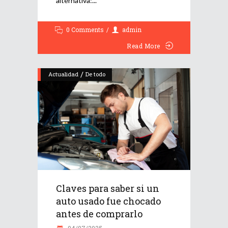
alternativa:
0 Comments
admin
Read More
/
Actualidad
De todo
Claves para saber si un
auto usado fue chocado
antes de comprarlo
04/07/2025