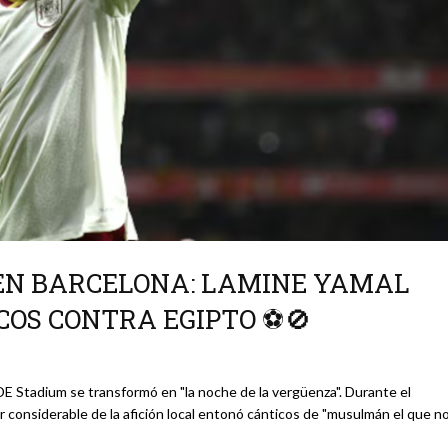
EN BARCELONA: LAMINE YAMAL
COS CONTRA EGIPTO ⚽🚫
CDE Stadium se transformó en "la noche de la vergüenza". Durante el
r considerable de la afición local entonó cánticos de "musulmán el que n