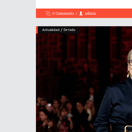
0 Comments
admin
/
Actualidad
De todo