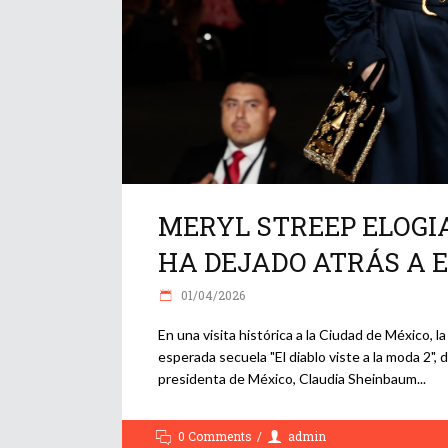
MERYL STREEP ELOGI
HA DEJADO ATRÁS A EU
01/04/2026
En una visita histórica a la Ciudad de México, l
esperada secuela "El diablo viste a la moda 2", 
presidenta de México, Claudia Sheinbaum
0 Comments
admin