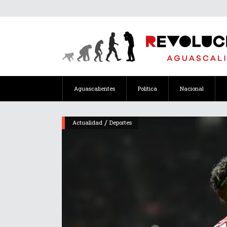
Aguascalientes
Política
Nacional
/
Actualidad
Deportes