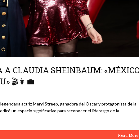
A A CLAUDIA SHEINBAUM: «MÉXIC
» 🎬👩‍💼
a legendaria actriz Meryl Streep, ganadora del Óscar y protagonista de la
dedicó un espacio significativo para reconocer el liderazgo de la
Read More