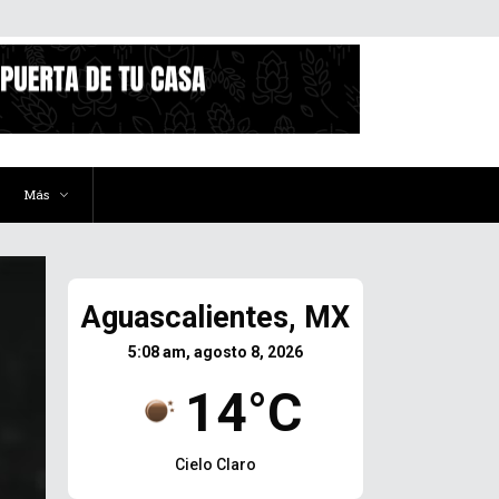
Más
Aguascalientes, MX
5:08 am, agosto 8, 2026
14°C
Cielo Claro