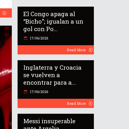
El Congo apaga al
“Bicho”; igualan a un
gol con Po...
17/06/2026
Read More
Inglaterra y Croacia
se vuelven a
encontrar para a...
17/06/2026
Read More
Messi insuperable
ante Argelia