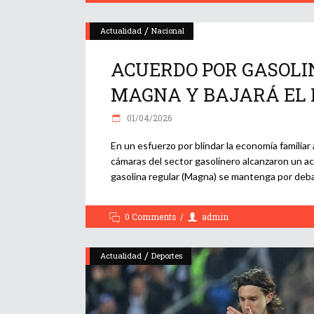
/
Actualidad
Nacional
ACUERDO POR GASOLI
MAGNA Y BAJARÁ EL 
01/04/2026
En un esfuerzo por blindar la economía familiar 
cámaras del sector gasolinero alcanzaron un ac
gasolina regular (Magna) se mantenga por deba
0 Comments
admin
/
Actualidad
Deportes