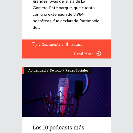
grandes joyas de la isla de La
Gomera. Este parque, que cuenta
con una extensión de 3.984
hectáreas, fue declarado Patrimonio
de
0 Comments
admin
Read More
/
/
Actualidad
De todo
Redes Sociales
Los 10 podcasts más