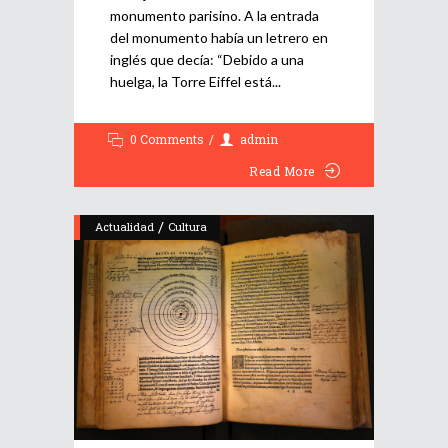
monumento parisino. A la entrada
del monumento había un letrero en
inglés que decía: “Debido a una
huelga, la Torre Eiffel está
0 Comments
admin
Read More
/
Actualidad
Cultura