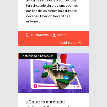
artículos sencillos y prácticos que
han circulado sin problemas por los
pasillos de los trenes bala durante
décadas, llevando bocadillos a
millones
0 Comments
admin
Read More
/
Actualidad
Educación
¿Quieres aprender