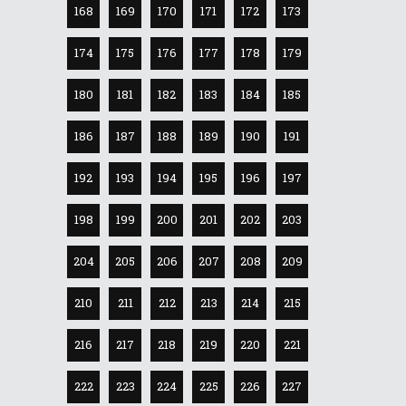
168
169
170
171
172
173
174
175
176
177
178
179
180
181
182
183
184
185
186
187
188
189
190
191
192
193
194
195
196
197
198
199
200
201
202
203
204
205
206
207
208
209
210
211
212
213
214
215
216
217
218
219
220
221
222
223
224
225
226
227