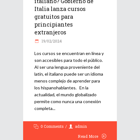
italiano? Gobierno de
Italia lanza cursos
gratuitos para
principiantes
extranjeros
19/02/2024
Los cursos se encuentran en línea y
son accesibles para todo el público.
Al ser una lengua proveniente del
latín, el italiano puede ser un idioma
menos complejo de aprender para
los hispanohablantes. En la
actualidad, el mundo globalizado
permite como nunca una conexión
completa
0 Comments
admin
Read More