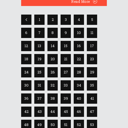
Read More
1
2
3
4
5
6
7
8
9
10
11
12
13
14
15
16
17
18
19
20
21
22
23
24
25
26
27
28
29
30
31
32
33
34
35
36
37
38
39
40
41
42
43
44
45
46
47
48
49
50
51
52
53