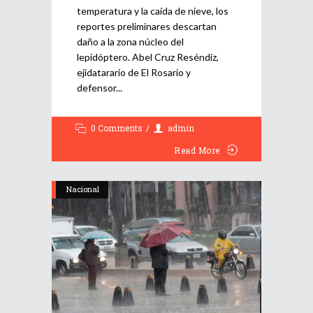
temperatura y la caída de nieve, los
reportes preliminares descartan
daño a la zona núcleo del
lepidóptero. Abel Cruz Reséndiz,
ejidatarario de El Rosario y
defensor
0 Comments
admin
Read More
Nacional