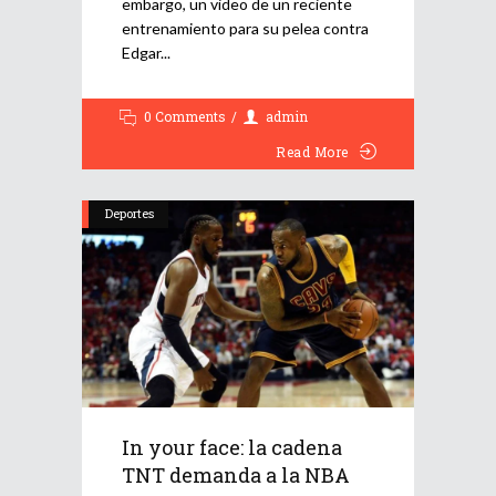
embargo, un video de un reciente
entrenamiento para su pelea contra
Edgar
0 Comments
admin
Read More
Deportes
In your face: la cadena
TNT demanda a la NBA