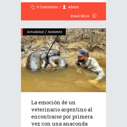
0 Comments
admin
Read More
/
Actualidad
Ambiente
La emoción de un
veterinario argentino al
encontrarse por primera
vez con una anaconda