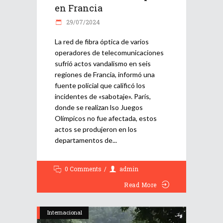
en Francia
29/07/2024
La red de fibra óptica de varios
operadores de telecomunicaciones
sufrió actos vandalismo en seis
regiones de Francia, informó una
fuente policial que calificó los
incidentes de «sabotaje». París,
donde se realizan lso Juegos
Olímpicos no fue afectada, estos
actos se produjeron en los
departamentos de
0 Comments
admin
Read More
Internacional