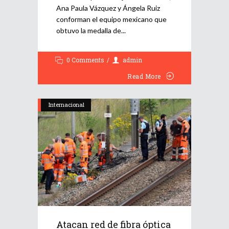
Ana Paula Vázquez y Ángela Ruiz
conforman el equipo mexicano que
obtuvo la medalla de
0 Comments
admin
Read More
Internacional
Atacan red de fibra óptica