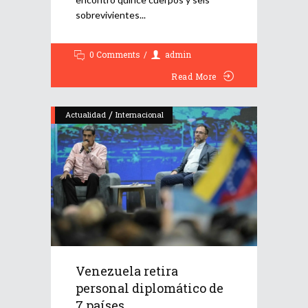
sobrevivientes
0 Comments
admin
Read More
/
Actualidad
Internacional
Venezuela retira
personal diplomático de
7 países