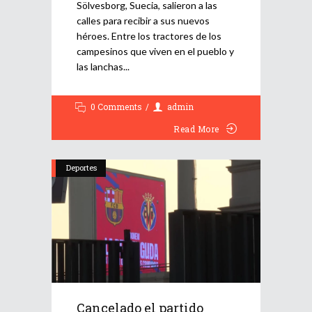
Sölvesborg, Suecia, salieron a las
calles para recibir a sus nuevos
héroes. Entre los tractores de los
campesinos que viven en el pueblo y
las lanchas
0 Comments
admin
Read More
Deportes
Cancelado el partido