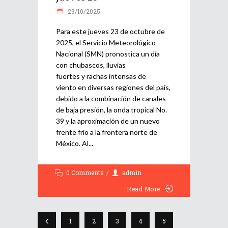
23/10/2025
Para este jueves 23 de octubre de
2025, el Servicio Meteorológico
Nacional (SMN) pronostica un día
con chubascos, lluvias
fuertes y rachas intensas de
viento en diversas regiones del país,
debido a la combinación de canales
de baja presión, la onda tropical No.
39 y la aproximación de un nuevo
frente frío a la frontera norte de
México. Al
0 Comments
admin
Read More
1
2
3
4
5