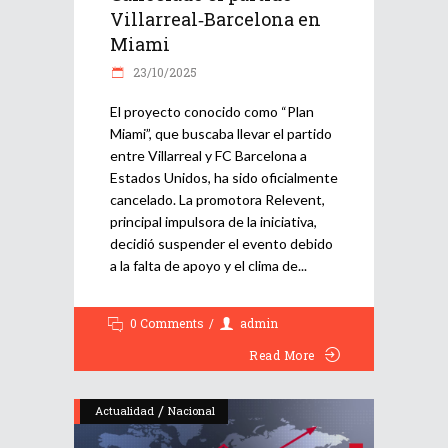
Villarreal‑Barcelona en
Miami
23/10/2025
El proyecto conocido como “Plan
Miami”, que buscaba llevar el partido
entre Villarreal y FC Barcelona a
Estados Unidos, ha sido oficialmente
cancelado. La promotora Relevent,
principal impulsora de la iniciativa,
decidió suspender el evento debido
a la falta de apoyo y el clima de
0 Comments
admin
Read More
/
Actualidad
Nacional