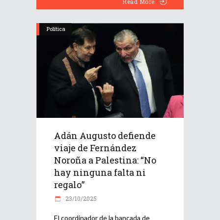
Read More
Política
Adán Augusto defiende
viaje de Fernández
Noroña a Palestina: “No
hay ninguna falta ni
regalo”
23/10/2025
El coordinador de la bancada de