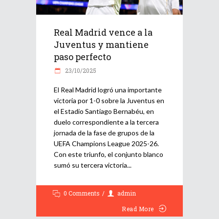
Real Madrid vence a la
Juventus y mantiene
paso perfecto
23/10/2025
El Real Madrid logró una importante
victoria por 1-0 sobre la Juventus en
el Estadio Santiago Bernabéu, en
duelo correspondiente a la tercera
jornada de la fase de grupos de la
UEFA Champions League 2025-26.
Con este triunfo, el conjunto blanco
sumó su tercera victoria
0 Comments
admin
Read More