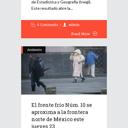
de Estadística y Geografía (Inegi).
Este resultado abre la
0 Comments
admin
Read More
Ambiente
El frente frío Núm. 10 se
aproxima a la frontera
norte de México este
jueves 23