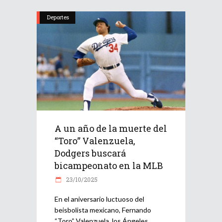
Deportes
A un año de la muerte del
“Toro” Valenzuela,
Dodgers buscará
bicampeonato en la MLB
23/10/2025
En el aniversario luctuoso del
beisbolista mexicano, Fernando
“Toro” Valenzuela, los Ángeles