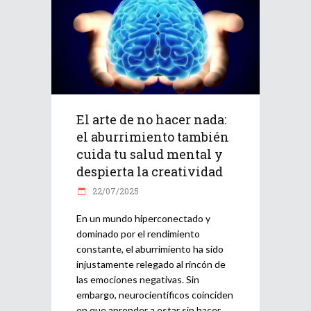
El arte de no hacer nada:
el aburrimiento también
cuida tu salud mental y
despierta la creatividad
22/07/2025
En un mundo hiperconectado y
dominado por el rendimiento
constante, el aburrimiento ha sido
injustamente relegado al rincón de
las emociones negativas. Sin
embargo, neurocientíficos coinciden
en que aprender a estar sin hacer