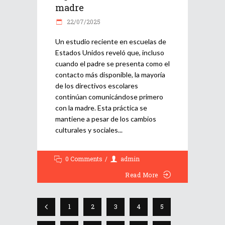
madre
22/07/2025
Un estudio reciente en escuelas de
Estados Unidos reveló que, incluso
cuando el padre se presenta como el
contacto más disponible, la mayoría
de los directivos escolares
continúan comunicándose primero
con la madre. Esta práctica se
mantiene a pesar de los cambios
culturales y sociales
0 Comments
admin
Read More
1
2
3
4
5