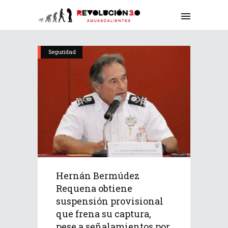
Seguridad
Hernán Bermúdez
Requena obtiene
suspensión provisional
que frena su captura,
pese a señalamientos por