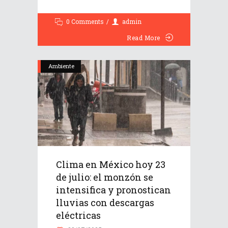
0 Comments
admin
Read More
Ambiente
Clima en México hoy 23
de julio: el monzón se
intensifica y pronostican
lluvias con descargas
eléctricas