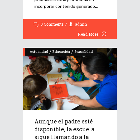
incorporar contenido generado
0 Comments
admin
Read More
/
/
Actualidad
Educación
Sexualidad
Aunque el padre esté
disponible, la escuela
sigue llamando a la