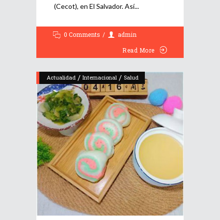
(Cecot), en El Salvador. Así
0 Comments
admin
Read More
/
/
Actualidad
Internacional
Salud