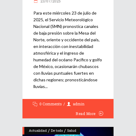
23/07/2025
Para este miércoles 23 de julio de
2025, el Servicio Meteorológico
Nacional (SMN) pronostica canales
de baja presión sobre la Mesa del
Norte, oriente y occidente del país,
en interacción con inestabilidad
atmosférica y el ingreso de
humedad del océano Pacífico y golfo
de México, ocasionarán chubascos
con lluvias puntuales fuertes en
dichas regiones; pronosticándose
lluvias
0 Comments
admin
Read More
/
/
Actualidad
De todo
Salud