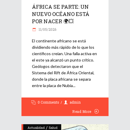
ÁFRICA SE PARTE: UN
NUEVO OCÉANO ESTÁ
POR NACER 🌍💥
11/05/2026
El continente africano se está
dividiendo más rápido de lo que los
científicos creían. Una falla activa en
el este ya alcanzó un punto crítico.
Geólogos detectaron que el
Sistema del Rift de África Oriental,
donde la placa africana se separa
entre la placa de Nubia
0 Comments
admin
Read More
/
Actualidad
Salud