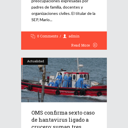
preocupaciones expresadas por
padres de familia, docentes y
organizaciones civiles. El titular de la
SEP, Mario
0 Comments
admin
Read More
Actualidad
OMS confirma sexto caso
de hantavirus ligado a
crucero; suman tres