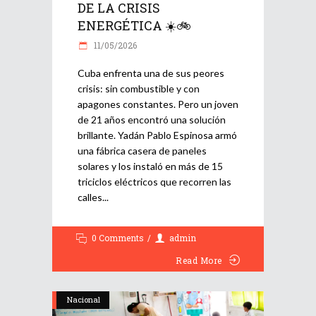
DE LA CRISIS
ENERGÉTICA ☀️🚲
11/05/2026
Cuba enfrenta una de sus peores
crisis: sin combustible y con
apagones constantes. Pero un joven
de 21 años encontró una solución
brillante. Yadán Pablo Espinosa armó
una fábrica casera de paneles
solares y los instaló en más de 15
triciclos eléctricos que recorren las
calles
0 Comments
admin
Read More
Nacional