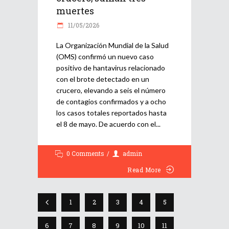
muertes
11/05/2026
La Organización Mundial de la Salud
(OMS) confirmó un nuevo caso
positivo de hantavirus relacionado
con el brote detectado en un
crucero, elevando a seis el número
de contagios confirmados y a ocho
los casos totales reportados hasta
el 8 de mayo. De acuerdo con el
0 Comments
admin
Read More
1
2
3
4
5
6
7
8
9
10
11