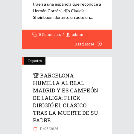
traen a una española que reconoce a
Hernán Cortés”, dijo Claudia
Sheinbaum durante un acto en
0 Comments
admin
Read More
Deportes
🏆 BARCELONA
HUMILLA AL REAL
MADRID Y ES CAMPEÓN
DE LALIGA: FLICK
DIRIGIÓ EL CLÁSICO
TRAS LA MUERTE DE SU
PADRE
11/05/2026