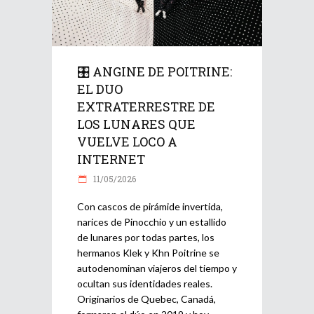
🎛️ ANGINE DE POITRINE:
EL DUO
EXTRATERRESTRE DE
LOS LUNARES QUE
VUELVE LOCO A
INTERNET
11/05/2026
Con cascos de pirámide invertida,
narices de Pinocchio y un estallido
de lunares por todas partes, los
hermanos Klek y Khn Poitrine se
autodenominan viajeros del tiempo y
ocultan sus identidades reales.
Originarios de Quebec, Canadá,