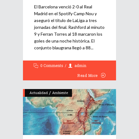
El Barcelona venció 2-0 al Real
Madrid en el Spotify Camp Nou y
aseguró el título de LaLiga a tres
jornadas del final. Rashford al minuto
9 y Ferran Torres al 18 marcaron los
goles de una noche histórica. El
conjunto blaugrana llegó a 88
0 Comments
admin
Read More
/
Actualidad
Ambiente