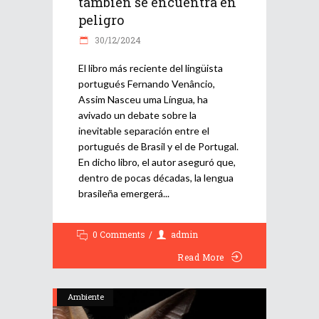
también se encuentra en
peligro
30/12/2024
El libro más reciente del lingüista
portugués Fernando Venâncio,
Assim Nasceu uma Língua, ha
avivado un debate sobre la
inevitable separación entre el
portugués de Brasil y el de Portugal.
En dicho libro, el autor aseguró que,
dentro de pocas décadas, la lengua
brasileña emergerá
0 Comments
admin
Read More
Ambiente