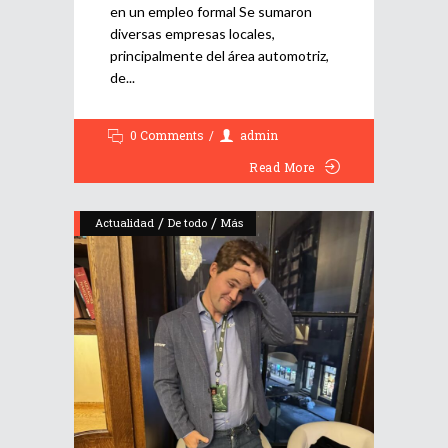
en un empleo formal Se sumaron
diversas empresas locales,
principalmente del área automotriz,
de
0 Comments
admin
Read More
/
/
Actualidad
De todo
Más