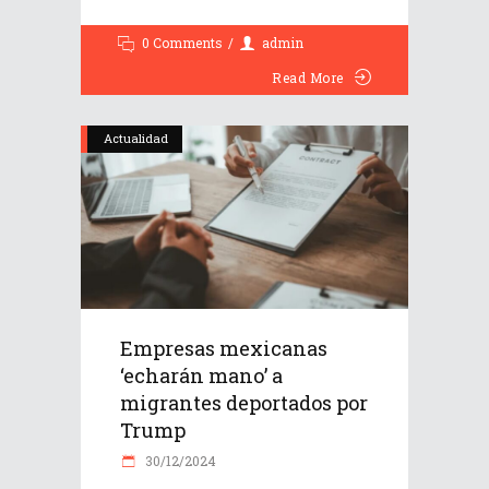
0 Comments
admin
Read More
Actualidad
Empresas mexicanas
‘echarán mano’ a
migrantes deportados por
Trump
30/12/2024