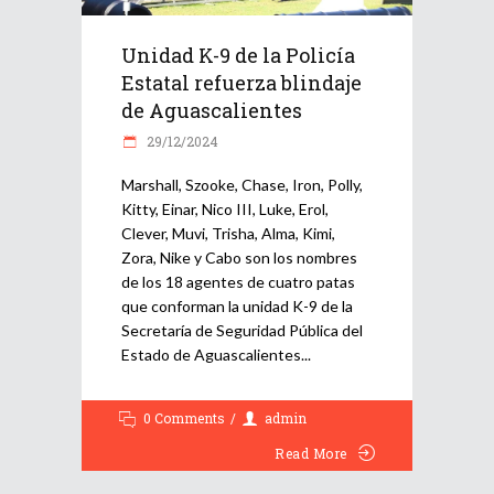
Unidad K-9 de la Policía
Estatal refuerza blindaje
de Aguascalientes
29/12/2024
Marshall, Szooke, Chase, Iron, Polly,
Kitty, Einar, Nico III, Luke, Erol,
Clever, Muvi, Trisha, Alma, Kimi,
Zora, Nike y Cabo son los nombres
de los 18 agentes de cuatro patas
que conforman la unidad K-9 de la
Secretaría de Seguridad Pública del
Estado de Aguascalientes
0 Comments
admin
Read More