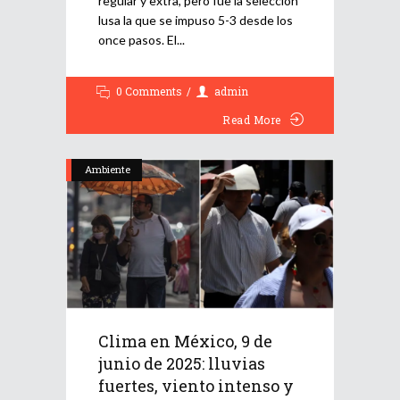
regular y extra, pero fue la selección
lusa la que se impuso 5-3 desde los
once pasos. El
0 Comments
admin
Read More
Ambiente
Clima en México, 9 de
junio de 2025: lluvias
fuertes, viento intenso y