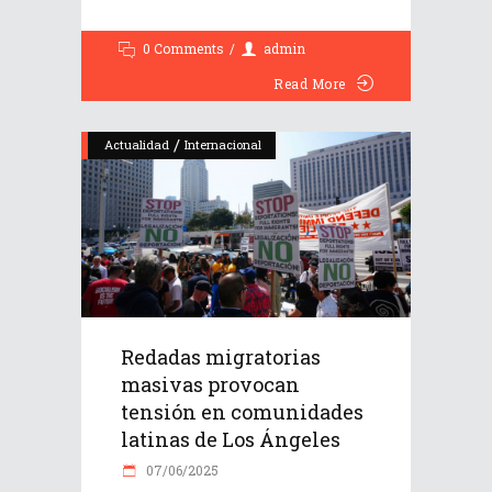
0 Comments
admin
Read More
/
Actualidad
Internacional
Redadas migratorias
masivas provocan
tensión en comunidades
latinas de Los Ángeles
07/06/2025