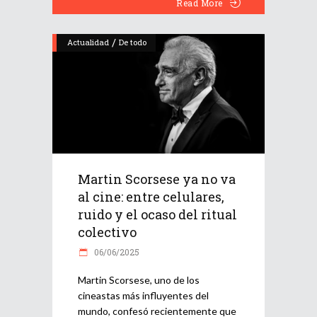
Read More
/
Actualidad
De todo
Martin Scorsese ya no va
al cine: entre celulares,
ruido y el ocaso del ritual
colectivo
06/06/2025
Martin Scorsese, uno de los
cineastas más influyentes del
mundo, confesó recientemente que