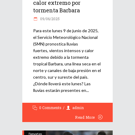
calor extremo por
tormenta Barbara
09/06/2025
Para este lunes 9 de junio de 2025,
el Servicio Meteorológico Nacional
(SMN) pronostica lluvias
fuertes, vientos intensos y calor
extremo debido a la tormenta
tropical Barbara, una línea seca en el
norte y canales de baja presión en el
centro, sur y sureste del país.
¿Dónde lloverá este lunes? Las
lluvias estarán presentes en
0 Comments
admin
Read More
Deportes