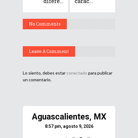
difere...
carac...
No Comments
Leave A Comment
Lo siento, debes estar
conectado
para publicar
un comentario.
Aguascalientes, MX
8:57 pm, agosto 9, 2026