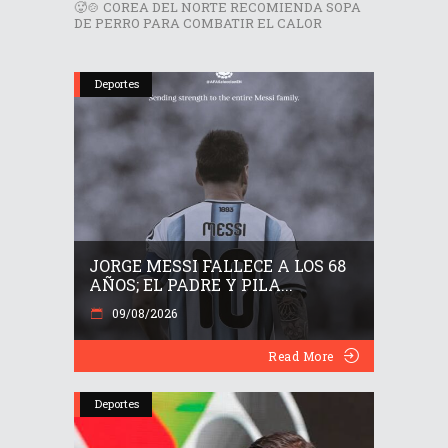
🥵🍲 COREA DEL NORTE RECOMIENDA SOPA
DE PERRO PARA COMBATIR EL CALOR
Deportes
JORGE MESSI FALLECE A LOS 68
AÑOS; EL PADRE Y PILA...
09/08/2026
Read More
Deportes