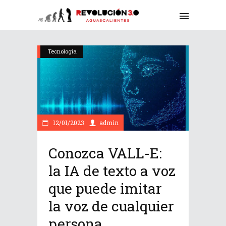
Tecnología
12/01/2023
admin
Conozca VALL-E:
la IA de texto a voz
que puede imitar
la voz de cualquier
persona