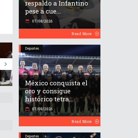
respaldo a Infantino
pese a cue...
07/08/2026
Read More
Deportes
México conquista el
oro y consigue
histórico tetra...
07/08/2026
Read More
Deportes