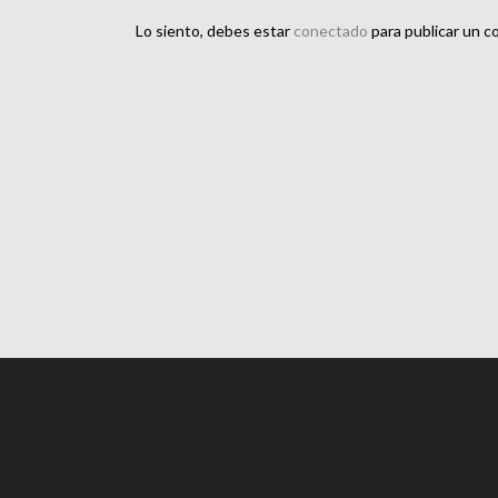
Lo siento, debes estar
conectado
para publicar un c