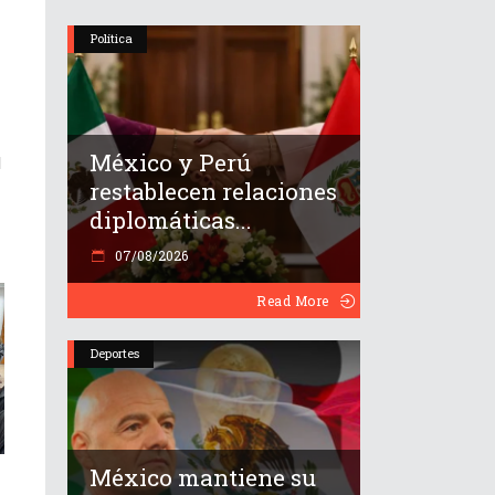
Política
México y Perú
l
restablecen relaciones
diplomáticas...
07/08/2026
Read More
Deportes
México mantiene su