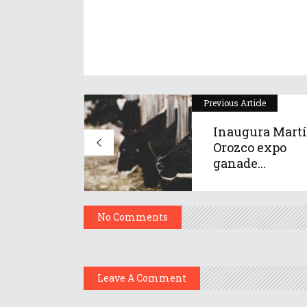
Previous Article
Inaugura Mart
Orozco expo
ganade...
No Comments
Leave A Comment