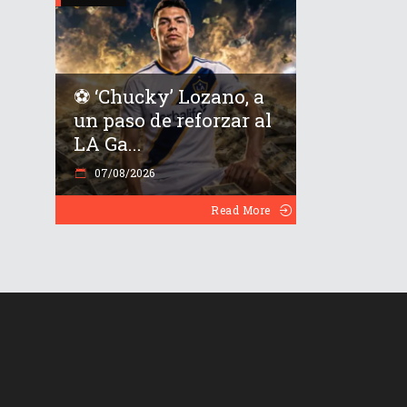
⚽️ ‘Chucky’ Lozano, a
un paso de reforzar al
LA Ga...
07/08/2026
Read More