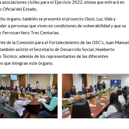
a asociaciones civiles para el Ejercicio 2022, misma que entrará en
o Oficial del Estado.
icho órgano, también se presentó el proyecto
Oasis. Luz, Vida y
ender a personas que viven en condiciones de vulnerabilidad y que se
 Ferrocarrilero Tres Centurias.
nte de la Comisión para el Fortalecimiento de las OSC’s, Juan Manue
también asistió el Secretario de Desarrollo Social, Humberto
o Técnico; además de los representantes de las diferentes
es que integran este órgano.