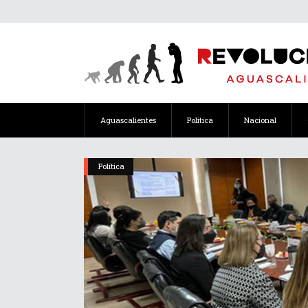
Aguascalientes
Política
Nacional
Política