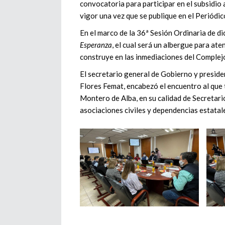
convocatoria para participar en el subsidio 
vigor una vez que se publique en el Periódic
En el marco de la 36ª Sesión Ordinaria de d
Esperanza
, el cual será un albergue para at
construye en las inmediaciones del Complejo
El secretario general de Gobierno y preside
Flores Femat, encabezó el encuentro al que 
Montero de Alba, en su calidad de Secretari
asociaciones civiles y dependencias estatal