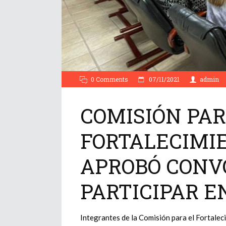
0 Comments
07/11/2021
admin
COMISIÓN PAR
FORTALECIMIE
APROBÓ CONV
PARTICIPAR EN
Integrantes de la Comisión para el Fortalec