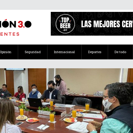
Opinión
Seguridad
Internacional
Deportes
De todo