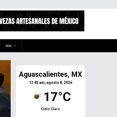
Más
Aguascalientes, MX
12:45 am, agosto 8, 2026
17°C
Cielo Claro